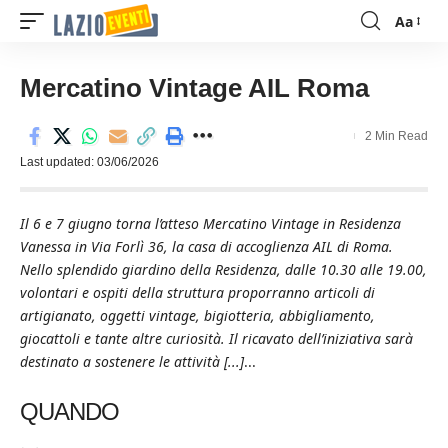
Aa
Font
Resizer
Mercatino Vintage AIL Roma
2 Min Read
Last updated: 03/06/2026
Il 6 e 7 giugno torna l’atteso Mercatino Vintage in Residenza
Vanessa in Via Forlì 36, la casa di accoglienza AIL di Roma.
Nello splendido giardino della Residenza, dalle 10.30 alle 19.00,
volontari e ospiti della struttura proporranno articoli di
artigianato, oggetti vintage, bigiotteria, abbigliamento,
giocattoli e tante altre curiosità. Il ricavato dell’iniziativa sarà
destinato a sostenere le attività [...]
...
QUANDO