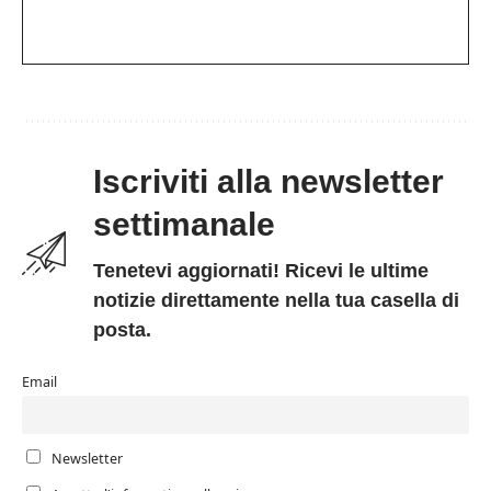
Iscriviti alla newsletter
settimanale
Tenetevi aggiornati! Ricevi le ultime
notizie direttamente nella tua casella di
posta.
Email
Newsletter