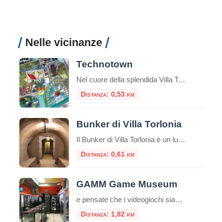
Nelle vicinanze
Technotown
Nel cuore della splendida Villa Torlonia a Roma, si cela un luogo dinamico e interattivo dove la curiosità prende il volo e la scienza si trasforma in un’esperienza di gioco indimenticabile: Technotown. Concepito come un hub della scienza creativa, questo spazio è una risorsa preziosa per ragazzi e ragazze, ma anche per famiglie, che desiderano […]
Distanza: 0,53 km
Bunker di Villa Torlonia
Il Bunker di Villa Torlonia è un luogo di grande interesse storico e culturale situato all’interno dell’omonima villa, un tempo residenza ufficiale di Benito Mussolini. Questo rifugio antiaereo, costruito durante la Seconda Guerra Mondiale, rappresenta una testimonianza tangibile delle strategie di difesa adottate durante il conflitto e del periodo storico in cui è stato realizzato. […]
Distanza: 0,61 km
GAMM Game Museum
e pensate che i videogiochi siano solo un passatempo moderno, il GAMM Game Museum di Roma è pronto a farvi cambiare idea. Situato a pochi passi dalla Stazione Termini, questo spazio non è una semplice sala giochi, ma un vero e proprio polo culturale riconosciuto, dove la storia del medium interattivo viene preservata, studiata e, […]
Distanza: 1,82 km