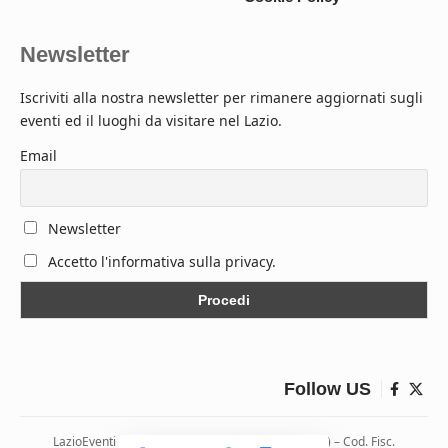
Newsletter
Iscriviti alla nostra newsletter per rimanere aggiornati sugli
eventi ed il luoghi da visitare nel Lazio.
Email
Newsletter
Accetto l'informativa sulla privacy.
Follow US
LazioEventi – Via Monticelli, 9 04026 Minturno (LT) – Cod. Fisc.