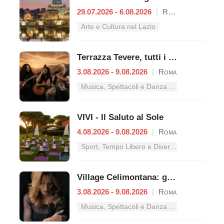
29.07.2026 - 6.08.2026
|
Roma
Arte e Cultura nel Lazio
Terrazza Tevere, tutti i concerti dal 3 al 9 agosto
3.08.2026 - 9.08.2026
|
Roma
Musica, Spettacoli e Danza nel Lazio
VIVI - Il Saluto al Sole
4.08.2026 - 9.08.2026
|
Roma
Sport, Tempo Libero e Divertimento nel Lazio
Village Celimontana: gli appuntamenti dal 3 al 9 agosto
3.08.2026 - 9.08.2026
|
Roma
Musica, Spettacoli e Danza nel Lazio