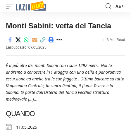
Aa
Font
Resizer
Monti Sabini: vetta del Tancia
3 Min Read
Last updated: 07/05/2025
È il più alto dei monti Sabini con i suoi 1292 metri. Noi lo
andremo a conoscere l’11 Maggio con una bella e panoramica
escursione ad anello tra le sue faggete . Ottimo balcone su tutto
l’Appennino Centrale, la conca Reatina, il fiume Tevere e la
Sabina. Si parte dall’Osteria del Tancia vecchia struttura
medioevale [...]
...
QUANDO
11.05.2025