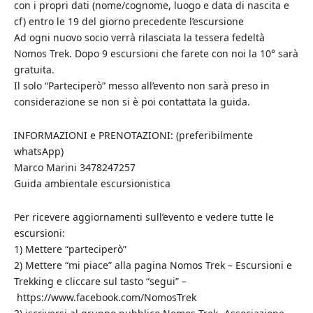
con i propri dati (nome/cognome, luogo e data di nascita e
cf) entro le 19 del giorno precedente l’escursione
Ad ogni nuovo socio verrà rilasciata la tessera fedeltà
Nomos Trek. Dopo 9 escursioni che farete con noi la 10° sarà
gratuita.
Il solo “Parteciperò” messo all’evento non sarà preso in
considerazione se non si è poi contattata la guida.
INFORMAZIONI e PRENOTAZIONI: (preferibilmente
whatsApp)
Marco Marini 3478247257
Guida ambientale escursionistica
Per ricevere aggiornamenti sull’evento e vedere tutte le
escursioni:
1) Mettere “parteciperò”
2) Mettere “mi piace” alla pagina Nomos Trek – Escursioni e
Trekking e cliccare sul tasto “segui” –
https://www.facebook.com/NomosTrek