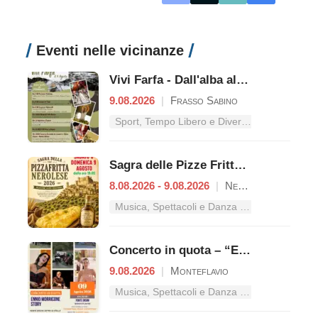
Eventi nelle vicinanze
Vivi Farfa - Dall'alba al tramonto
9.08.2026
|
Frasso Sabino
Sport, Tempo Libero e Divertimento nel Lazio
Sagra delle Pizze Fritte Nerolesi
8.08.2026 - 9.08.2026
|
Nerola
Musica, Spettacoli e Danza nel Lazio
Concerto in quota – “Ennio Morricone Story”
9.08.2026
|
Monteflavio
Musica, Spettacoli e Danza nel Lazio