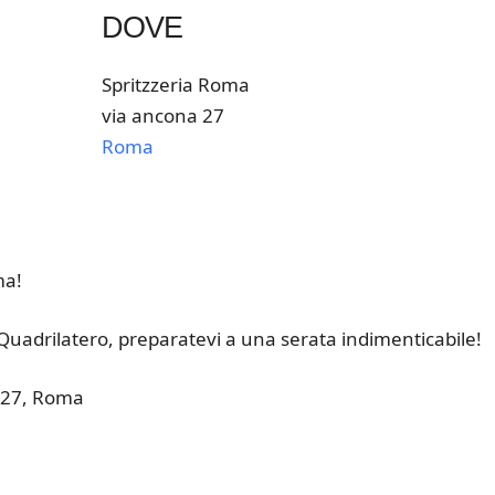
DOVE
Spritzzeria Roma
via ancona 27
Roma
k Live
ma!
Quadrilatero, preparatevi a una serata indimenticabile!
 27, Roma