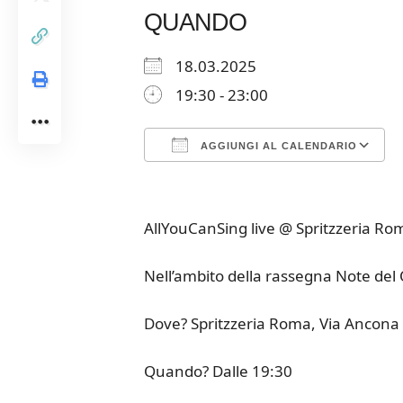
QUANDO
18.03.2025
19:30 - 23:00
AGGIUNGI AL CALENDARIO
Download ICS
Google Calendar
iCalendar
Office 365
Outloo
AllYouCanSing live @ Spritzzeria Ro
Nell’ambito della rassegna Note del 
Dove? Spritzzeria Roma, Via Ancona
Quando? Dalle 19:30