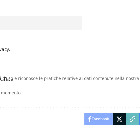
vacy.
i d'uso
e riconosce le pratiche relative ai dati contenute nella nostra
si momento.
Facebook