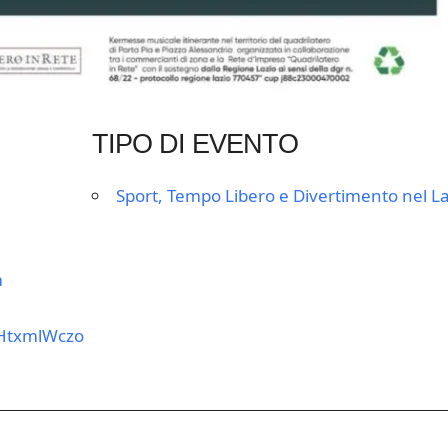
TIPO DI EVENTO
Sport, Tempo Libero e Divertimento nel La
m
bHtxmlWczo