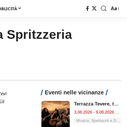
Aa
BBLICITÀ
Font
Resizer
 Spritzzeria
Eventi nelle vicinanze
tevi
li
Terrazza Tevere, tutti i concerti dal 3 al 9 agosto
3.08.2026 - 9.08.2026
|
Ro
Musica, Spettacoli e Danza nel Lazio