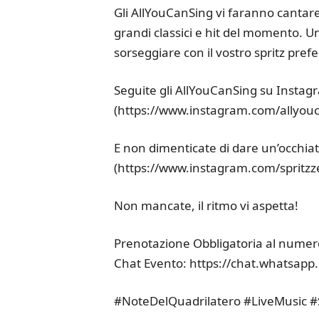
Gli AllYouCanSing vi faranno cantar
grandi classici e hit del momento. Un
sorseggiare con il vostro spritz prefe
Seguite gli AllYouCanSing su Instag
(https://www.instagram.com/allyouc
E non dimenticate di dare un’occhiata
(https://www.instagram.com/spritzz
Non mancate, il ritmo vi aspetta!
Prenotazione Obbligatoria al nume
Chat Evento: https://chat.whatsa
#NoteDelQuadrilatero #LiveMusic #