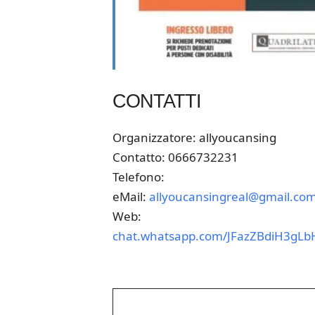
CONTATTI
Organizzatore: allyoucansing
Contatto: 0666732231
Telefono:
eMail:
allyoucansingreal@gmail.co
Web:
chat.whatsapp.com/JFazZBdiH3gL