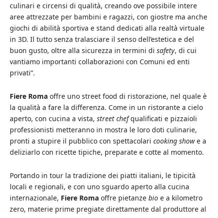
culinari e circensi di qualità, creando ove possibile intere
aree attrezzate per bambini e ragazzi, con giostre ma anche
giochi di abilità sportiva e stand dedicati alla realtà virtuale
in 3D. Il tutto senza tralasciare il senso dell’estetica e del
buon gusto, oltre alla sicurezza in termini di
safety
, di cui
vantiamo importanti collaborazioni con Comuni ed enti
privati”.
Fiere Roma
offre uno street food di ristorazione, nel quale è
la qualità a fare la differenza. Come in un ristorante a cielo
aperto, con cucina a vista,
street chef
qualificati e pizzaioli
professionisti metteranno in mostra le loro doti culinarie,
pronti a stupire il pubblico con spettacolari
cooking show
e a
deliziarlo con ricette tipiche, preparate e cotte al momento.
Portando in tour la tradizione dei piatti italiani, le tipicità
locali e regionali, e con uno sguardo aperto alla cucina
internazionale,
Fiere Roma
offre pietanze
bio
e a kilometro
zero, materie prime pregiate direttamente dal produttore al