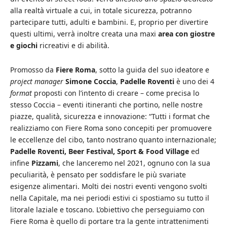
alla realtà virtuale a cui, in totale sicurezza, potranno
partecipare tutti, adulti e bambini. E, proprio per divertire
questi ultimi, verrà inoltre creata una maxi
area con giostre
e giochi
ricreativi e di abilità.
Promosso da
Fiere Roma
, sotto la guida del suo ideatore e
project manager
Simone Coccia
,
Padelle Roventi
è uno dei 4
format
proposti con l’intento di creare – come precisa lo
stesso Coccia – eventi itineranti che portino, nelle nostre
piazze, qualità, sicurezza e innovazione: “Tutti i format che
realizziamo con Fiere Roma sono concepiti per promuovere
le eccellenze del cibo, tanto nostrano quanto internazionale;
Padelle Roventi, Beer Festival, Sport & Food Village
ed
infine
Pizzami
, che lanceremo nel 2021, ognuno con la sua
peculiarità, è pensato per soddisfare le più svariate
esigenze alimentari. Molti dei nostri eventi vengono svolti
nella Capitale, ma nei periodi estivi ci spostiamo su tutto il
litorale laziale e toscano. L’obiettivo che perseguiamo con
Fiere Roma è quello di portare tra la gente intrattenimenti