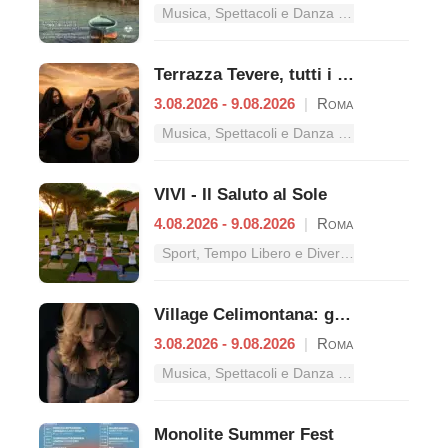
Musica, Spettacoli e Danza nel Lazio
Terrazza Tevere, tutti i concerti dal 3 al 9 agosto
3.08.2026 - 9.08.2026
|
Roma
Musica, Spettacoli e Danza nel Lazio
VIVI - Il Saluto al Sole
4.08.2026 - 9.08.2026
|
Roma
Sport, Tempo Libero e Divertimento nel Lazio
Village Celimontana: gli appuntamenti dal 3 al 9 agosto
3.08.2026 - 9.08.2026
|
Roma
Musica, Spettacoli e Danza nel Lazio
Monolite Summer Fest