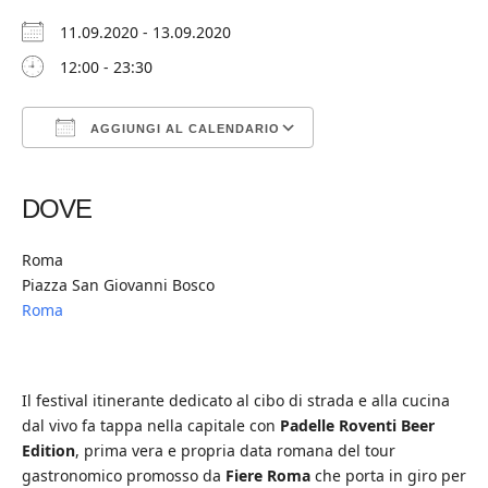
11.09.2020 - 13.09.2020
12:00 - 23:30
AGGIUNGI AL CALENDARIO
Download ICS
Google Calendar
iCalendar
Office 365
Outlook Live
DOVE
Roma
Piazza San Giovanni Bosco
Roma
Il festival itinerante dedicato al cibo di strada e alla cucina
dal vivo fa tappa nella capitale con
Padelle Roventi Beer
Edition
, prima vera e propria data romana del tour
gastronomico promosso da
Fiere Roma
che porta in giro per