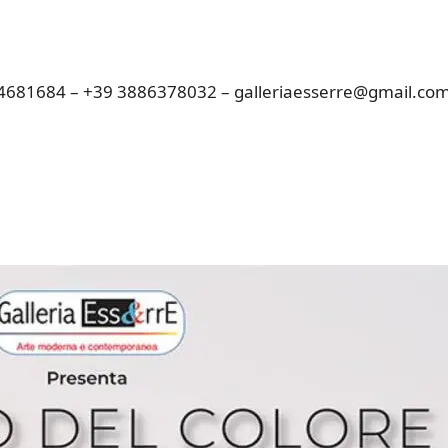
294681684 – +39 3886378032 – galleriaesserre@gmail.co