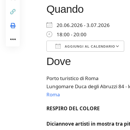
Quando
20.06.2026 - 3.07.2026
18:00 - 20:00
AGGIUNGI AL CALENDARIO
Dove
Download ICS
Google Calendar
iCalendar
Office 365
Outloo
Porto turistico di Roma
Lungomare Duca degli Abruzzi 84 - l
Roma
RESPIRO DEL COLORE
Diciannove artisti in mostra tra pi