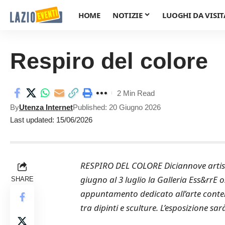
HOME
NOTIZIE
LUOGHI DA VISIT
Respiro del colore
2 Min Read
By
Utenza Internet
Published: 20 Giugno 2026
Last updated: 15/06/2026
RESPIRO DEL COLORE Diciannove artisti 
giugno al 3 luglio la Galleria Ess&rrE 
SHARE
appuntamento dedicato all’arte contem
tra dipinti e sculture. L’esposizione sa