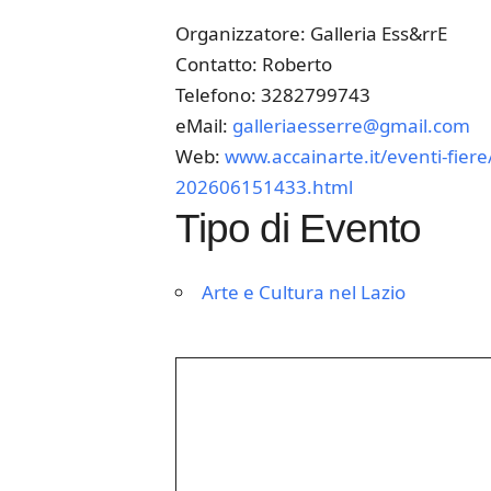
Organizzatore: Galleria Ess&rrE
Contatto: Roberto
Telefono: 3282799743
eMail:
galleriaesserre@gmail.com
Web:
www.accainarte.it/eventi-fiere/
202606151433.html
Tipo di Evento
Arte e Cultura nel Lazio