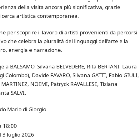
rienza della visita ancora più significativa, grazie
 ricerca artistica contemporanea.
per scoprire il lavoro di artisti provenienti da percorsi
ivo che celebra la pluralità dei linguaggi dell’arte e la
iro, energia e narrazione.
gela BALSAMO, Silvana BELVEDERE, Rita BERTANI, Laura
gi Colombo), Davide FAVARO, Silvana GATTI, Fabio GIULI,
a MARTINEZ, NOEMI, Patryck RAVALLESE, Tiziana
nta SALVI.
do Mario di Giorgio
e 18:00
 3 luglio 2026