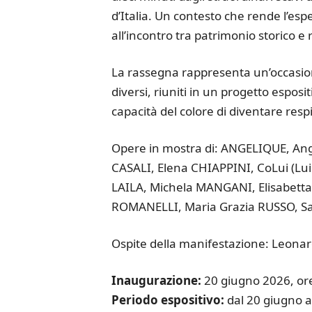
d’Italia. Un contesto che rende l’espe
all’incontro tra patrimonio storico e
La rassegna rappresenta un’occasione 
diversi, riuniti in un progetto esposit
capacità del colore di diventare resp
Opere in mostra di: ANGELIQUE, An
CASALI, Elena CHIAPPINI, CoLui (Lui
LAILA, Michela MANGANI, Elisabett
ROMANELLI, Maria Grazia RUSSO, Sa
Ospite della manifestazione: Leonar
Inaugurazione:
20 giugno 2026, or
Periodo espositivo:
dal 20 giugno al