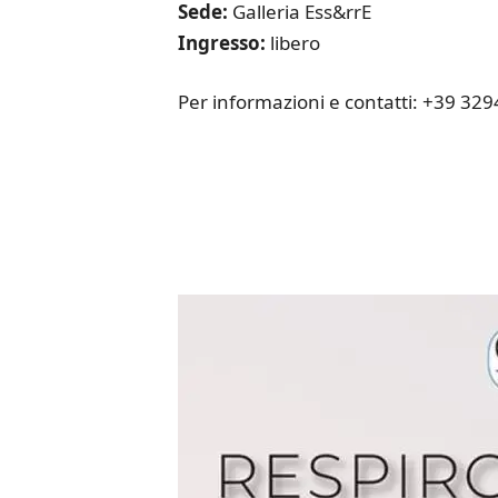
Sede:
Galleria Ess&rrE
Ingresso:
libero
Per informazioni e contatti: +39 3