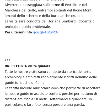
Divertente passeggiata sulle orme di Petrolini e del
Marchese del Grillo, entrambi abitanti del Rione Monti,
amanti dello scherzo e della burla anche crudele.
La visita sarà condotta da: Floriana Lombardi, docente di
teologia e guida ambientale.
Per ulteriori info
goo.gl/AGGwCN
***
BIGLIETTERIA visite guidate:
Tutte le nostre visite sono condotte da storici dell’arte,
archeologi e architetti regolarmente iscritti nell’albo delle
guide turistiche di Roma.
La tariffa include l’auricolare (vox) che permette di ascoltare
le nostre guide in assoluto confort, perché permettono di
distanziarci fino a 10 metri, soffermarci a guardare un
particolare, o fare foto, senza perdere una parola.