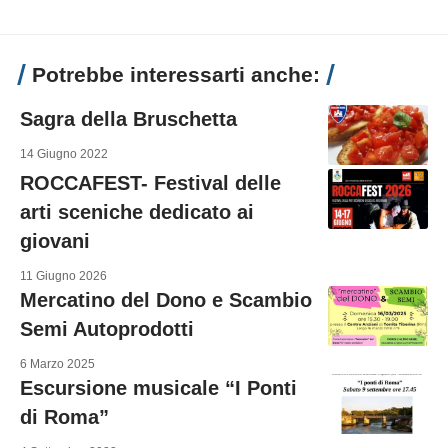
Potrebbe interessarti anche:
Sagra della Bruschetta
14 Giugno 2022
ROCCAFEST- Festival delle
arti sceniche dedicato ai
giovani
11 Giugno 2026
Mercatino del Dono e Scambio
Semi Autoprodotti
6 Marzo 2025
Escursione musicale “I Ponti
di Roma”