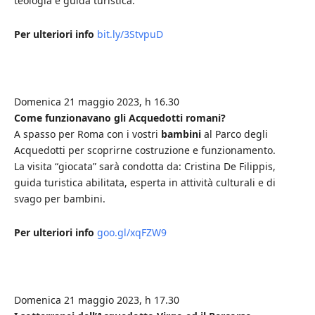
teologia e guida turistica.
Per ulteriori info
bit.ly/3StvpuD
Domenica 21 maggio 2023, h 16.30
Come funzionavano gli Acquedotti romani?
A spasso per Roma con i vostri
bambini
al Parco degli
Acquedotti per scoprirne costruzione e funzionamento.
La visita “giocata” sarà condotta da: Cristina De Filippis,
guida turistica abilitata, esperta in attività culturali e di
svago per bambini.
Per ulteriori info
goo.gl/xqFZW9
Domenica 21 maggio 2023, h 17.30