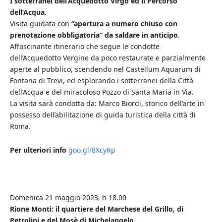
I sotterranei dell’Acquedotto Virgo ed il Percorso
dell’Acqua.
Visita guidata con
“apertura a numero chiuso con
prenotazione obbligatoria” da saldare in anticipo
.
Affascinante itinerario che segue le condotte
dell’Acquedotto Vergine da poco restaurate e parzialmente
aperte al pubblico, scendendo nel Castellum Aquarum di
Fontana di Trevi, ed esplorando i sotterranei della Città
dell’Acqua e del miracoloso Pozzo di Santa Maria in Via.
La visita sarà condotta da: Marco Biordi, storico dell’arte in
possesso dell’abilitazione di guida turistica della città di
Roma.
Per ulteriori info
goo.gl/8XcyRp
Domenica 21 maggio 2023, h 18.00
Rione Monti: il quartiere del Marchese del Grillo, di
Petrolini e del Mosè di Michelangelo.