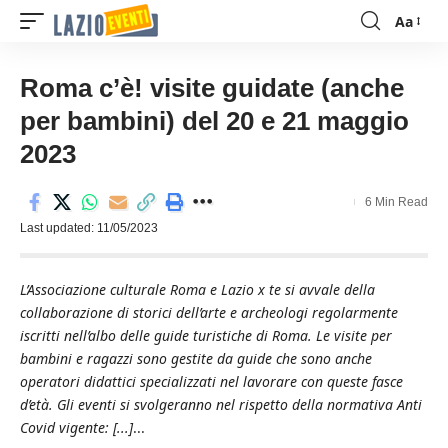
Aa
Font
Resizer
Roma c’è! visite guidate (anche
per bambini) del 20 e 21 maggio
2023
6 Min Read
Last updated: 11/05/2023
L’Associazione culturale Roma e Lazio x te si avvale della
collaborazione di storici dell’arte e archeologi regolarmente
iscritti nell’albo delle guide turistiche di Roma. Le visite per
bambini e ragazzi sono gestite da guide che sono anche
operatori didattici specializzati nel lavorare con queste fasce
d’età. Gli eventi si svolgeranno nel rispetto della normativa Anti
Covid vigente: [...]
...