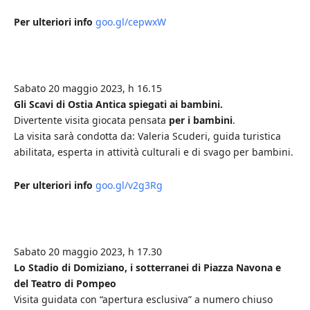
Per ulteriori info
goo.gl/cepwxW
Sabato 20 maggio 2023, h 16.15
Gli Scavi di Ostia Antica spiegati ai bambini.
Divertente visita giocata pensata
per i bambini
.
La visita sarà condotta da: Valeria Scuderi, guida turistica
abilitata, esperta in attività culturali e di svago per bambini.
Per ulteriori info
goo.gl/v2g3Rg
Sabato 20 maggio 2023, h 17.30
Lo Stadio di Domiziano, i sotterranei di Piazza Navona e
del Teatro di Pompeo
Visita guidata con “apertura esclusiva” a numero chiuso