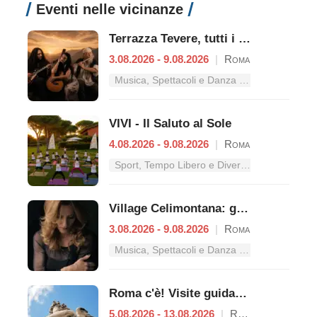
Eventi nelle vicinanze
Terrazza Tevere, tutti i concerti dal 3 al 9 agosto
3.08.2026 - 9.08.2026
|
Roma
Musica, Spettacoli e Danza nel Lazio
VIVI - Il Saluto al Sole
4.08.2026 - 9.08.2026
|
Roma
Sport, Tempo Libero e Divertimento nel Lazio
Village Celimontana: gli appuntamenti dal 3 al 9 agosto
3.08.2026 - 9.08.2026
|
Roma
Musica, Spettacoli e Danza nel Lazio
Roma c'è! Visite guidate (anche per bambini) dal 5 al 13 agosto 2026
5.08.2026 - 13.08.2026
|
Roma