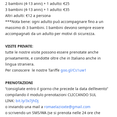
2 bambini (4-13 anni) + 1 adulto: €25
3 bambini (4-13 anni) + 1 adulto: €35
Altri adulti: €12 a persona
***Nota bene: ogni adulto può accompagnare fino a un
massimo di 3 bambini. I bambini devono sempre essere
accompagnati da un adulto per motivi di sicurezza.
VISITE PRIVATE:
tutte le nostre visite possono essere prenotate anche
privatamente, e condotte oltre che in Italiano anche in
lingua straniera.
Per conoscere le nostre Tariffe
goo.gl/Cs1uw1
PRENOTAZIONI
“consigliate entro il giorno che precede la data dell’evento”
compilando il modulo prenotazioni CLICCANDO SUL
LINK:
bit.ly/3x7jhDj
o inviando una mail a
romaelazioxte@gmail.com
o scrivendo un SMS/WA (se si prenota nelle 24 ore che