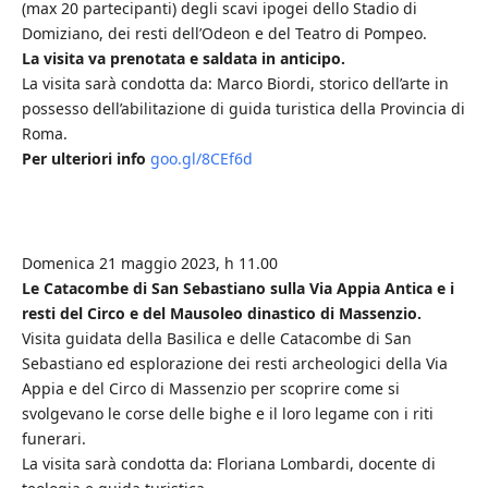
(max 20 partecipanti) degli scavi ipogei dello Stadio di
Domiziano, dei resti dell’Odeon e del Teatro di Pompeo.
La visita va prenotata e saldata in anticipo.
La visita sarà condotta da: Marco Biordi, storico dell’arte in
possesso dell’abilitazione di guida turistica della Provincia di
Roma.
Per ulteriori info
goo.gl/8CEf6d
Domenica 21 maggio 2023, h 11.00
Le Catacombe di San Sebastiano sulla Via Appia Antica e i
resti del Circo e del Mausoleo dinastico di Massenzio.
Visita guidata della Basilica e delle Catacombe di San
Sebastiano ed esplorazione dei resti archeologici della Via
Appia e del Circo di Massenzio per scoprire come si
svolgevano le corse delle bighe e il loro legame con i riti
funerari.
La visita sarà condotta da: Floriana Lombardi, docente di