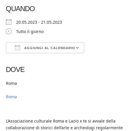
QUANDO
20.05.2023 - 21.05.2023
Tutto il giorno
AGGIUNGI AL CALENDARIO
Download ICS
Google Calendar
iCalendar
Office 365
Outlook Live
DOVE
Roma
Roma
L’Associazione culturale Roma e Lazio x te si avvale della
collaborazione di storici dell’arte e archeologi regolarmente