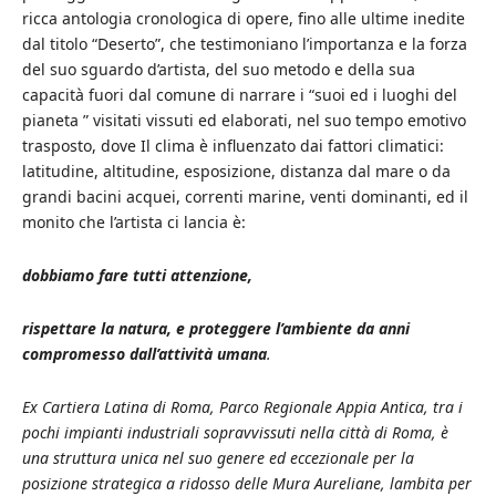
ricca antologia cronologica di opere, fino alle ultime inedite
dal titolo “Deserto”, che testimoniano l’importanza e la forza
del suo sguardo d’artista, del suo metodo e della sua
capacità fuori dal comune di narrare i “suoi ed i luoghi del
pianeta ” visitati vissuti ed elaborati, nel suo tempo emotivo
trasposto, dove Il clima è influenzato dai fattori climatici:
latitudine, altitudine, esposizione, distanza dal mare o da
grandi bacini acquei, correnti marine, venti dominanti, ed il
monito che l’artista ci lancia è:
dobbiamo fare tutti attenzione,
rispettare la natura, e proteggere l’ambiente
da anni
compromesso dall’attività umana
.
Ex Cartiera Latina di Roma, Parco Regionale Appia Antica, tra i
pochi impianti industriali sopravvissuti nella città di Roma, è
una struttura unica nel suo genere ed eccezionale per la
posizione strategica a ridosso delle Mura Aureliane, lambita per