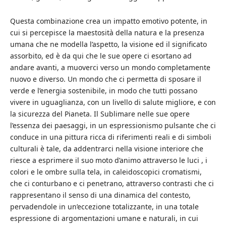
Questa combinazione crea un impatto emotivo potente, in
cui si percepisce la maestosità della natura e la presenza
umana che ne modella l’aspetto, la visione ed il significato
assorbito, ed è da qui che le sue opere ci esortano ad
andare avanti, a muoverci verso un mondo completamente
nuovo e diverso. Un mondo che ci permetta di sposare il
verde e l’energia sostenibile, in modo che tutti possano
vivere in uguaglianza, con un livello di salute migliore, e con
la sicurezza del Pianeta. Il Sublimare nelle sue opere
l’essenza dei paesaggi, in un espressionismo pulsante che ci
conduce in una pittura ricca di riferimenti reali e di simboli
culturali è tale, da addentrarci nella visione interiore che
riesce a esprimere il suo moto d’animo attraverso le luci , i
colori e le ombre sulla tela, in caleidoscopici cromatismi,
che ci conturbano e ci penetrano, attraverso contrasti che ci
rappresentano il senso di una dinamica del contesto,
pervadendole in un’eccezione totalizzante, in una totale
espressione di argomentazioni umane e naturali, in cui