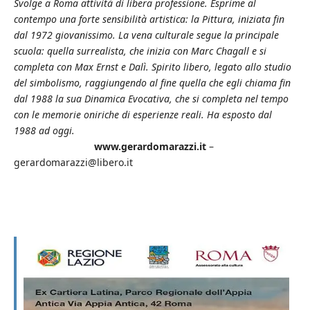
Svolge a Roma attività di libera professione. Esprime al
contempo una forte sensibilità artistica: la Pittura, iniziata fin
dal 1972 giovanissimo. La vena culturale segue la principale
scuola: quella surrealista, che inizia con Marc Chagall e si
completa con Max Ernst e Dalì. Spirito libero, legato allo studio
del simbolismo, raggiungendo al fine quella che egli chiama fin
dal 1988 la sua Dinamica Evocativa, che si completa nel tempo
con le memorie oniriche di esperienze reali. Ha esposto dal
1988 ad oggi.
www.gerardomarazzi.it
–
gerardomarazzi@libero.it