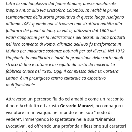
tutta la sua lunghezza dal fiume Almone, unisce idealmente
l’Appia Antica alla via Cristoforo Colombo. In realtà le prime
testimonianze della storia produttiva di questo luogo risalgono
all’anno 1061 quando qui si trovava una struttura adibita alla
follatura dei panni di lana, la valca, utilizzata dal 1600 dai
Padri Cappuccini per la realizzazione dei tessuti di lana prodotti
nel loro convento di Roma, all’inizio dell’800 fu trasformata in
Mulino per macinare sostanze naturali per usi diversi. Nel 1912
l’impianto fu modificato e iniziò la produzione della carta dagli
stracci di lino e cotone e in seguito da carta da macero. La
fabbrica chiuse nel 1985. Oggi il complesso della Ex Cartiera
Latina, è un prestigioso centro culturale ed espositivo
multifunzionale.
Attraverso un percorso fluido ed amabile come un racconto,
il noto Architetto ed artista
Gerardo Marazzi
, accompagna il
visitatore in un viaggio nel mondo e nel suo “modo di
vedere”, immergendo lo spettatore nella sua “Dinamica
Evocativa”, ed offrendo una profonda riflessione sui caratteri