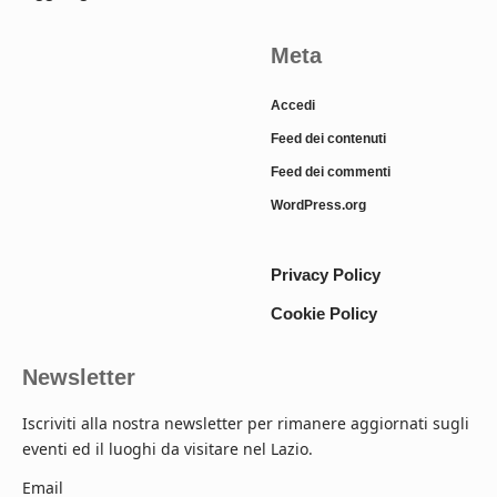
Meta
Accedi
Feed dei contenuti
Feed dei commenti
WordPress.org
Privacy Policy
Cookie Policy
Newsletter
Iscriviti alla nostra newsletter per rimanere aggiornati sugli
eventi ed il luoghi da visitare nel Lazio.
Email