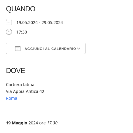
QUANDO
19.05.2024 - 29.05.2024
17:30
AGGIUNGI AL CALENDARIO
Download ICS
Google Calendar
iCalendar
Office 365
Outlook Live
DOVE
Cartiera latina
Via Appia Antica 42
Roma
19 Maggio
2024 ore
17,30