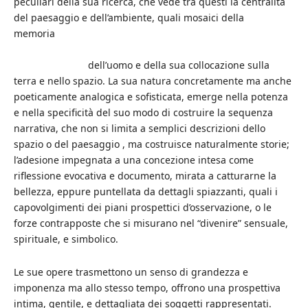
peculiari della sua ricerca, che vede tra questi la centralità
del paesaggio e dell’ambiente, quali mosaici della
memoria
dell’uomo e della sua collocazione sulla
terra e nello spazio. La sua natura concretamente ma anche
poeticamente analogica e sofisticata, emerge nella potenza
e nella specificità del suo modo di costruire la sequenza
narrativa, che non si limita a semplici descrizioni dello
spazio o del paesaggio , ma costruisce naturalmente storie;
l’adesione impegnata a una concezione intesa come
riflessione evocativa e documento, mirata a catturarne la
bellezza, eppure puntellata da dettagli spiazzanti, quali i
capovolgimenti dei piani prospettici d’osservazione, o le
forze contrapposte che si misurano nel “divenire” sensuale,
spirituale, e simbolico.
Le sue opere trasmettono un senso di grandezza e
imponenza ma allo stesso tempo, offrono una prospettiva
intima, gentile, e dettagliata dei soggetti rappresentati.