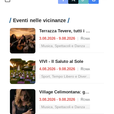
Eventi nelle vicinanze
Terrazza Tevere, tutti i concerti dal 3 al 9 agosto
3.08.2026 - 9.08.2026
|
Roma
Musica, Spettacoli e Danza nel Lazio
VIVI - Il Saluto al Sole
4.08.2026 - 9.08.2026
|
Roma
Sport, Tempo Libero e Divertimento nel Lazio
Village Celimontana: gli appuntamenti dal 3 al 9 agosto
3.08.2026 - 9.08.2026
|
Roma
Musica, Spettacoli e Danza nel Lazio