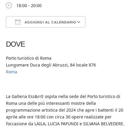
18:00 - 20:00
AGGIUNGI AL CALENDARIO
Download ICS
Google Calendar
iCalendar
Office 365
Outlook Live
DOVE
Porto turistico di Roma
Lungomare Duca degli Abruzzi, 84 locale 876
Roma
La Galleria Ess&rrE ospita nella sede del Porto turistico di
Roma una delle più interessanti mostre della
programmazione artistica del 2024 che apre i battenti il 20
aprile alle ore 18:00 con circa 30 opere realizzate per
l’occasione da LAILA, LUCIA PAFUNDI e SILVANA BELVEDERE.