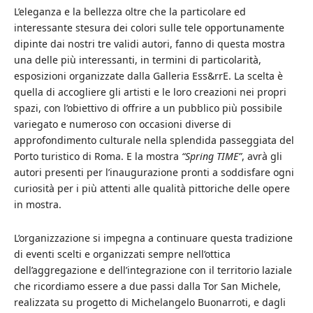
L’eleganza e la bellezza oltre che la particolare ed
interessante stesura dei colori sulle tele opportunamente
dipinte dai nostri tre validi autori, fanno di questa mostra
una delle più interessanti, in termini di particolarità,
esposizioni organizzate dalla Galleria Ess&rrE. La scelta è
quella di accogliere gli artisti e le loro creazioni nei propri
spazi, con l’obiettivo di offrire a un pubblico più possibile
variegato e numeroso con occasioni diverse di
approfondimento culturale nella splendida passeggiata del
Porto turistico di Roma. E la mostra
“Spring TIME”
, avrà gli
autori presenti per l’inaugurazione pronti a soddisfare ogni
curiosità per i più attenti alle qualità pittoriche delle opere
in mostra.
L’organizzazione si impegna a continuare questa tradizione
di eventi scelti e organizzati sempre nell’ottica
dell’aggregazione e dell’integrazione con il territorio laziale
che ricordiamo essere a due passi dalla Tor San Michele,
realizzata su progetto di Michelangelo Buonarroti, e dagli