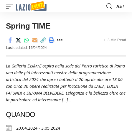
Aa
Font
Resizer
Spring TIME
3 Min Read
Last updated: 16/04/2024
La Galleria Ess&rrE ospita nella sede del Porto turistico di Roma
una delle più interessanti mostre della programmazione
artistica del 2024 che apre i battenti il 20 aprile alle ore 18:00
con circa 30 opere realizzate per l’occasione da LAILA, LUCIA
PAFUNDI e SILVANA BELVEDERE. L’eleganza e la bellezza oltre che
la particolare ed interessante [...]
...
QUANDO
20.04.2024 - 3.05.2024