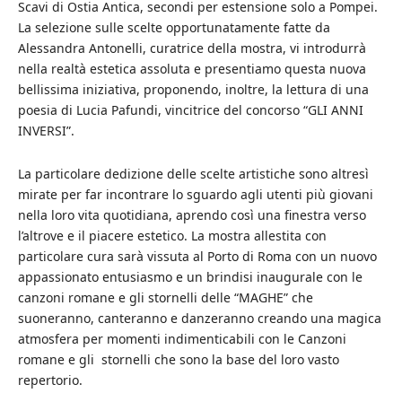
Scavi di Ostia Antica, secondi per estensione solo a Pompei.
La selezione sulle scelte opportunatamente fatte da
Alessandra Antonelli, curatrice della mostra, vi introdurrà
nella realtà estetica assoluta e presentiamo questa nuova
bellissima iniziativa, proponendo, inoltre, la lettura di una
poesia di Lucia Pafundi, vincitrice del concorso “GLI ANNI
INVERSI”.
La particolare dedizione delle scelte artistiche sono altresì
mirate per far incontrare lo sguardo agli utenti più giovani
nella loro vita quotidiana, aprendo così una finestra verso
l’altrove e il piacere estetico. La mostra allestita con
particolare cura sarà vissuta al Porto di Roma con un nuovo
appassionato entusiasmo e un brindisi inaugurale con le
canzoni romane e gli stornelli delle “MAGHE” che
suoneranno, canteranno e danzeranno creando una magica
atmosfera per momenti indimenticabili con le Canzoni
romane e gli stornelli che sono la base del loro vasto
repertorio.