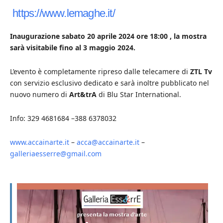
https://www.lemaghe.it/
Inaugurazione sabato 20 aprile 2024 ore 18:00 , la mostra
sarà visitabile fino al 3 maggio 2024.
L’evento è completamente ripreso dalle telecamere di
ZTL Tv
con servizio esclusivo dedicato e sarà inoltre pubblicato nel
nuovo numero di
Art&trA
di Blu Star International.
Info: 329 4681684 –388 6378032
www.accainarte.it
–
acca@accainarte.it
–
galleriaesserre@gmail.com