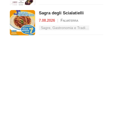
Sagra degli Scialatielli
7.08.2026
|
Falvaterra
Sagre, Gastronomia e Tradizioni nel Lazio