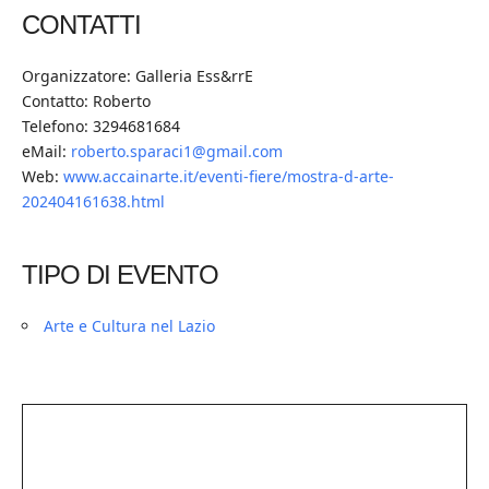
CONTATTI
Organizzatore: Galleria Ess&rrE
Contatto: Roberto
Telefono: 3294681684
eMail:
roberto.sparaci1@gmail.com
Web:
www.accainarte.it/eventi-fiere/mostra-d-arte-
202404161638.html
TIPO DI EVENTO
Arte e Cultura nel Lazio