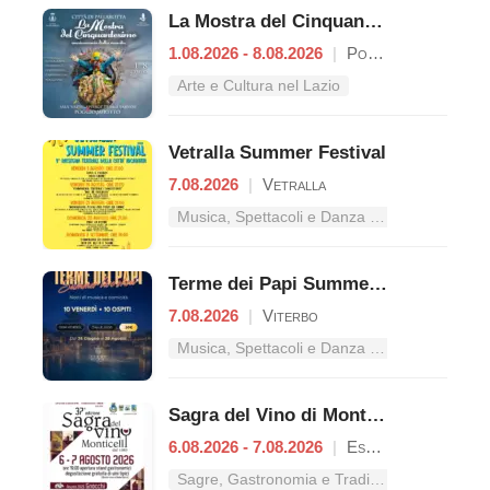
La Mostra del Cinquantesimo
1.08.2026 - 8.08.2026
|
Poggio Mirteto
Arte e Cultura nel Lazio
Vetralla Summer Festival
7.08.2026
|
Vetralla
Musica, Spettacoli e Danza nel Lazio
Terme dei Papi Summer Live Show
7.08.2026
|
Viterbo
Musica, Spettacoli e Danza nel Lazio
Sagra del Vino di Monticelli
6.08.2026 - 7.08.2026
|
Esperia
Sagre, Gastronomia e Tradizioni nel Lazio