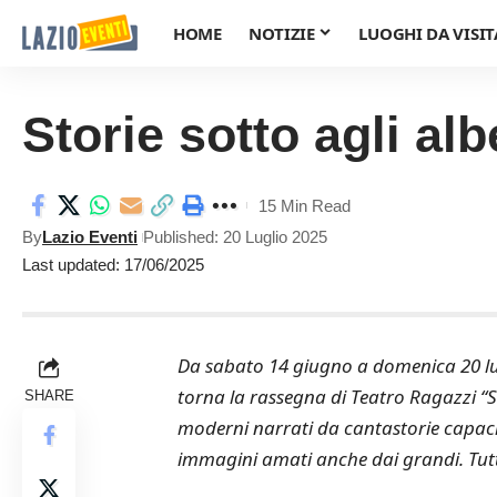
HOME
NOTIZIE
LUOGHI DA VISIT
Storie sotto agli alb
15 Min Read
By
Lazio Eventi
Published: 20 Luglio 2025
Last updated: 17/06/2025
Da sabato 14 giugno a domenica 20 lugl
torna la rassegna di Teatro Ragazzi “Sto
SHARE
moderni narrati da cantastorie capaci 
immagini amati anche dai grandi. Tutti g