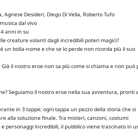
, Agnese Desideri, Diego Di Vella, Roberto Tufo
– musica dal vivo
i 4 anni in su
e creature volanti dagli incredibili poteri magici?
 un bolla-nome e che se lo perde non ricorda più il suo
Già il nostro eroe non sa più come si chiama e non può 
me? Seguiamo il nostro eroe nella sua avventura, pronti 
rante in 3 tappe; ogni tappa un pezzo della storia che si
e alla soluzione finale. Tra misteri, canzoni, costumi
 e personaggi incredibili, il pubblico viene trascinato in u