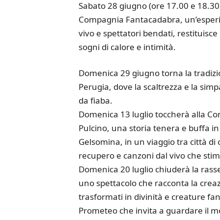
Sabato 28 giugno (ore 17.00 e 18.30)
Compagnia Fantacadabra, un’esperien
vivo e spettatori bendati, restituisce
sogni di calore e intimità.
Domenica 29 giugno torna la tradizion
Perugia, dove la scaltrezza e la sim
da fiaba.
Domenica 13 luglio toccherà alla Co
Pulcino, una storia tenera e buffa i
Gelsomina, in un viaggio tra città di 
recupero e canzoni dal vivo che stimo
Domenica 20 luglio chiuderà la ras
uno spettacolo che racconta la crea
trasformati in divinità e creature fa
Prometeo che invita a guardare il m