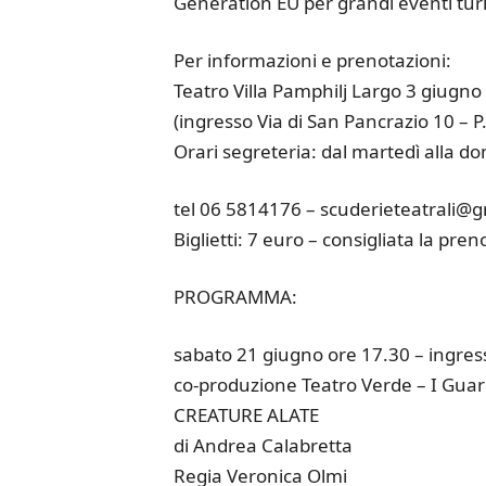
Generation EU per grandi eventi turis
Per informazioni e prenotazioni:
Teatro Villa Pamphilj Largo 3 giug
(ingresso Via di San Pancrazio 10 – P
Orari segreteria: dal martedì alla do
tel 06 5814176 – scuderieteatrali@
Biglietti: 7 euro – consigliata la pre
PROGRAMMA:
sabato 21 giugno ore 17.30 – ingres
co-produzione Teatro Verde – I Guard
CREATURE ALATE
di Andrea Calabretta
Regia Veronica Olmi