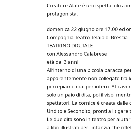
Creature Alate è uno spettacolo a impa
protagonista.
domenica 22 giugno ore 17.00 ed or
Compagnia Teatro Telaio di Brescia
TEATRINO DIGITALE
con Alessandro Calabrese
età dai 3 anni
All’interno di una piccola baracca p
apparentemente non collegate tra lor
percepiamo mai per intero. Attrave
solo un paio di dita, poi il viso, mentr
spettatori. La cornice è creata dalle 
Undito e Secondito, pronti a litigare
Le due dita sono in teatro per aiutare 
a libri illustrati per l’infanzia che ri