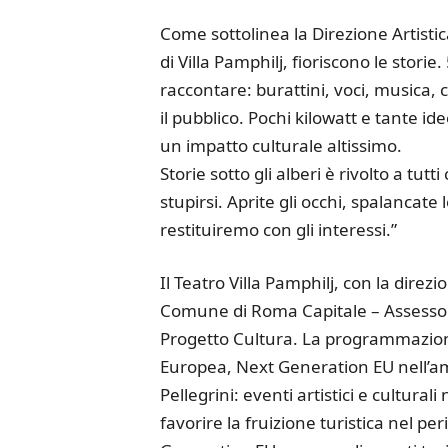
Come sottolinea la Direzione Artistica
di Villa Pamphilj, fioriscono le stori
raccontare: burattini, voci, musica, c
il pubblico. Pochi kilowatt e tante i
un impatto culturale altissimo.
Storie sotto gli alberi è rivolto a tut
stupirsi. Aprite gli occhi, spalancate 
restituiremo con gli interessi.”
Il Teatro Villa Pamphilj, con la direzi
Comune di Roma Capitale – Assessor
Progetto Cultura. La programmazion
Europea, Next Generation EU nell’ambi
Pellegrini: eventi artistici e culturali
favorire la fruizione turistica nel 