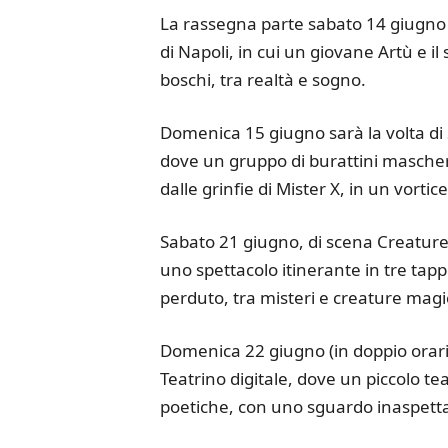
La rassegna parte sabato 14 giugno 
di Napoli, in cui un giovane Artù e i
boschi, tra realtà e sogno.
Domenica 15 giugno sarà la volta d
dove un gruppo di burattini mascherat
dalle grinfie di Mister X, in un vortic
Sabato 21 giugno, di scena Creature
uno spettacolo itinerante in tre tapp
perduto, tra misteri e creature magi
Domenica 22 giugno (in doppio orari
Teatrino digitale, dove un piccolo tea
poetiche, con uno sguardo inaspettat