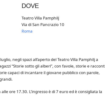
DOVE
Teatro Villa Pamphilj
Via di San Pancrazio 10
Roma
k Live
lio, negli spazi all’aperto del Teatro Villa Pamphilj a
zzi “Storie sotto gli alberi”, con favole, storie e raccont
rie capaci di incantare il giovane pubblico con parole,
grandi.
 alle ore 17.30. L’ingresso è di 7 euro ed è consigliata la