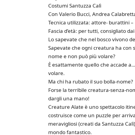
Costumi Santuzza Calì
Con Valerio Bucci, Andrea Calabretta
Tecnica utilizzata: attore- burattini 
Fascia d’età: per tutti, consigliato da
Lo sapevate che nel bosco vivono dell
Sapevate che ogni creatura ha con sé
nome e non può più volare?
È esattamente quello che accade a… 
volare.
Ma chi ha rubato il suo bolla-nome?
Forse la terribile creatura-senza-no
dargli una mano!
Creature Alate è uno spettacolo itine
costruisce come un puzzle per arrivar
meravigliosi (creati da Santuzza Calì)
mondo fantastico.