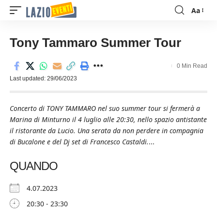
Aa
Font
Resizer
Tony Tammaro Summer Tour
0 Min Read
Last updated: 29/06/2023
Concerto di TONY TAMMARO nel suo summer tour si fermerà a
Marina di Minturno il 4 luglio alle 20:30, nello spazio antistante
il ristorante da Lucio. Una serata da non perdere in compagnia
di Bucalone e del Dj set di Francesco Castaldi.
...
QUANDO
4.07.2023
20:30 - 23:30