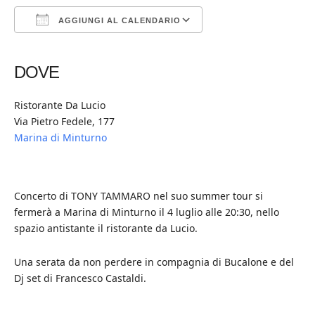
AGGIUNGI AL CALENDARIO
Download ICS
Google Calendar
iCalendar
Office 365
Outlook Live
DOVE
Ristorante Da Lucio
Via Pietro Fedele, 177
Marina di Minturno
Concerto di TONY TAMMARO nel suo summer tour si
fermerà a Marina di Minturno il 4 luglio alle 20:30, nello
spazio antistante il ristorante da Lucio.
Una serata da non perdere in compagnia di Bucalone e del
Dj set di Francesco Castaldi.