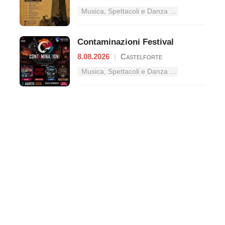
Musica, Spettacoli e Danza nel Lazio
Contaminazioni Festival
8.08.2026
|
Castelforte
Musica, Spettacoli e Danza nel Lazio