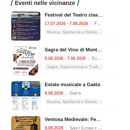
Eventi nelle vicinanze
Festival del Teatro classico
17.07.2026 - 7.08.2026
|
Formia
Musica, Spettacoli e Danza nel Lazio
Sagra del Vino di Monticelli
6.08.2026 - 7.08.2026
|
Esperia
Sagre, Gastronomia e Tradizioni nel Lazio
Estate musicale a Gaeta
8.08.2026
|
Gaeta
Musica, Spettacoli e Danza nel Lazio
Ventosa Medievale: Festa al Borgo
8.08.2026
|
Santi Cosma e Damiano