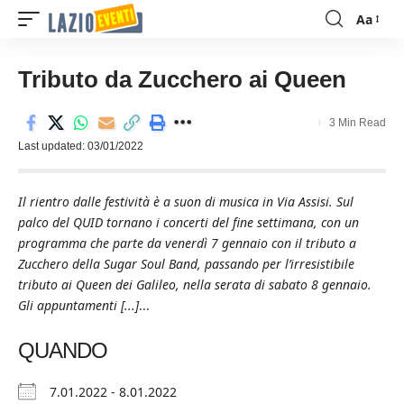
Aa
Font
Resizer
Tributo da Zucchero ai Queen
3 Min Read
Last updated: 03/01/2022
Il rientro dalle festività è a suon di musica in Via Assisi. Sul
palco del QUID tornano i concerti del fine settimana, con un
programma che parte da venerdì 7 gennaio con il tributo a
Zucchero della Sugar Soul Band, passando per l’irresistibile
tributo ai Queen dei Galileo, nella serata di sabato 8 gennaio.
Gli appuntamenti [...]
...
QUANDO
7.01.2022 - 8.01.2022