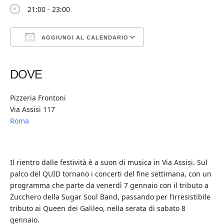
21:00 - 23:00
AGGIUNGI AL CALENDARIO
Download ICS
Google Calendar
iCalendar
Office 365
Outlook Live
DOVE
Pizzeria Frontoni
Via Assisi 117
Roma
Il rientro dalle festività è a suon di musica in Via Assisi. Sul
palco del QUID tornano i concerti del fine settimana, con un
programma che parte da venerdì 7 gennaio con il tributo a
Zucchero della Sugar Soul Band, passando per l’irresistibile
tributo ai Queen dei Galileo, nella serata di sabato 8
gennaio.