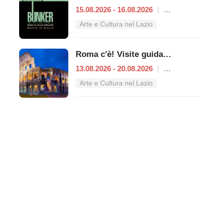
15.08.2026 - 16.08.2026
|
Roma
Arte e Cultura nel Lazio
Roma c'è! Visite guidate (anche per bambini) dal 13 al 20 agosto 2026
13.08.2026 - 20.08.2026
|
Roma
Arte e Cultura nel Lazio