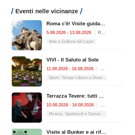
Eventi nelle vicinanze
Roma c'è! Visite guidate (anche per bambini) dal 5 al 13 agosto 2026
5.08.2026 - 13.08.2026
|
Roma
Arte e Cultura nel Lazio
VIVI - Il Saluto al Sole
11.08.2026 - 16.08.2026
|
Roma
Sport, Tempo Libero e Divertimento nel Lazio
Terrazza Tevere: tutti gli appuntamenti dal 10 al 16 agosto
10.08.2026 - 16.08.2026
|
Roma
Musica, Spettacoli e Danza nel Lazio
Visite al Bunker e ai rifugi antiaerei