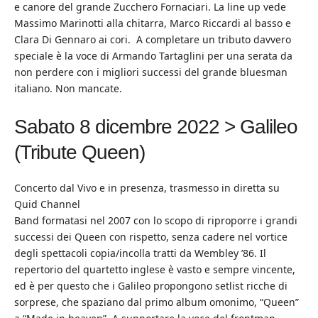
e canore del grande Zucchero Fornaciari. La line up vede
Massimo Marinotti alla chitarra, Marco Riccardi al basso e
Clara Di Gennaro ai cori. A completare un tributo davvero
speciale è la voce di Armando Tartaglini per una serata da
non perdere con i migliori successi del grande bluesman
italiano. Non mancate.
Sabato 8 dicembre 2022 > Galileo
(Tribute Queen)
Concerto dal Vivo e in presenza, trasmesso in diretta su
Quid Channel
Band formatasi nel 2007 con lo scopo di riproporre i grandi
successi dei Queen con rispetto, senza cadere nel vortice
degli spettacoli copia/incolla tratti da Wembley ’86. Il
repertorio del quartetto inglese è vasto e sempre vincente,
ed è per questo che i Galileo propongono setlist ricche di
sorprese, che spaziano dal primo album omonimo, “Queen”