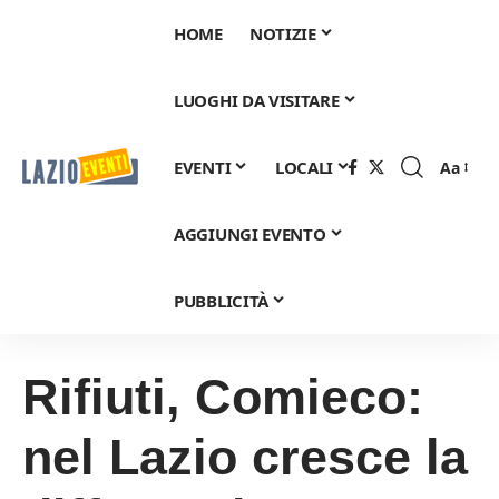
HOME
NOTIZIE
LUOGHI DA VISITARE
EVENTI
LOCALI
Aa
Font
Resizer
AGGIUNGI EVENTO
PUBBLICITÀ
Rifiuti, Comieco:
nel Lazio cresce la