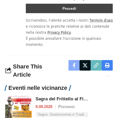
Iscrivendosi, l'utente accetta i nostri
Termini d'uso
e riconosce le pratiche relative ai dati contenute
nella nostra
Privacy Policy
.
È possibile annullare l'iscrizione in qualsiasi
momento.
Share This
Article
Eventi nelle vicinanze
Sagra del Frittello al Fiore di Zucca
8.08.2026
|
Pisoniano
Sagre, Gastronomia e Tradizioni nel Lazio