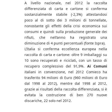
A livello nazionale, nel 2012 la raccolta
differenziata di carta e cartone si conferma
sostanzialmente stabile (-2,3%) attestandosi
poco al di sotto dei 3 milioni di tonnellate,
nonostante gli effetti della crisi economica sui
consumi e quindi sulla produzione generale dei
rifiuti, che nell’anno ha registrato una
diminuzione di 4 punti percentuali (fonte Ispra).
L’Italia si conferma eccellenza europea nella
raccolta di carta e cartone: oltre 9 imballaggi su
10 sono recuperati e riciclati, con un tasso di
recupero complessivo del 91,9%.
Ai Comuni
italiani in convenzione, nel 2012 Comieco ha
trasferito 94 milioni di Euro (960 milioni di Euro
dal 1998 al 2012), mentre dal 1998 al 2012,
grazie ai risultati della raccolta differenziata, si è
evitata la costruzione di ben 270 nuove
discariche, 22 solo nel 2012.