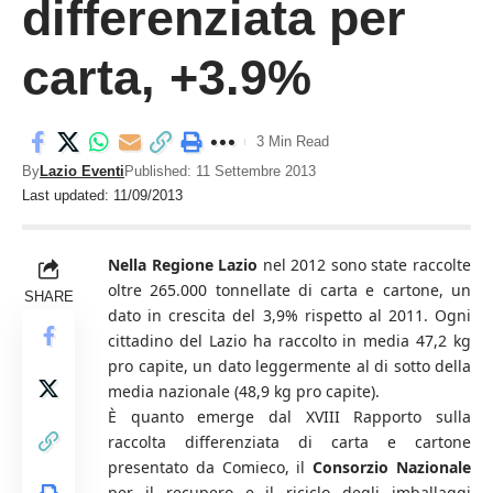
differenziata per
carta, +3.9%
3 Min Read
By
Lazio Eventi
Published: 11 Settembre 2013
Last updated: 11/09/2013
Nella Regione Lazio
nel 2012 sono state raccolte
oltre 265.000 tonnellate di carta e cartone, un
SHARE
dato in crescita del 3,9% rispetto al 2011. Ogni
cittadino del Lazio ha raccolto in media 47,2 kg
pro capite, un dato leggermente al di sotto della
media nazionale (48,9 kg pro capite).
È quanto emerge dal XVIII Rapporto sulla
raccolta differenziata di carta e cartone
presentato da Comieco, il
Consorzio Nazionale
per il recupero e il riciclo degli imballaggi