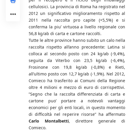
cellulosici. La provincia di Roma ha registrato nel
2012 un significativo miglioramento rispetto al
2011 nella raccolta pro capite (+5,5%) e si
conferma la piu’ virtuosa a livello regionale con
56,8 kg/ab di carta e cartone raccolti.
Tutte le altre province hanno subito un calo nella
raccolta rispetto all’anno precedente: Latina si
colloca al secondo posto con 24 kg/ab (-9,4%),
seguita da Viterbo con 23,5 kg/ab (-6,4%),
Frosinone con 19,8 kg/ab (-0,8%) e Rieti,
all’ultimo posto con 12,7 kg/ab (-1,9%). Nel 2012,
Comieco ha trasferito ai Comuni della Regione
oltre 4 milioni e mezzo di euro di corrispettivi.
”Segno che la raccolta differenziata di carta e
cartone puo’ portare a notevoli vantaggi
economici per gli enti locali, in questo momento
di difficoltà nel reperire risorse” ha affermato
Carlo Montalbetti
, direttore generale di
Comieco.