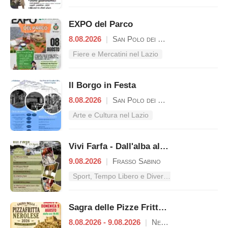
EXPO del Parco
8.08.2026
|
San Polo dei Cavalieri
Fiere e Mercatini nel Lazio
Il Borgo in Festa
8.08.2026
|
San Polo dei Cavalieri
Arte e Cultura nel Lazio
Vivi Farfa - Dall'alba al tramonto
9.08.2026
|
Frasso Sabino
Sport, Tempo Libero e Divertimento nel Lazio
Sagra delle Pizze Fritte Nerolesi
8.08.2026 - 9.08.2026
|
Nerola