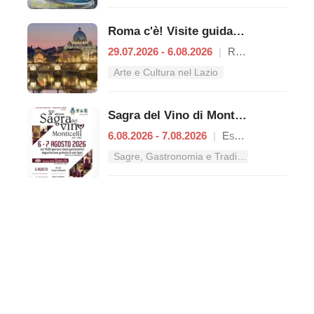
Roma c'è! Visite guidate (anche per bambini) dal 29 luglio al 6 agosto 2026
29.07.2026 - 6.08.2026
|
Roma
Arte e Cultura nel Lazio
Sagra del Vino di Monticelli
6.08.2026 - 7.08.2026
|
Esperia
Sagre, Gastronomia e Tradizioni nel Lazio