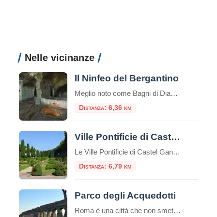
Nelle vicinanze
Il Ninfeo del Bergantino
Meglio noto come Bagni di Diana, il Ninfeo Bergantino si trova sulla riva occidentale del Lago Albano, circa a metà strada tra il Ninfeo Dorico e l'Emissario del lago. Seguendo la riva occidentale del lago di Albano, dopo circa due chilometri in senso a
Distanza: 6,36 km
Ville Pontificie di Castel Gandolfo
Le Ville Pontificie di Castel Gandolfo sono un insieme di palazzi e giardini appartenenti al Vaticano; estese per circa 55 ettari, più della Città del Vaticano nel centro di Roma che è solo 44 ettari. È una delle più grandi aree extraterritoriali della Santa Sede in Italia. Comprende il Palazzo Papale e tre ville storiche: […]
Distanza: 6,79 km
Parco degli Acquedotti
Roma è una città che non smette mai di sorprendere, dove il confine tra il tessuto urbano e la storia millenaria si dissolve spesso in paesaggi di una bellezza struggente. Uno dei luoghi che meglio incarna questo connubio è il Parco degli Acquedotti. Situato nel quadrante sud-est della Capitale, tra la via Appia e la […]