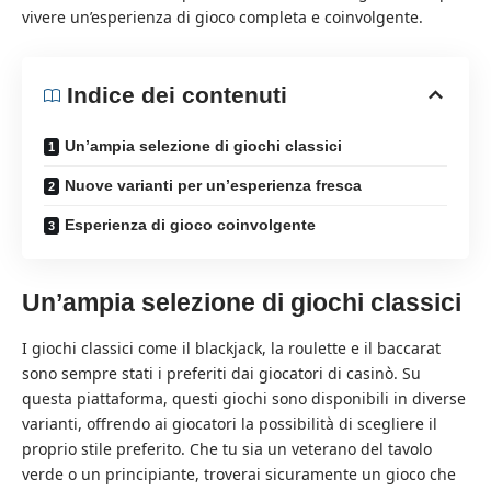
vivere un’esperienza di gioco completa e coinvolgente.
Indice dei contenuti
Un’ampia selezione di giochi classici
Nuove varianti per un’esperienza fresca
Esperienza di gioco coinvolgente
Un’ampia selezione di giochi classici
I giochi classici come il blackjack, la roulette e il baccarat
sono sempre stati i preferiti dai giocatori di casinò. Su
questa piattaforma, questi giochi sono disponibili in diverse
varianti, offrendo ai giocatori la possibilità di scegliere il
proprio stile preferito. Che tu sia un veterano del tavolo
verde o un principiante, troverai sicuramente un gioco che