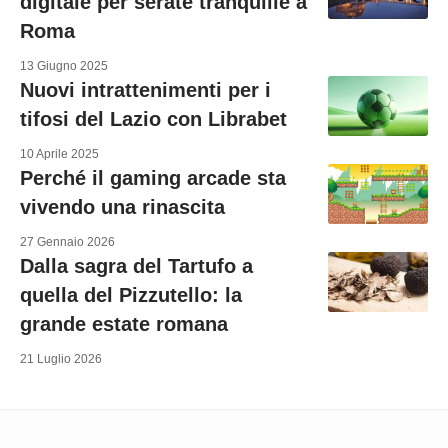
digitale per serate tranquille a
Roma
13 Giugno 2025
Nuovi intrattenimenti per i
tifosi del Lazio con Librabet
10 Aprile 2025
Perché il gaming arcade sta
vivendo una rinascita
27 Gennaio 2026
Dalla sagra del Tartufo a
quella del Pizzutello: la
grande estate romana
21 Luglio 2026