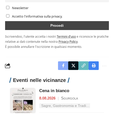
Newsletter
Accetto l'informativa sulla privacy.
Iscrivendosi, l'utente accetta i nostri
Termini d'uso
e riconosce le pratiche
relative ai dati contenute nella nostra
Privacy Policy
.
È possibile annullare l'iscrizione in qualsiasi momento.
Eventi nelle vicinanze
Cena in bianco
8.08.2026
|
Sgurgola
Sagre, Gastronomia e Tradizioni nel Lazio