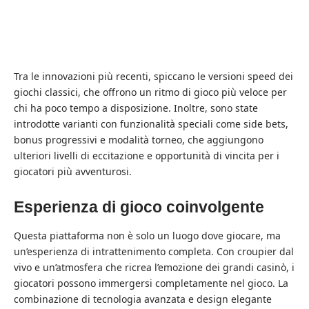
Tra le innovazioni più recenti, spiccano le versioni speed dei
giochi classici, che offrono un ritmo di gioco più veloce per
chi ha poco tempo a disposizione. Inoltre, sono state
introdotte varianti con funzionalità speciali come side bets,
bonus progressivi e modalità torneo, che aggiungono
ulteriori livelli di eccitazione e opportunità di vincita per i
giocatori più avventurosi.
Esperienza di gioco coinvolgente
Questa piattaforma non è solo un luogo dove giocare, ma
un’esperienza di intrattenimento completa. Con croupier dal
vivo e un’atmosfera che ricrea l’emozione dei grandi casinò, i
giocatori possono immergersi completamente nel gioco. La
combinazione di tecnologia avanzata e design elegante