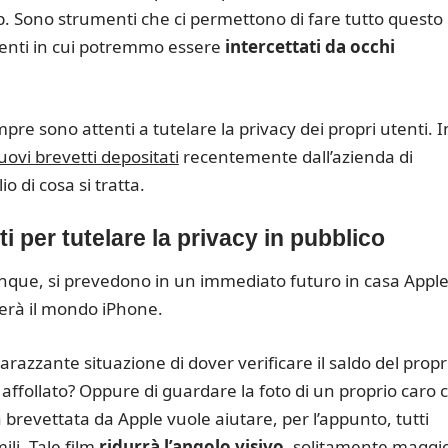
p. Sono strumenti che ci permettono di fare tutto questo
enti in cui potremmo essere
intercettati da occhi
re sono attenti a tutelare la privacy dei propri utenti. I
uovi brevetti depositati
recentemente dall’azienda di
 di cosa si tratta.
i per tutelare la privacy in pubblico
que, si prevedono in un immediato futuro in casa Apple.
erà il mondo iPhone.
arazzante situazione di dover verificare il saldo del propr
affollato? Oppure di guardare la foto di un proprio caro 
 brevettata da Apple vuole aiutare, per l’appunto, tutti
ili. Tale film
ridurrà l’angolo visivo
, solitamente maggi