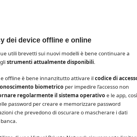
 dei device offline e online
due utili brevetti sui nuovi modelli è bene continuare a
gli
strumenti attualmente disponibili
.
e offline è bene innanzitutto attivare il
codice di access
conoscimento biometrico
per impedire l’accesso non
ornare regolarmente il sistema operativo
e le app, cos
delle password per creare e memorizzare password
cazioni che prevedono di oscurare o mascherare i dati
n banca.