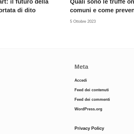
rt: il futuro della
Quali sono le truffe on
ortata di dito
comuni e come preven
5 Ottobre 2023
Meta
Accedi
Feed dei contenuti
Feed dei commenti
WordPress.org
Privacy Policy