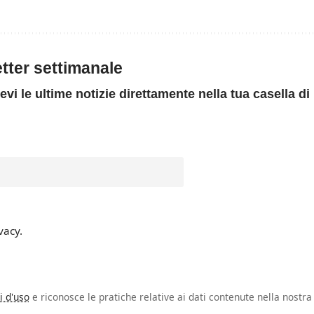
letter settimanale
evi le ultime notizie direttamente nella tua casella di
vacy.
i d'uso
e riconosce le pratiche relative ai dati contenute nella nostra