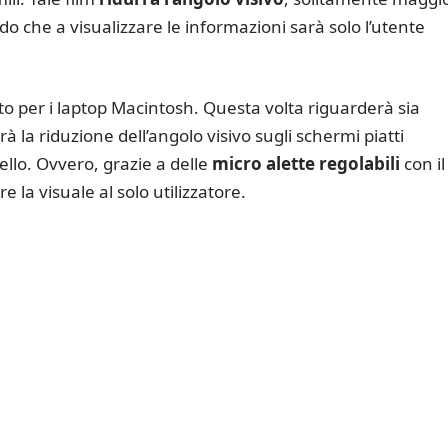
modo che a visualizzare le informazioni sarà solo l’utente
to per i laptop Macintosh. Questa volta riguarderà sia
à la riduzione dell’angolo visivo sugli schermi piatti
llo. Ovvero, grazie a delle
micro alette regolabili
con il
re la visuale al solo utilizzatore.