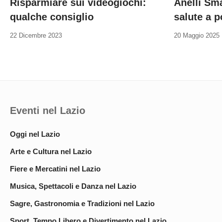
Risparmiare sui videogiochi:
Anelli Sma
qualche consiglio
salute a p
22 Dicembre 2023
20 Maggio 2025
Eventi nel Lazio
Oggi nel Lazio
Arte e Cultura nel Lazio
Fiere e Mercatini nel Lazio
Musica, Spettacoli e Danza nel Lazio
Sagre, Gastronomia e Tradizioni nel Lazio
Sport, Tempo Libero e Divertimento nel Lazio