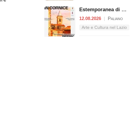
Estemporanea di Pittura – Premio "Giacomo Lisia"
12.08.2026
|
Paliano
Arte e Cultura nel Lazio