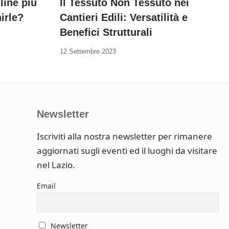
line più
Il Tessuto Non Tessuto nei
irle?
Cantieri Edili: Versatilità e
Benefici Strutturali
12 Settembre 2023
Newsletter
Iscriviti alla nostra newsletter per rimanere
aggiornati sugli eventi ed il luoghi da visitare
nel Lazio.
Email
Newsletter