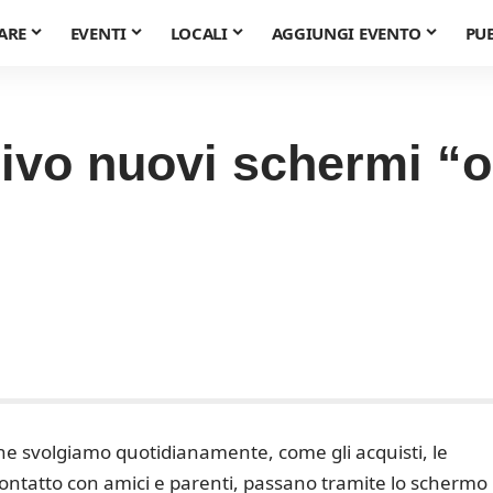
ARE
EVENTI
LOCALI
AGGIUNGI EVENTO
PU
rivo nuovi schermi “o
he svolgiamo quotidianamente, come gli acquisti, le
 contatto con amici e parenti, passano tramite lo schermo