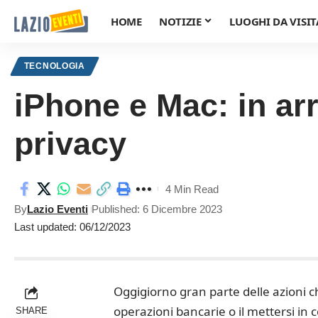
HOME
NOTIZIE
LUOGHI DA VISIT
TECNOLOGIA
iPhone e Mac: in ar
privacy
4 Min Read
By
Lazio Eventi
Published: 6 Dicembre 2023
Last updated: 06/12/2023
Oggigiorno gran parte delle azioni c
operazioni bancarie o il mettersi in
SHARE