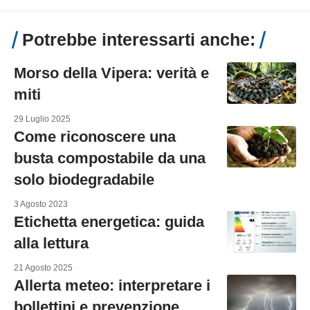
Potrebbe interessarti anche:
Morso della Vipera: verità e
miti
29 Luglio 2025
Come riconoscere una
busta compostabile da una
solo biodegradabile
3 Agosto 2023
Etichetta energetica: guida
alla lettura
21 Agosto 2025
Allerta meteo: interpretare i
bollettini e prevenzione