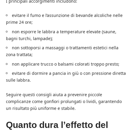
I principali accorgimenti includono:
evitare il fumo e l’assunzione di bevande alcoliche nelle
prime 24 ore;
non esporre le labbra a temperature elevate (saune,
bagni turchi, lampade);
non sottoporsi a massaggi o trattamenti estetici nella
zona trattata;
non applicare trucco o balsami colorati troppo presto;
evitare di dormire a pancia in giù o con pressione diretta
sulle labbra.
Seguire questi consigli aiuta a prevenire piccole
complicanze come gonfiori prolungati o lividi, garantendo
un risultato più uniforme e stabile.
Quanto dura l’effetto del