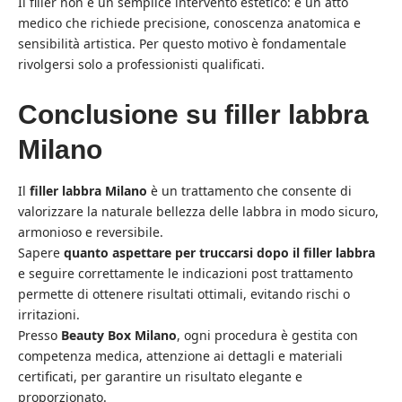
Il filler non è un semplice intervento estetico: è un atto
medico che richiede precisione, conoscenza anatomica e
sensibilità artistica. Per questo motivo è fondamentale
rivolgersi solo a professionisti qualificati.
Conclusione su filler labbra
Milano
Il
filler labbra Milano
è un trattamento che consente di
valorizzare la naturale bellezza delle labbra in modo sicuro,
armonioso e reversibile.
Sapere
quanto aspettare per truccarsi dopo il filler labbra
e seguire correttamente le indicazioni post trattamento
permette di ottenere risultati ottimali, evitando rischi o
irritazioni.
Presso
Beauty Box Milano
, ogni procedura è gestita con
competenza medica, attenzione ai dettagli e materiali
certificati, per garantire un risultato elegante e
proporzionato.