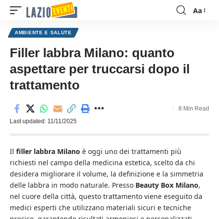
Aa
Font
Resizer
AMBIENTE E SALUTE
Filler labbra Milano: quanto
aspettare per truccarsi dopo il
trattamento
8 Min Read
Last updated: 11/11/2025
Il
filler labbra Milano
è oggi uno dei trattamenti più
richiesti nel campo della medicina estetica, scelto da chi
desidera migliorare il volume, la definizione e la simmetria
delle labbra in modo naturale. Presso
Beauty Box Milano
,
nel cuore della città, questo trattamento viene eseguito da
medici esperti che utilizzano materiali sicuri e tecniche
precise, garantendo risultati armoniosi e personalizzati.