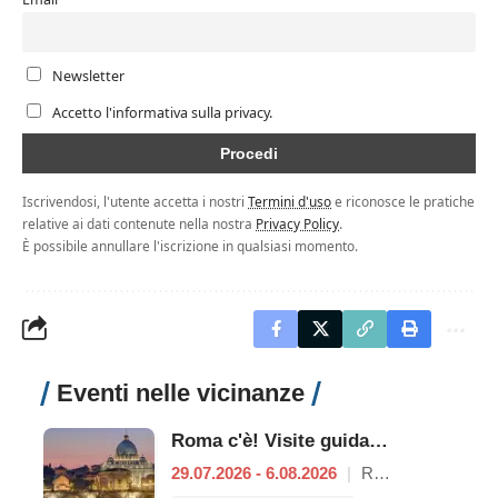
Newsletter
Accetto l'informativa sulla privacy.
Iscrivendosi, l'utente accetta i nostri
Termini d'uso
e riconosce le pratiche
relative ai dati contenute nella nostra
Privacy Policy
.
È possibile annullare l'iscrizione in qualsiasi momento.
Eventi nelle vicinanze
Roma c'è! Visite guidate (anche per bambini) dal 29 luglio al 6 agosto 2026
29.07.2026 - 6.08.2026
|
Roma