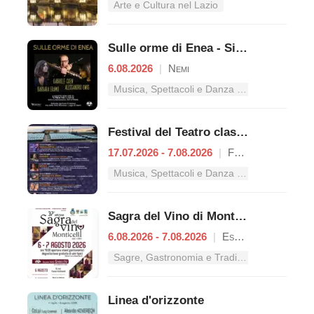
Arte e Cultura nel Lazio
Sulle orme di Enea - Singing Routes
6.08.2026
|
Nemi
Musica, Spettacoli e Danza nel Lazio
Festival del Teatro classico
17.07.2026 - 7.08.2026
|
Formia
Musica, Spettacoli e Danza nel Lazio
Sagra del Vino di Monticelli
6.08.2026 - 7.08.2026
|
Esperia
Sagre, Gastronomia e Tradizioni nel Lazio
Linea d'orizzonte