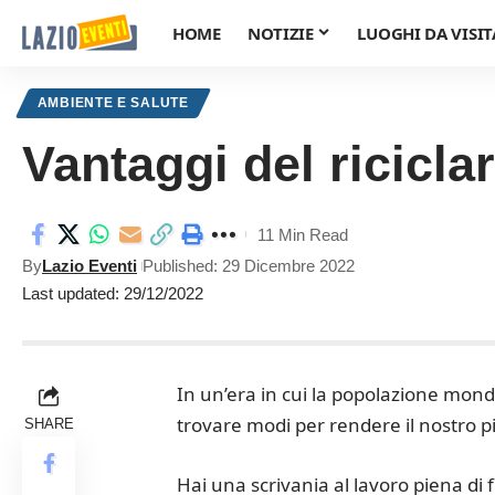
HOME
NOTIZIE
LUOGHI DA VISIT
AMBIENTE E SALUTE
Vantaggi del riciclar
11 Min Read
By
Lazio Eventi
Published: 29 Dicembre 2022
Last updated: 29/12/2022
In un’era in cui la popolazione mond
trovare modi per rendere il nostro pia
SHARE
Hai una scrivania al lavoro piena di 