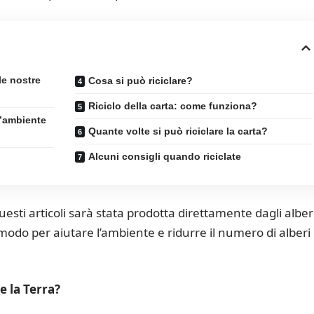
e nostre
Cosa si può riciclare?
Riciclo della carta: come funziona?
l’ambiente
Quante volte si può riciclare la carta?
Alcuni consigli quando riciclate
sti articoli sarà stata prodotta direttamente dagli alber
o modo per aiutare l’ambiente e ridurre il numero di alberi
 la Terra?