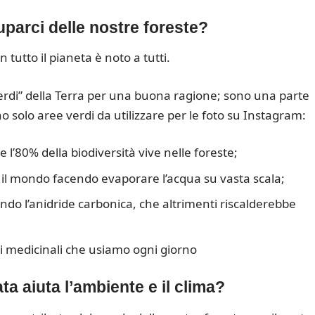
arci delle nostre foreste?
 tutto il pianeta è noto a tutti.
verdi” della Terra per una buona ragione; sono una parte
 solo aree verdi da utilizzare per le foto su Instagram:
e l’80% della biodiversità vive nelle foreste;
to il mondo facendo evaporare l’acqua su vasta scala;
do l’anidride carbonica, che altrimenti riscalderebbe
ti medicinali che usiamo ogni giorno
ata aiuta l’ambiente e il clima?