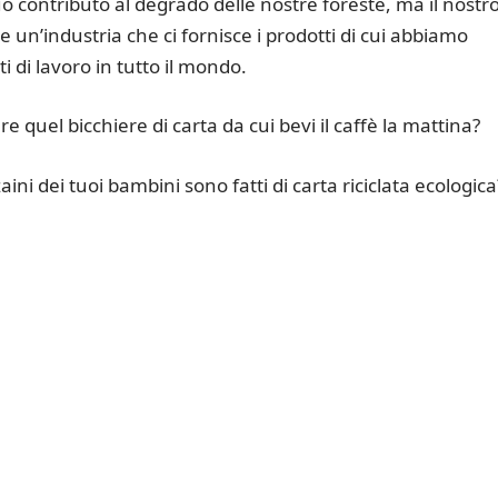
suo contributo al degrado delle nostre foreste, ma il nostr
 un’industria che ci fornisce i prodotti di cui abbiamo
 di lavoro in tutto il mondo.
re quel bicchiere di carta da cui bevi il caffè la mattina?
zaini dei tuoi bambini sono fatti di carta riciclata ecologica