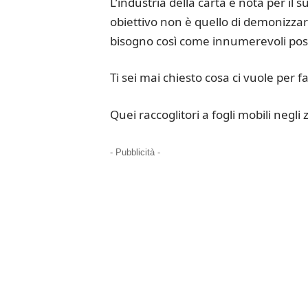
L’industria della carta è nota per il 
obiettivo non è quello di demonizzare
bisogno così come innumerevoli posti
Ti sei mai chiesto cosa ci vuole per fa
Quei raccoglitori a fogli mobili negli 
- Pubblicità -