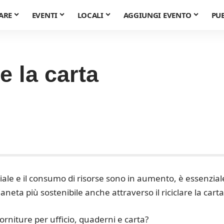
ARE
EVENTI
LOCALI
AGGIUNGI EVENTO
PU
e la carta
iale e il consumo di risorse sono in aumento, è essenzial
neta più sostenibile anche attraverso il riciclare la carta
forniture per ufficio, quaderni e carta?