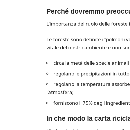
Perché dovremmo preoccup
L’importanza del ruolo delle foreste in
Le foreste sono definite i “polmoni 
vitale del nostro ambiente e non sono
circa la metà delle specie animali 
regolano le precipitazioni in tut
regolano la temperatura assorben
l’atmosfera;
forniscono il 75% degli ingredien
In che modo la carta ricicl