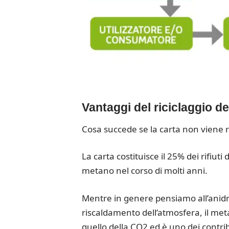
Vantaggi del riciclaggio de
Cosa succede se la carta non viene ri
La carta costituisce il 25% dei rifiu
metano nel corso di molti anni.
Mentre in genere pensiamo all’anidr
riscaldamento dell’atmosfera, il me
quello della CO2 ed è uno dei contrib