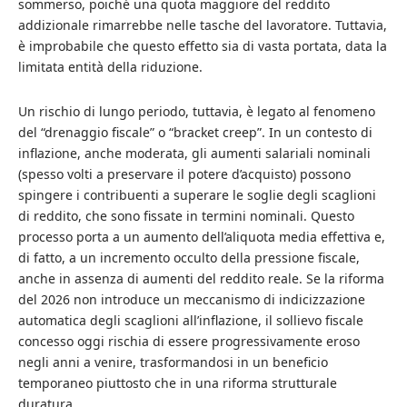
sommerso, poiché una quota maggiore del reddito
addizionale rimarrebbe nelle tasche del lavoratore. Tuttavia,
è improbabile che questo effetto sia di vasta portata, data la
limitata entità della riduzione.
Un rischio di lungo periodo, tuttavia, è legato al fenomeno
del “drenaggio fiscale” o “bracket creep”. In un contesto di
inflazione, anche moderata, gli aumenti salariali nominali
(spesso volti a preservare il potere d’acquisto) possono
spingere i contribuenti a superare le soglie degli scaglioni
di reddito, che sono fissate in termini nominali. Questo
processo porta a un aumento dell’aliquota media effettiva e,
di fatto, a un incremento occulto della pressione fiscale,
anche in assenza di aumenti del reddito reale. Se la riforma
del 2026 non introduce un meccanismo di indicizzazione
automatica degli scaglioni all’inflazione, il sollievo fiscale
concesso oggi rischia di essere progressivamente eroso
negli anni a venire, trasformandosi in un beneficio
temporaneo piuttosto che in una riforma strutturale
duratura.