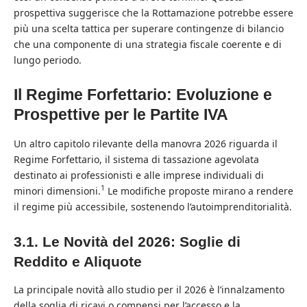
prospettiva suggerisce che la Rottamazione potrebbe essere
più una scelta tattica per superare contingenze di bilancio
che una componente di una strategia fiscale coerente e di
lungo periodo.
Il Regime Forfettario: Evoluzione e
Prospettive per le Partite IVA
Un altro capitolo rilevante della manovra 2026 riguarda il
Regime Forfettario, il sistema di tassazione agevolata
destinato ai professionisti e alle imprese individuali di
1
minori dimensioni.
Le modifiche proposte mirano a rendere
il regime più accessibile, sostenendo l’autoimprenditorialità.
3.1. Le Novità del 2026: Soglie di
Reddito e Aliquote
La principale novità allo studio per il 2026 è l’innalzamento
della soglia di ricavi o compensi per l’accesso e la