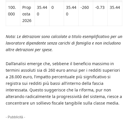
100.
Prop
35.44
0
35.44
-260
-0.73
35.44
000
osta
0
0
2026
Nota: Le detrazioni sono calcolate a titolo esemplificativo per un
lavoratore dipendente senza carichi di famiglia e non includono
altre detrazioni per spese.
Dall’analisi emerge che, sebbene il beneficio massimo in
termini assoluti sia di 260 euro annui per i redditi superiori
a 28.000 euro, l’impatto percentuale più significativo si
registra sui redditi più bassi all’interno della fascia
interessata. Questo suggerisce che la riforma, pur non
alterando radicalmente la progressività del sistema, riesce a
concentrare un sollievo fiscale tangibile sulla classe media.
- Pubblicità -