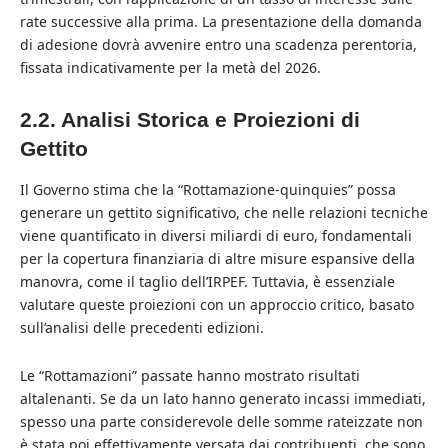
rate successive alla prima. La presentazione della domanda
di adesione dovrà avvenire entro una scadenza perentoria,
fissata indicativamente per la metà del 2026.
2.2. Analisi Storica e Proiezioni di
Gettito
Il Governo stima che la “Rottamazione-quinquies” possa
generare un gettito significativo, che nelle relazioni tecniche
viene quantificato in diversi miliardi di euro, fondamentali
per la copertura finanziaria di altre misure espansive della
manovra, come il taglio dell’IRPEF. Tuttavia, è essenziale
valutare queste proiezioni con un approccio critico, basato
sull’analisi delle precedenti edizioni.
Le “Rottamazioni” passate hanno mostrato risultati
altalenanti. Se da un lato hanno generato incassi immediati,
spesso una parte considerevole delle somme rateizzate non
è stata poi effettivamente versata dai contribuenti, che sono