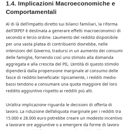
1.4. Implicazioni Macroeconomiche e
Comportamentali
Al di là dell’impatto diretto sui bilanci familiari, la riforma
dell’IRPEF è destinata a generare effetti macroeconomici di
secondo e terzo ordine. L’aumento del reddito disponibile
per una vasta platea di contribuenti dovrebbe, nelle
intenzioni del Governo, tradursi in un aumento dei consumi
delle famiglie, fornendo così uno stimolo alla domanda
aggregata e alla crescita del PIL. L’entità di questo stimolo
dipenderà dalla propensione marginale al consumo delle
fasce di reddito beneficiate: tipicamente, i redditi medio-
bassi tendono a consumare una quota maggiore del loro
reddito aggiuntivo rispetto ai redditi più alti.
Un’altra implicazione riguarda le decisioni di offerta di
lavoro. La riduzione dell’aliquota marginale per i redditi tra
15.000 e 28.000 euro potrebbe creare un modesto incentivo
a lavorare ore aggiuntive o a emergere da forme di lavoro