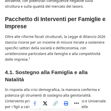
attraente, con potenziali conseguenze negative sulla
struttura e sulla qualità del mercato del lavoro.
Pacchetto di Interventi per Famiglie e
Imprese
Oltre alle riforme fiscali strutturali, la Legge di Bilancio 2026
stanzia risorse per un insieme di misure mirate a sostenere
specifici settori della società e dell’economia, con
un’attenzione particolare alle famiglie e alla competitività
1
delle imprese.
4.1. Sostegno alla Famiglia e alla
Natalità
In risposta alla crisi demografica, la manovra conferma e
potenzia gli strumenti di sostegno alla genitorialità.
L’intervento principale riguarda l’Assegno Unico e Universale
per i figli a carico. Si prevede un incremento delle