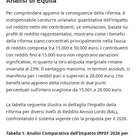
Analisi di Equità
Per comprendere appieno le conseguenze della riforma, è
indispensabile condurre un’analisi quantitativa dell’impatto
sul reddito netto dei contribuenti. Le simulazioni, basate su
profili di reddito rappresentativi, mostrano come i benefici
della riforma siano concentrati principalmente nella fascia
di reddito compresa tra 15.000 e 50.000 euro. I contribuenti
con redditi fino a 15.000 euro non registrano variazioni
significative, in quanto la loro aliquota marginale rimane
invariata al 23%. Il vantaggio massimo, in termini assoluti, si
manifesta per i redditi pari o superiori a 28.000 euro, che
beneficiano appieno della riduzione di due punti
percentuali sull’intero scaglione da 15.001 a 28.000 euro.
La tabella seguente illustra in dettaglio l’impatto della
riforma per diversi livelli di Reddito Annuo Lordo (RAL),
confrontando il sistema vigente con la proposta per il 2026.
Tabella 1: Analisi Comparativa dell’Impatto IRPEF 2026 per