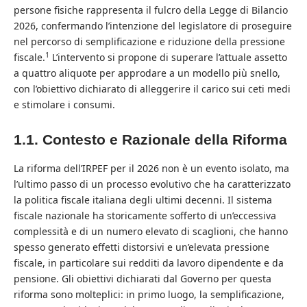
persone fisiche rappresenta il fulcro della Legge di Bilancio
2026, confermando l’intenzione del legislatore di proseguire
nel percorso di semplificazione e riduzione della pressione
1
fiscale.
L’intervento si propone di superare l’attuale assetto
a quattro aliquote per approdare a un modello più snello,
con l’obiettivo dichiarato di alleggerire il carico sui ceti medi
e stimolare i consumi.
1.1. Contesto e Razionale della Riforma
La riforma dell’IRPEF per il 2026 non è un evento isolato, ma
l’ultimo passo di un processo evolutivo che ha caratterizzato
la politica fiscale italiana degli ultimi decenni. Il sistema
fiscale nazionale ha storicamente sofferto di un’eccessiva
complessità e di un numero elevato di scaglioni, che hanno
spesso generato effetti distorsivi e un’elevata pressione
fiscale, in particolare sui redditi da lavoro dipendente e da
pensione. Gli obiettivi dichiarati dal Governo per questa
riforma sono molteplici: in primo luogo, la semplificazione,