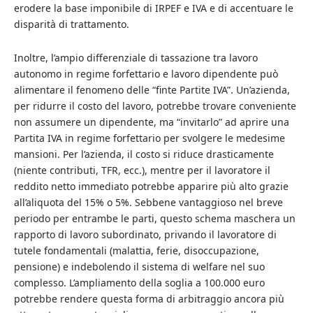
erodere la base imponibile di IRPEF e IVA e di accentuare le
disparità di trattamento.
Inoltre, l’ampio differenziale di tassazione tra lavoro
autonomo in regime forfettario e lavoro dipendente può
alimentare il fenomeno delle “finte Partite IVA”. Un’azienda,
per ridurre il costo del lavoro, potrebbe trovare conveniente
non assumere un dipendente, ma “invitarlo” ad aprire una
Partita IVA in regime forfettario per svolgere le medesime
mansioni. Per l’azienda, il costo si riduce drasticamente
(niente contributi, TFR, ecc.), mentre per il lavoratore il
reddito netto immediato potrebbe apparire più alto grazie
all’aliquota del 15% o 5%. Sebbene vantaggioso nel breve
periodo per entrambe le parti, questo schema maschera un
rapporto di lavoro subordinato, privando il lavoratore di
tutele fondamentali (malattia, ferie, disoccupazione,
pensione) e indebolendo il sistema di welfare nel suo
complesso. L’ampliamento della soglia a 100.000 euro
potrebbe rendere questa forma di arbitraggio ancora più