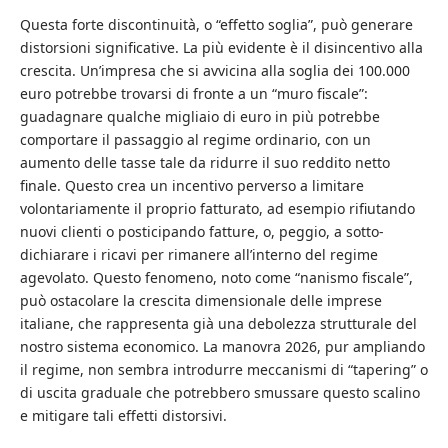
Questa forte discontinuità, o “effetto soglia”, può generare
distorsioni significative. La più evidente è il disincentivo alla
crescita. Un’impresa che si avvicina alla soglia dei 100.000
euro potrebbe trovarsi di fronte a un “muro fiscale”:
guadagnare qualche migliaio di euro in più potrebbe
comportare il passaggio al regime ordinario, con un
aumento delle tasse tale da ridurre il suo reddito netto
finale. Questo crea un incentivo perverso a limitare
volontariamente il proprio fatturato, ad esempio rifiutando
nuovi clienti o posticipando fatture, o, peggio, a sotto-
dichiarare i ricavi per rimanere all’interno del regime
agevolato. Questo fenomeno, noto come “nanismo fiscale”,
può ostacolare la crescita dimensionale delle imprese
italiane, che rappresenta già una debolezza strutturale del
nostro sistema economico. La manovra 2026, pur ampliando
il regime, non sembra introdurre meccanismi di “tapering” o
di uscita graduale che potrebbero smussare questo scalino
e mitigare tali effetti distorsivi.