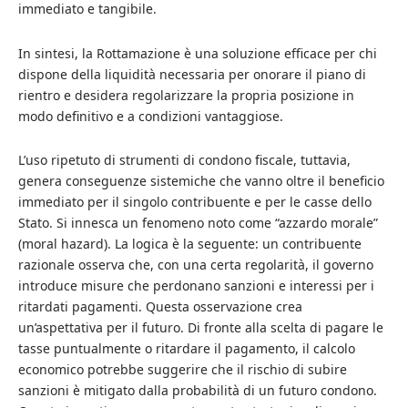
immediato e tangibile.
In sintesi, la Rottamazione è una soluzione efficace per chi
dispone della liquidità necessaria per onorare il piano di
rientro e desidera regolarizzare la propria posizione in
modo definitivo e a condizioni vantaggiose.
L’uso ripetuto di strumenti di condono fiscale, tuttavia,
genera conseguenze sistemiche che vanno oltre il beneficio
immediato per il singolo contribuente e per le casse dello
Stato. Si innesca un fenomeno noto come “azzardo morale”
(moral hazard). La logica è la seguente: un contribuente
razionale osserva che, con una certa regolarità, il governo
introduce misure che perdonano sanzioni e interessi per i
ritardati pagamenti. Questa osservazione crea
un’aspettativa per il futuro. Di fronte alla scelta di pagare le
tasse puntualmente o ritardare il pagamento, il calcolo
economico potrebbe suggerire che il rischio di subire
sanzioni è mitigato dalla probabilità di un futuro condono.