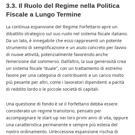
3.3. Il Ruolo del Regime nella Politica
Fiscale a Lungo Termine
La continua espansione del Regime Forfettario apre un
dibattito strategico sul suo ruolo nel sistema fiscale italiano.
Da un lato, è innegabile che esso rappresenti un potente
strumento di semplificazione e un aiuto concreto per l’avvio
di nuove attività, potenzialmente favorendo anche
l’emersione dal sommerso. Dall’altro, la sua generosità crea
un sistema fiscale “duale”, con un trattamento di estremo
favore per una categoria di contribuenti e un carico molto
più pesante per altri, come i lavoratori dipendenti a parità
di reddito lordo o le piccole società di capitali.
Una questione di fondo è se il Forfettario debba essere
considerato un regime transitorio, pensato per
accompagnare le start-up nei loro primi anni di vita, oppure
una caratteristica permanente e sempre più estesa del
nostro ordinamento. Un’eccessiva espansione rischia di