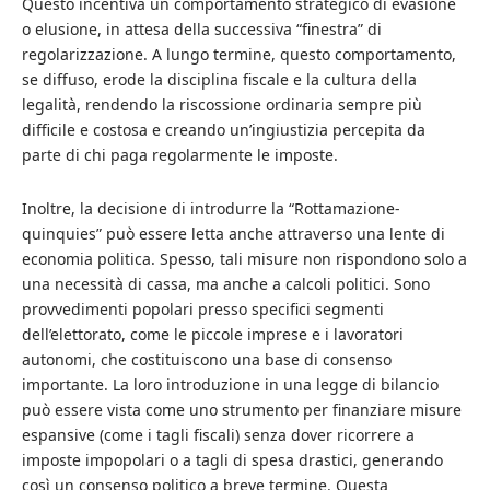
Questo incentiva un comportamento strategico di evasione
o elusione, in attesa della successiva “finestra” di
regolarizzazione. A lungo termine, questo comportamento,
se diffuso, erode la disciplina fiscale e la cultura della
legalità, rendendo la riscossione ordinaria sempre più
difficile e costosa e creando un’ingiustizia percepita da
parte di chi paga regolarmente le imposte.
Inoltre, la decisione di introdurre la “Rottamazione-
quinquies” può essere letta anche attraverso una lente di
economia politica. Spesso, tali misure non rispondono solo a
una necessità di cassa, ma anche a calcoli politici. Sono
provvedimenti popolari presso specifici segmenti
dell’elettorato, come le piccole imprese e i lavoratori
autonomi, che costituiscono una base di consenso
importante. La loro introduzione in una legge di bilancio
può essere vista come uno strumento per finanziare misure
espansive (come i tagli fiscali) senza dover ricorrere a
imposte impopolari o a tagli di spesa drastici, generando
così un consenso politico a breve termine. Questa