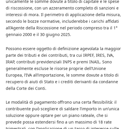
unicamente le somme dovute a titolo di capitale e le spese
di riscossione, con un azzeramento completo di sanzioni e
interessi di mora. Il perimetro di applicazione della misura,
secondo le bozze normative, includerebbe i carichi affidati
all’Agente della Riscossione nel periodo compreso tra il 1°
gennaio 2000 e il 30 giugno 2025.
Possono essere oggetto di definizione agevolata la maggior
parte dei tributi e dei contributi, tra cui IRPEF, IRES, IVA,
IRAP, contributi previdenziali INPS e premi INAIL. Sono
generalmente escluse le risorse proprie dell’Unione
Europea, l’IVA all’importazione, le somme dovute a titolo di
recupero di aiuti di Stato e i crediti derivanti da condanne
della Corte dei Conti.
Le modalità di pagamento offrono una certa flessibilità: il
contribuente può scegliere di saldare l’importo in un’unica
soluzione oppure optare per un piano rateale, che si
prevede possa estendersi fino a un massimo di 18 rate
trimestrali, con l’applicazione di un tasso di interesse sulle