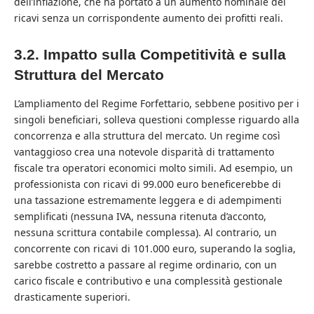
dell’inflazione, che ha portato a un aumento nominale dei
ricavi senza un corrispondente aumento dei profitti reali.
3.2. Impatto sulla Competitività e sulla
Struttura del Mercato
L’ampliamento del Regime Forfettario, sebbene positivo per i
singoli beneficiari, solleva questioni complesse riguardo alla
concorrenza e alla struttura del mercato. Un regime così
vantaggioso crea una notevole disparità di trattamento
fiscale tra operatori economici molto simili. Ad esempio, un
professionista con ricavi di 99.000 euro beneficerebbe di
una tassazione estremamente leggera e di adempimenti
semplificati (nessuna IVA, nessuna ritenuta d’acconto,
nessuna scrittura contabile complessa). Al contrario, un
concorrente con ricavi di 101.000 euro, superando la soglia,
sarebbe costretto a passare al regime ordinario, con un
carico fiscale e contributivo e una complessità gestionale
drasticamente superiori.