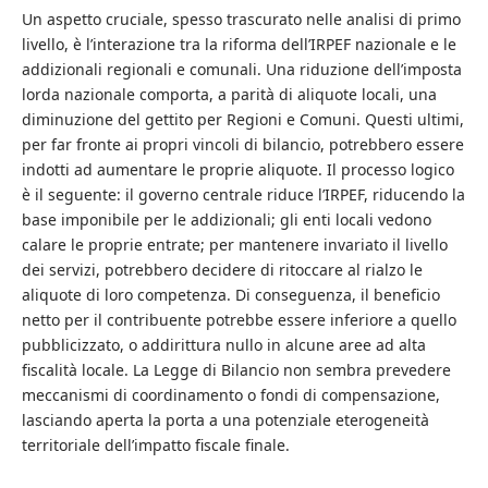
Un aspetto cruciale, spesso trascurato nelle analisi di primo
livello, è l’interazione tra la riforma dell’IRPEF nazionale e le
addizionali regionali e comunali. Una riduzione dell’imposta
lorda nazionale comporta, a parità di aliquote locali, una
diminuzione del gettito per Regioni e Comuni. Questi ultimi,
per far fronte ai propri vincoli di bilancio, potrebbero essere
indotti ad aumentare le proprie aliquote. Il processo logico
è il seguente: il governo centrale riduce l’IRPEF, riducendo la
base imponibile per le addizionali; gli enti locali vedono
calare le proprie entrate; per mantenere invariato il livello
dei servizi, potrebbero decidere di ritoccare al rialzo le
aliquote di loro competenza. Di conseguenza, il beneficio
netto per il contribuente potrebbe essere inferiore a quello
pubblicizzato, o addirittura nullo in alcune aree ad alta
fiscalità locale. La Legge di Bilancio non sembra prevedere
meccanismi di coordinamento o fondi di compensazione,
lasciando aperta la porta a una potenziale eterogeneità
territoriale dell’impatto fiscale finale.