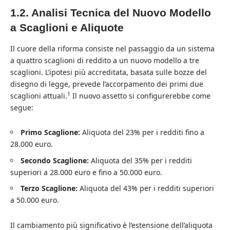
1.2. Analisi Tecnica del Nuovo Modello
a Scaglioni e Aliquote
Il cuore della riforma consiste nel passaggio da un sistema
a quattro scaglioni di reddito a un nuovo modello a tre
scaglioni. L’ipotesi più accreditata, basata sulle bozze del
disegno di legge, prevede l’accorpamento dei primi due
1
scaglioni attuali.
Il nuovo assetto si configurerebbe come
segue:
Primo Scaglione:
Aliquota del 23% per i redditi fino a
28.000 euro.
Secondo Scaglione:
Aliquota del 35% per i redditi
superiori a 28.000 euro e fino a 50.000 euro.
Terzo Scaglione:
Aliquota del 43% per i redditi superiori
a 50.000 euro.
Il cambiamento più significativo è l’estensione dell’aliquota