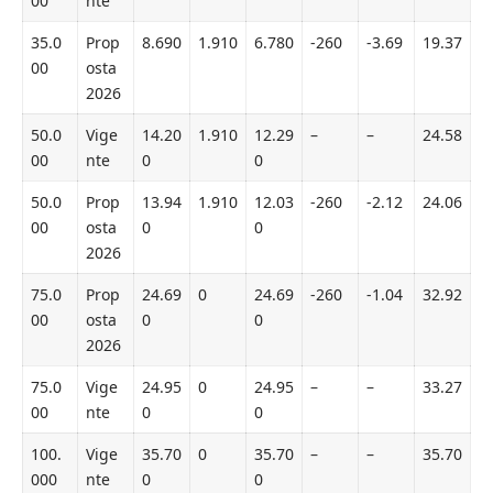
00
nte
35.0
Prop
8.690
1.910
6.780
-260
-3.69
19.37
00
osta
2026
50.0
Vige
14.20
1.910
12.29
–
–
24.58
00
nte
0
0
50.0
Prop
13.94
1.910
12.03
-260
-2.12
24.06
00
osta
0
0
2026
75.0
Prop
24.69
0
24.69
-260
-1.04
32.92
00
osta
0
0
2026
75.0
Vige
24.95
0
24.95
–
–
33.27
00
nte
0
0
100.
Vige
35.70
0
35.70
–
–
35.70
000
nte
0
0