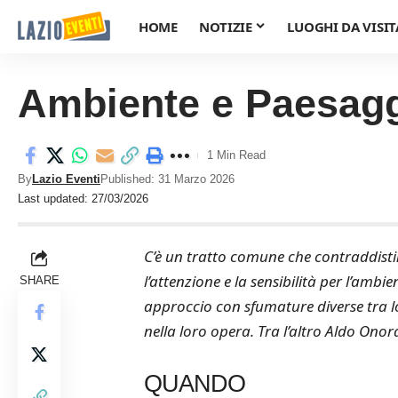
HOME
NOTIZIE
LUOGHI DA VISIT
Ambiente e Paesaggi
1 Min Read
By
Lazio Eventi
Published: 31 Marzo 2026
Last updated: 27/03/2026
C’è un tratto comune che contraddistin
l’attenzione e la sensibilità per l’amb
SHARE
approccio con sfumature diverse tra lor
nella loro opera. Tra l’altro Aldo Onorat
QUANDO