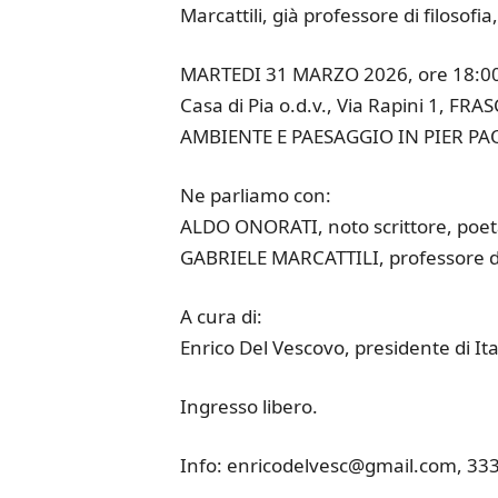
Marcattili, già professore di filosofia
MARTEDI 31 MARZO 2026, ore 18:0
Casa di Pia o.d.v., Via Rapini 1, FRAS
AMBIENTE E PAESAGGIO IN PIER P
Ne parliamo con:
ALDO ONORATI, noto scrittore, poeta
GABRIELE MARCATTILI, professore di 
A cura di:
Enrico Del Vescovo, presidente di It
Ingresso libero.
Info: enricodelvesc@gmail.com, 33