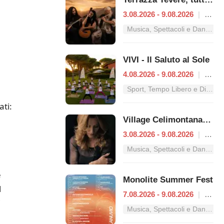
3.08.2026 - 9.08.2026
|
Roma
Musica, Spettacoli e Danza nel Lazio
VIVI - Il Saluto al Sole
4.08.2026 - 9.08.2026
|
Roma
Sport, Tempo Libero e Divertimento nel Lazio
ati:
Village Celimontana: gli appuntamenti dal 3 al 9 agosto
3.08.2026 - 9.08.2026
|
Roma
Musica, Spettacoli e Danza nel Lazio
e
Monolite Summer Fest
l
7.08.2026 - 9.08.2026
|
Lanuvio
i
Musica, Spettacoli e Danza nel Lazio