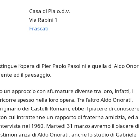
Casa di Pia o.d.v.
Via Rapini 1
Frascati
k Live
ingue l’opera di Pier Paolo Pasolini e quella di Aldo Onor
biente ed il paesaggio.
 un approccio con sfumature diverse tra loro, infatti, il
corre spesso nella loro opera. Tra l’altro Aldo Onorati,
originario dei Castelli Romani, ebbe il piacere di conoscer
on cui intrattenne un rapporto di fraterna amicizia, ed a
tervista nel 1960. Martedi 31 marzo avremo il piacere d
testimonianza di Aldo Onorati, anche lo studio di Gabriele