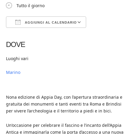
Tutto il giorno
AGGIUNGI AL CALENDARIO
Download ICS
Google Calendar
iCalendar
Office 365
Outlook Live
DOVE
Luoghi vari
Marino
Nona edizione di Appia Day, con l’apertura straordinaria e
gratuita dei monumenti e tanti eventi tra Roma e Brindisi
per vivere l’archeologia e il territorio a piedi e in bici.
Un’occasione per celebrare il fascino e l’incanto dell’Appia
Antica e immaginarla come la porta d’accesso a una nuova