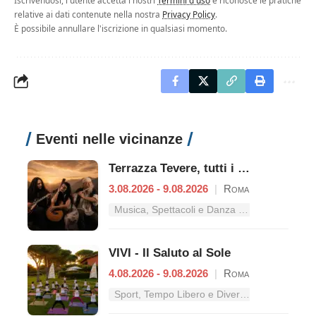
Iscrivendosi, l'utente accetta i nostri
Termini d'uso
e riconosce le pratiche
relative ai dati contenute nella nostra
Privacy Policy
.
È possibile annullare l'iscrizione in qualsiasi momento.
Eventi nelle vicinanze
Terrazza Tevere, tutti i concerti dal 3 al 9 agosto
3.08.2026 - 9.08.2026
|
Roma
Musica, Spettacoli e Danza nel Lazio
VIVI - Il Saluto al Sole
4.08.2026 - 9.08.2026
|
Roma
Sport, Tempo Libero e Divertimento nel Lazio