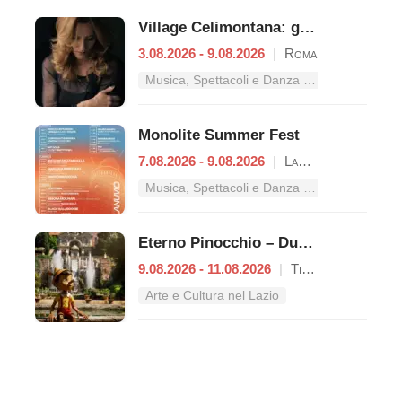
Village Celimontana: gli appuntamenti dal 3 al 9 agosto
3.08.2026 - 9.08.2026
|
Roma
Musica, Spettacoli e Danza nel Lazio
Monolite Summer Fest
7.08.2026 - 9.08.2026
|
Lanuvio
Musica, Spettacoli e Danza nel Lazio
Eterno Pinocchio – Duecento anni di Collodi
9.08.2026 - 11.08.2026
|
Tivoli
Arte e Cultura nel Lazio