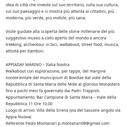
idea di città che investe sul suo territorio, sulla sua cultura,
sul suo paesaggio e si mostra più attenta ai cittadini, più
moderna, più verde, più vivibile, più sana.
Visite guidate alla scoperta delle storie millenarie del più
suggestivo museo a cielo aperto del mondo e ancora
trekking, archeotour in bici, walkabout, street food, musica,
attività per bambini.
APPIADAY MARINO – Italia Nostra
Walkabout con esplorazione, per tappe, del margine
nordorientale del municipium di Bovillae dal viale della
Repubblica di Santa Maria delle Mole al glorioso Monastero
fino a pochi mesi fa governato dai Padri Trappisti.
Appuntamento: Bar Campione di Santa Maria – Viale della
Repubblica 11 Ore 10.00
Luogo di arrivo: Villa della Sirena (via del Sassone angolo via
Appia Nuova)
Referente Paolo Montanari p.montanari08@gmail.com