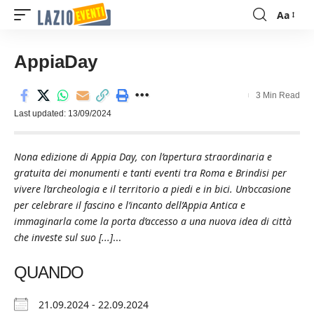
Aa
Font
Resizer
AppiaDay
3 Min Read
Last updated: 13/09/2024
Nona edizione di Appia Day, con l’apertura straordinaria e
gratuita dei monumenti e tanti eventi tra Roma e Brindisi per
vivere l’archeologia e il territorio a piedi e in bici. Un’occasione
per celebrare il fascino e l’incanto dell’Appia Antica e
immaginarla come la porta d’accesso a una nuova idea di città
che investe sul suo [...]
...
QUANDO
21.09.2024 - 22.09.2024