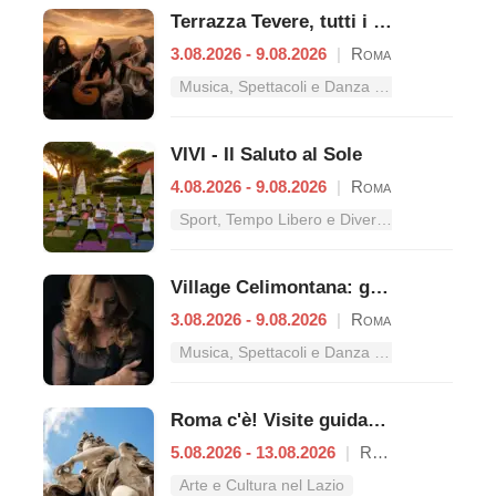
Terrazza Tevere, tutti i concerti dal 3 al 9 agosto
3.08.2026 - 9.08.2026
|
Roma
Musica, Spettacoli e Danza nel Lazio
VIVI - Il Saluto al Sole
4.08.2026 - 9.08.2026
|
Roma
Sport, Tempo Libero e Divertimento nel Lazio
Village Celimontana: gli appuntamenti dal 3 al 9 agosto
3.08.2026 - 9.08.2026
|
Roma
Musica, Spettacoli e Danza nel Lazio
Roma c'è! Visite guidate (anche per bambini) dal 5 al 13 agosto 2026
5.08.2026 - 13.08.2026
|
Roma
Arte e Cultura nel Lazio