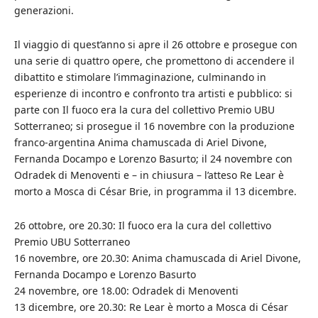
generazioni.
Il viaggio di quest’anno si apre il 26 ottobre e prosegue con
una serie di quattro opere, che promettono di accendere il
dibattito e stimolare l’immaginazione, culminando in
esperienze di incontro e confronto tra artisti e pubblico: si
parte con Il fuoco era la cura del collettivo Premio UBU
Sotterraneo; si prosegue il 16 novembre con la produzione
franco-argentina Anima chamuscada di Ariel Divone,
Fernanda Docampo e Lorenzo Basurto; il 24 novembre con
Odradek di Menoventi e – in chiusura – l’atteso Re Lear è
morto a Mosca di César Brie, in programma il 13 dicembre.
26 ottobre, ore 20.30: Il fuoco era la cura del collettivo
Premio UBU Sotterraneo
16 novembre, ore 20.30: Anima chamuscada di Ariel Divone,
Fernanda Docampo e Lorenzo Basurto
24 novembre, ore 18.00: Odradek di Menoventi
13 dicembre, ore 20.30: Re Lear è morto a Mosca di César