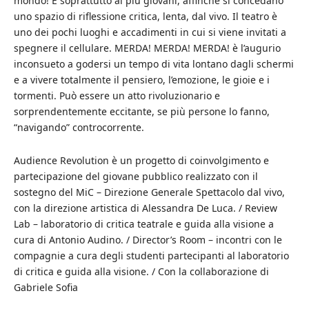
mondo! E soprattutto ai più giovani, affinchè si concedano
uno spazio di riflessione critica, lenta, dal vivo. Il teatro è
uno dei pochi luoghi e accadimenti in cui si viene invitati a
spegnere il cellulare. MERDA! MERDA! MERDA! è l’augurio
inconsueto a godersi un tempo di vita lontano dagli schermi
e a vivere totalmente il pensiero, l’emozione, le gioie e i
tormenti. Può essere un atto rivoluzionario e
sorprendentemente eccitante, se più persone lo fanno,
“navigando” controcorrente.
Audience Revolution è un progetto di coinvolgimento e
partecipazione del giovane pubblico realizzato con il
sostegno del MiC – Direzione Generale Spettacolo dal vivo,
con la direzione artistica di Alessandra De Luca. / Review
Lab – laboratorio di critica teatrale e guida alla visione a
cura di Antonio Audino. / Director’s Room – incontri con le
compagnie a cura degli studenti partecipanti al laboratorio
di critica e guida alla visione. / Con la collaborazione di
Gabriele Sofia