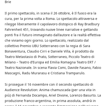
Brie
Il primo spettacolo, in scena il 26 ottobre, è Il fuoco era la
cura, per la prima volta a Roma. Lo spettacolo attraversa e
rilegge liberamente il capolavoro distopico di Ray Bradbury
Fahrenheit 451, trovando nuove linee narrative e gettando
ponti fra il futuro immaginato dall’autore e la realtà effettiva
che viviamo ogni giorno. Lo spettacolo, realizzato dal
collettivo Premio UBU Sotterraneo con la regia di Sara
Bonaventura, Claudio Cirri e Daniele Villa, è prodotto da
Teatro Metastasio di Prato, Sotterraneo, Piccolo Teatro di
Milano – Teatro d’Europa ed Emilia Romagna Teatro ERT /
Teatro Nazionale. In scena Flavia Comi, Davide Fasano, Fabio
Mascagni, Radu Murarasu e Cristiana Tramparulo.
Si prosegue il 16 novembre con il secondo spettacolo di
Audience Revolution: Anima chamuscada (per una vita in
più) di Fernanda Docampo, Ariel Divone, Lorenzo Basurto. La
produzione franco-argentina, in prima assoluta, andrà in