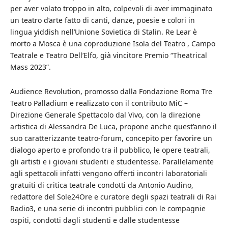
per aver volato troppo in alto, colpevoli di aver immaginato
un teatro d’arte fatto di canti, danze, poesie e colori in
lingua yiddish nell’Unione Sovietica di Stalin. Re Lear è
morto a Mosca è una coproduzione Isola del Teatro , Campo
Teatrale e Teatro Dell’Elfo, già vincitore Premio “Theatrical
Mass 2023”.
Audience Revolution, promosso dalla Fondazione Roma Tre
Teatro Palladium e realizzato con il contributo MiC –
Direzione Generale Spettacolo dal Vivo, con la direzione
artistica di Alessandra De Luca, propone anche quest’anno il
suo caratterizzante teatro-forum, concepito per favorire un
dialogo aperto e profondo tra il pubblico, le opere teatrali,
gli artisti e i giovani studenti e studentesse. Parallelamente
agli spettacoli infatti vengono offerti incontri laboratoriali
gratuiti di critica teatrale condotti da Antonio Audino,
redattore del Sole24Ore e curatore degli spazi teatrali di Rai
Radio3, e una serie di incontri pubblici con le compagnie
ospiti, condotti dagli studenti e dalle studentesse