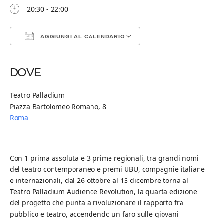
20:30 - 22:00
AGGIUNGI AL CALENDARIO
Download ICS
Google Calendar
iCalendar
Office 365
Outlook Live
DOVE
Teatro Palladium
Piazza Bartolomeo Romano, 8
Roma
Con 1 prima assoluta e 3 prime regionali, tra grandi nomi
del teatro contemporaneo e premi UBU, compagnie italiane
e internazionali, dal 26 ottobre al 13 dicembre torna al
Teatro Palladium Audience Revolution, la quarta edizione
del progetto che punta a rivoluzionare il rapporto fra
pubblico e teatro, accendendo un faro sulle giovani