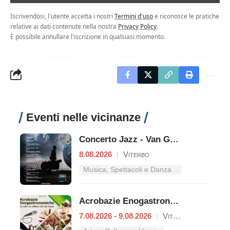
Iscrivendosi, l'utente accetta i nostri
Termini d'uso
e riconosce le pratiche
relative ai dati contenute nella nostra
Privacy Policy
.
È possibile annullare l'iscrizione in qualsiasi momento.
Eventi nelle vicinanze
Concerto Jazz - Van Gogh
8.08.2026
|
Viterbo
Musica, Spettacoli e Danza nel Lazio
Acrobazie Enogastronomiche
7.08.2026 - 9.08.2026
|
Viterbo