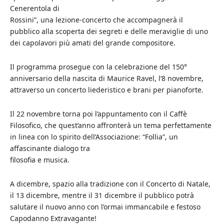
Cenerentola di
Rossini”, una lezione-concerto che accompagnerà il
pubblico alla scoperta dei segreti e delle meraviglie di uno
dei capolavori più amati del grande compositore.
Il programma prosegue con la celebrazione del 150°
anniversario della nascita di Maurice Ravel, l’8 novembre,
attraverso un concerto liederistico e brani per pianoforte.
Il 22 novembre torna poi l’appuntamento con il Caffè
Filosofico, che quest’anno affronterà un tema perfettamente
in linea con lo spirito dell’Associazione: “Follia”, un
affascinante dialogo tra
filosofia e musica.
A dicembre, spazio alla tradizione con il Concerto di Natale,
il 13 dicembre, mentre il 31 dicembre il pubblico potrà
salutare il nuovo anno con l’ormai immancabile e festoso
Capodanno Extravagante!