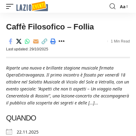
Aa
Font
Resizer
Caffè Filosofico – Follia
1 Min Read
Last updated: 29/10/2025
Riparte una nuova e brillante stagione musicale firmata
OperaExtravaganza. Il primo incontro è fissato per venerdì 18
ottobre nel Salotto Musicale di Vicolo del Sole a Vetralla, con un
evento speciale: “Aspetti che non ti aspetti – Un viaggio nella
Cenerentola di Rossini”, una lezione-concerto che accompagnerà
il pubblico alla scoperta dei segreti e delle [...]
...
QUANDO
22.11.2025