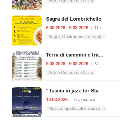
Arte e Cultura nel Lazio
Sagra del Lombrichello
6.08.2026 - 9.08.2026
|
Oriolo Romano
Sagre, Gastronomia e Tradizioni nel Lazio
Terra di cammini e tradizioni
8.08.2026 - 9.08.2026
|
Vetralla
Arte e Cultura nel Lazio
“Tuscia in jazz for Sla
10.08.2026
|
Caprarola
Musica, Spettacoli e Danza nel Lazio