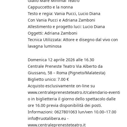
Giallo Mare Minimal Teatro
Cappuccetto e la nonna
Testo e regia: Vania Pucci, Lucio Diana
Con Vania Pucci e Adriana Zamboni
Allestimento e progetto luci: Lucio Diana
Oggetti: Adriana Zamboni
Tecnica Utilizzata: Attore e disegno dal vivo con
lavagna luminosa
Domenica 12 aprile 2026 alle 16.30
Centrale Preneste Teatro Via Alberto da
Giussano, 58 – Roma (Pigneto/Malatesta)
Biglietto unico: 7.00 €
Acquisto esclusivamente on-line su
www.centraleprenesteteatro.it/calendario-eventi
o in biglietteria il giorno dello spettacolo dalle
ore 16.00 previa disponibilità dei posti.
Informazioni: 0627801063 lun/ven 10.00–17.00
info@ruotalibera.eu -
www.centraleprenesteteatro.it