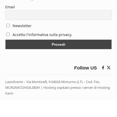
Email
Newsletter
Accetto l'informativa sulla privacy.
Follow US
LazioEventi – Via Monticelli, 9 04026 Minturno (LT) – Cod. Fisc.
MCRGNN72H03L083H | Hosting ospitato presso i server di Hosting
Farm