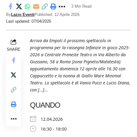
3 Min Read
By
Lazio Eventi
Published: 12 Aprile 2026
Last updated: 07/04/2026
Arriva da Empoli il prossimo spettacolo in
programma per la rassegna Infanzie in gioco 2025-
SHARE
2026 a Centrale Preneste Teatro in Via Alberto da
Giussano, 58 a Roma (zona Pigneto/Malatesta):
appuntamento domenica 12 aprile alle 16.30 con
Cappuccetto e la nonna di Giallo Mare Minimal
Teatro. Lo spettacolo è di Vania Pucci e Lucio Diana,
con [...]
...
QUANDO
12.04.2026
16:30 - 18:00