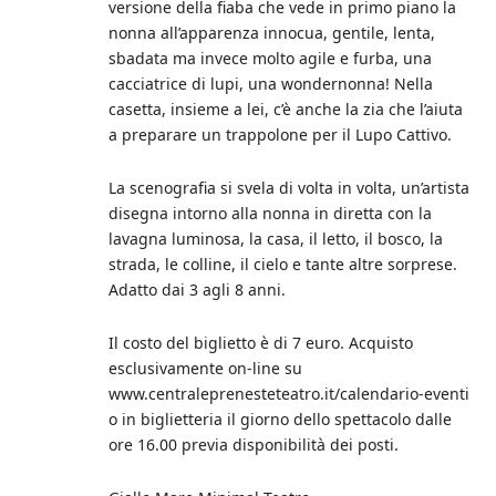
versione della fiaba che vede in primo piano la
nonna all’apparenza innocua, gentile, lenta,
sbadata ma invece molto agile e furba, una
cacciatrice di lupi, una wondernonna! Nella
casetta, insieme a lei, c’è anche la zia che l’aiuta
a preparare un trappolone per il Lupo Cattivo.
La scenografia si svela di volta in volta, un’artista
disegna intorno alla nonna in diretta con la
lavagna luminosa, la casa, il letto, il bosco, la
strada, le colline, il cielo e tante altre sorprese.
Adatto dai 3 agli 8 anni.
Il costo del biglietto è di 7 euro. Acquisto
esclusivamente on-line su
www.centraleprenesteteatro.it/calendario-eventi
o in biglietteria il giorno dello spettacolo dalle
ore 16.00 previa disponibilità dei posti.