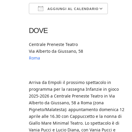
AGGIUNGI AL CALENDARIO
Download ICS
Google Calendar
iCalendar
Office 365
Outlook Live
DOVE
Centrale Preneste Teatro
Via Alberto da Giussano, 58
Roma
Arriva da Empoli il prossimo spettacolo in
programma per la rassegna Infanzie in gioco
2025-2026 a Centrale Preneste Teatro in Via
Alberto da Giussano, 58 a Roma (zona
Pigneto/Malatesta): appuntamento domenica 12
aprile alle 16.30 con Cappuccetto e la nonna di
Giallo Mare Minimal Teatro. Lo spettacolo è di
Vania Pucci e Lucio Diana, con Vania Pucci e