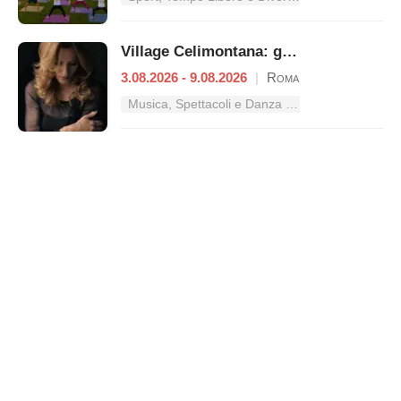
Village Celimontana: gli appuntamenti dal 3 al 9 agosto
3.08.2026 - 9.08.2026
|
Roma
Musica, Spettacoli e Danza nel Lazio