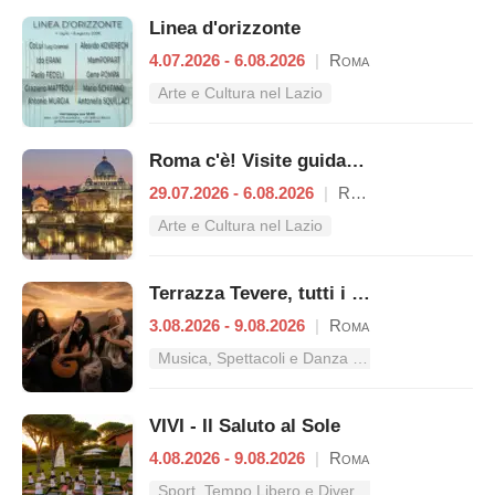
Linea d'orizzonte
4.07.2026 - 6.08.2026
|
Roma
Arte e Cultura nel Lazio
Roma c'è! Visite guidate (anche per bambini) dal 29 luglio al 6 agosto 2026
29.07.2026 - 6.08.2026
|
Roma
Arte e Cultura nel Lazio
Terrazza Tevere, tutti i concerti dal 3 al 9 agosto
3.08.2026 - 9.08.2026
|
Roma
Musica, Spettacoli e Danza nel Lazio
VIVI - Il Saluto al Sole
4.08.2026 - 9.08.2026
|
Roma
Sport, Tempo Libero e Divertimento nel Lazio