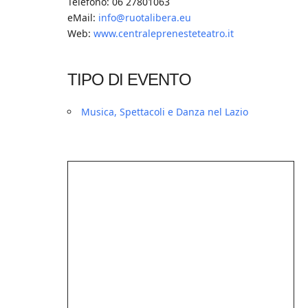
Telefono: 06 27801063
eMail:
info@ruotalibera.eu
Web:
www.centraleprenesteteatro.it
TIPO DI EVENTO
Musica, Spettacoli e Danza nel Lazio