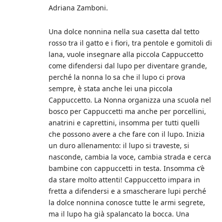
Adriana Zamboni.
Una dolce nonnina nella sua casetta dal tetto
rosso tra il gatto e i fiori, tra pentole e gomitoli di
lana, vuole insegnare alla piccola Cappuccetto
come difendersi dal lupo per diventare grande,
perché la nonna lo sa che il lupo ci prova
sempre, è stata anche lei una piccola
Cappuccetto. La Nonna organizza una scuola nel
bosco per Cappuccetti ma anche per porcellini,
anatrini e caprettini, insomma per tutti quelli
che possono avere a che fare con il lupo. Inizia
un duro allenamento: il lupo si traveste, si
nasconde, cambia la voce, cambia strada e cerca
bambine con cappuccetti in testa. Insomma c’è
da stare molto attenti! Cappuccetto impara in
fretta a difendersi e a smascherare lupi perché
la dolce nonnina conosce tutte le armi segrete,
ma il lupo ha già spalancato la bocca. Una