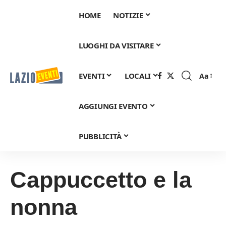
HOME
NOTIZIE
LUOGHI DA VISITARE
EVENTI
LOCALI
Aa
Font
Resizer
AGGIUNGI EVENTO
PUBBLICITÀ
Cappuccetto e la
nonna