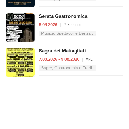
Serata Gastronomica
8.08.2026
|
Prossedi
Musica, Spettacoli e Danza nel Lazio
Sagra dei Maltagliati
7.08.2026 - 9.08.2026
|
Anagni
Sagre, Gastronomia e Tradizioni nel Lazio