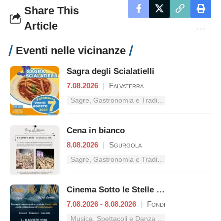
Share This
Article
Eventi nelle vicinanze
Sagra degli Scialatielli
7.08.2026
|
Falvaterra
Sagre, Gastronomia e Tradizioni nel Lazio
Cena in bianco
8.08.2026
|
Sgurgola
Sagre, Gastronomia e Tradizioni nel Lazio
Cinema Sotto le Stelle – Dal mito al pubblico
7.08.2026 - 8.08.2026
|
Fondi
Musica, Spettacoli e Danza nel Lazio