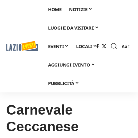
HOME
NOTIZIE
LUOGHI DA VISITARE
EVENTI
LOCALI
Aa
Font
Resizer
AGGIUNGI EVENTO
PUBBLICITÀ
Carnevale
Ceccanese