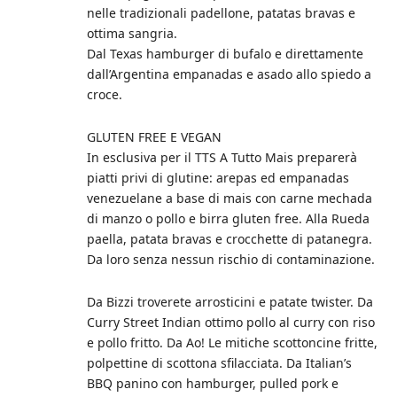
nelle tradizionali padellone, patatas bravas e
ottima sangria.
Dal Texas hamburger di bufalo e direttamente
dall’Argentina empanadas e asado allo spiedo a
croce.
GLUTEN FREE E VEGAN
In esclusiva per il TTS A Tutto Mais preparerà
piatti privi di glutine: arepas ed empanadas
venezuelane a base di mais con carne mechada
di manzo o pollo e birra gluten free. Alla Rueda
paella, patata bravas e crocchette di patanegra.
Da loro senza nessun rischio di contaminazione.
Da Bizzi troverete arrosticini e patate twister. Da
Curry Street Indian ottimo pollo al curry con riso
e pollo fritto. Da Ao! Le mitiche scottoncine fritte,
polpettine di scottona sfilacciata. Da Italian’s
BBQ panino con hamburger, pulled pork e