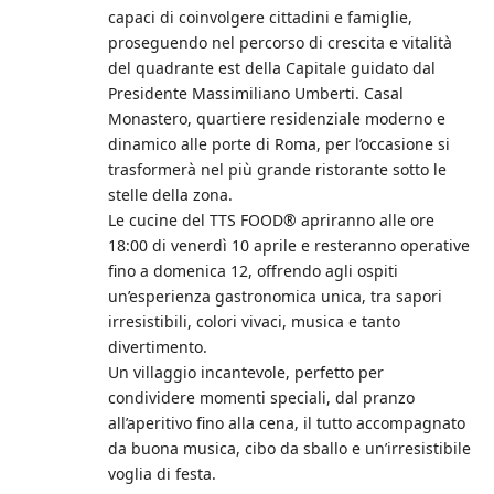
capaci di coinvolgere cittadini e famiglie,
proseguendo nel percorso di crescita e vitalità
del quadrante est della Capitale guidato dal
Presidente Massimiliano Umberti. Casal
Monastero, quartiere residenziale moderno e
dinamico alle porte di Roma, per l’occasione si
trasformerà nel più grande ristorante sotto le
stelle della zona.
Le cucine del TTS FOOD®️ apriranno alle ore
18:00 di venerdì 10 aprile e resteranno operative
fino a domenica 12, offrendo agli ospiti
un’esperienza gastronomica unica, tra sapori
irresistibili, colori vivaci, musica e tanto
divertimento.
Un villaggio incantevole, perfetto per
condividere momenti speciali, dal pranzo
all’aperitivo fino alla cena, il tutto accompagnato
da buona musica, cibo da sballo e un’irresistibile
voglia di festa.