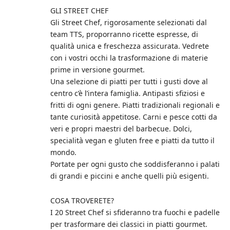
GLI STREET CHEF
Gli Street Chef, rigorosamente selezionati dal
team TTS, proporranno ricette espresse, di
qualità unica e freschezza assicurata. Vedrete
con i vostri occhi la trasformazione di materie
prime in versione gourmet.
Una selezione di piatti per tutti i gusti dove al
centro c’è l’intera famiglia. Antipasti sfiziosi e
fritti di ogni genere. Piatti tradizionali regionali e
tante curiosità appetitose. Carni e pesce cotti da
veri e propri maestri del barbecue. Dolci,
specialità vegan e gluten free e piatti da tutto il
mondo.
Portate per ogni gusto che soddisferanno i palati
di grandi e piccini e anche quelli più esigenti.
COSA TROVERETE?
I 20 Street Chef si sfideranno tra fuochi e padelle
per trasformare dei classici in piatti gourmet.