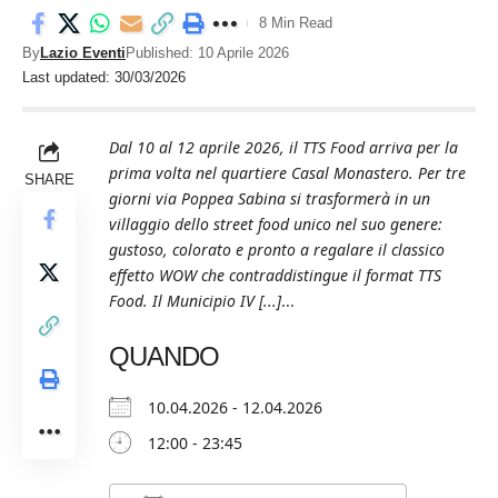
8 Min Read
By
Lazio Eventi
Published: 10 Aprile 2026
Last updated: 30/03/2026
Dal 10 al 12 aprile 2026, il TTS Food arriva per la
prima volta nel quartiere Casal Monastero. Per tre
SHARE
giorni via Poppea Sabina si trasformerà in un
villaggio dello street food unico nel suo genere:
gustoso, colorato e pronto a regalare il classico
effetto WOW che contraddistingue il format TTS
Food. Il Municipio IV [...]
...
QUANDO
10.04.2026 - 12.04.2026
12:00 - 23:45