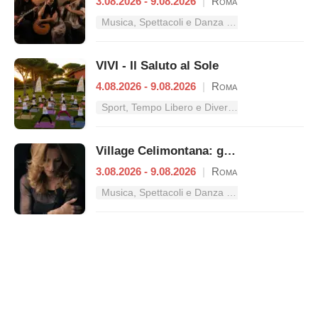
3.08.2026 - 9.08.2026
|
Roma
Musica, Spettacoli e Danza nel Lazio
VIVI - Il Saluto al Sole
4.08.2026 - 9.08.2026
|
Roma
Sport, Tempo Libero e Divertimento nel Lazio
Village Celimontana: gli appuntamenti dal 3 al 9 agosto
3.08.2026 - 9.08.2026
|
Roma
Musica, Spettacoli e Danza nel Lazio