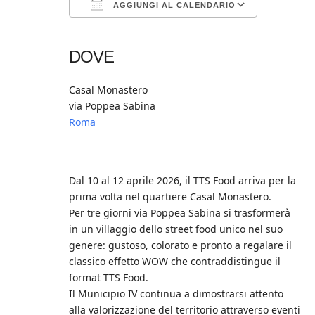
AGGIUNGI AL CALENDARIO
Download ICS
Google Calendar
iCalendar
Office 365
Outlook Live
DOVE
Casal Monastero
via Poppea Sabina
Roma
Dal 10 al 12 aprile 2026, il TTS Food arriva per la
prima volta nel quartiere Casal Monastero.
Per tre giorni via Poppea Sabina si trasformerà
in un villaggio dello street food unico nel suo
genere: gustoso, colorato e pronto a regalare il
classico effetto WOW che contraddistingue il
format TTS Food.
Il Municipio IV continua a dimostrarsi attento
alla valorizzazione del territorio attraverso eventi