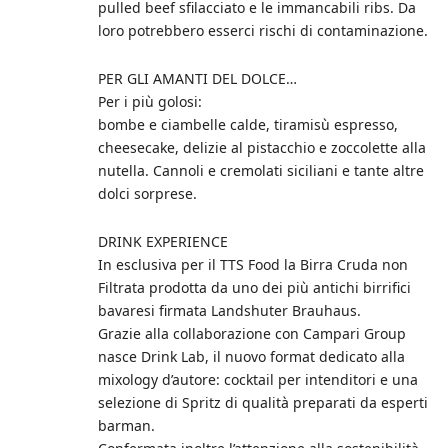
pulled beef sfilacciato e le immancabili ribs. Da
loro potrebbero esserci rischi di contaminazione.
PER GLI AMANTI DEL DOLCE…
Per i più golosi:
bombe e ciambelle calde, tiramisù espresso,
cheesecake, delizie al pistacchio e zoccolette alla
nutella. Cannoli e cremolati siciliani e tante altre
dolci sorprese.
DRINK EXPERIENCE
In esclusiva per il TTS Food la Birra Cruda non
Filtrata prodotta da uno dei più antichi birrifici
bavaresi firmata Landshuter Brauhaus.
Grazie alla collaborazione con Campari Group
nasce Drink Lab, il nuovo format dedicato alla
mixology d’autore: cocktail per intenditori e una
selezione di Spritz di qualità preparati da esperti
barman.