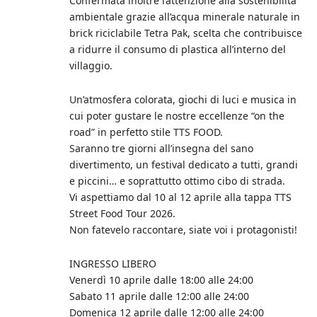
Confermata inoltre l’attenzione alla sostenibilità
ambientale grazie all’acqua minerale naturale in
brick riciclabile Tetra Pak, scelta che contribuisce
a ridurre il consumo di plastica all’interno del
villaggio.
Un’atmosfera colorata, giochi di luci e musica in
cui poter gustare le nostre eccellenze “on the
road” in perfetto stile TTS FOOD.
Saranno tre giorni all’insegna del sano
divertimento, un festival dedicato a tutti, grandi
e piccini… e soprattutto ottimo cibo di strada.
Vi aspettiamo dal 10 al 12 aprile alla tappa TTS
Street Food Tour 2026.
Non fatevelo raccontare, siate voi i protagonisti!
INGRESSO LIBERO
Venerdì 10 aprile dalle 18:00 alle 24:00
Sabato 11 aprile dalle 12:00 alle 24:00
Domenica 12 aprile dalle 12:00 alle 24:00