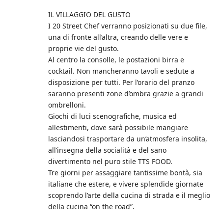
IL VILLAGGIO DEL GUSTO
I 20 Street Chef verranno posizionati su due file,
una di fronte all’altra, creando delle vere e
proprie vie del gusto.
Al centro la consolle, le postazioni birra e
cocktail. Non mancheranno tavoli e sedute a
disposizione per tutti. Per l’orario del pranzo
saranno presenti zone d’ombra grazie a grandi
ombrelloni.
Giochi di luci scenografiche, musica ed
allestimenti, dove sarà possibile mangiare
lasciandosi trasportare da un’atmosfera insolita,
all’insegna della socialità e del sano
divertimento nel puro stile TTS FOOD.
Tre giorni per assaggiare tantissime bontà, sia
italiane che estere, e vivere splendide giornate
scoprendo l’arte della cucina di strada e il meglio
della cucina “on the road”.