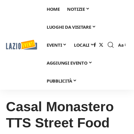
HOME
NOTIZIE
LUOGHI DA VISITARE
EVENTI
LOCALI
Aa
Font
Resizer
AGGIUNGI EVENTO
PUBBLICITÀ
Casal Monastero
TTS Street Food