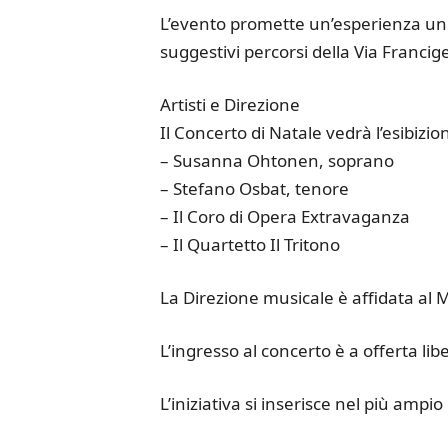
L’evento promette un’esperienza unica
suggestivi percorsi della Via Francig
Artisti e Direzione
Il Concerto di Natale vedrà l’esibizion
– Susanna Ohtonen, soprano
– Stefano Osbat, tenore
– Il Coro di Opera Extravaganza
– Il Quartetto Il Tritono
La Direzione musicale è affidata al M
L’ingresso al concerto è a offerta lib
L’iniziativa si inserisce nel più ampi