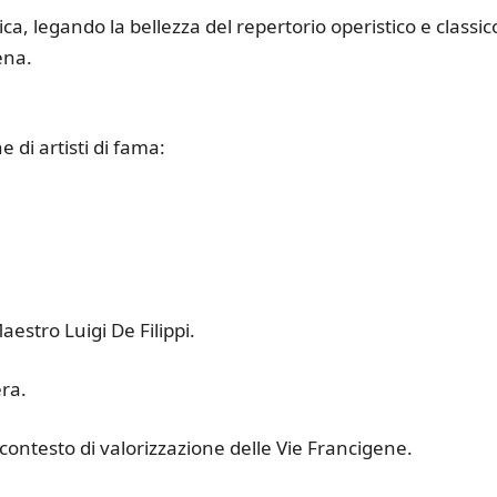
, legando la bellezza del repertorio operistico e classico
ena.
e di artisti di fama:
aestro Luigi De Filippi.
era.
o contesto di valorizzazione delle Vie Francigene.