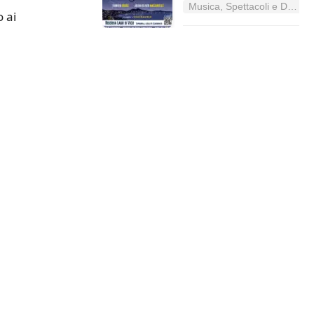
Musica, Spettacoli e Danza nel Lazio
 ai