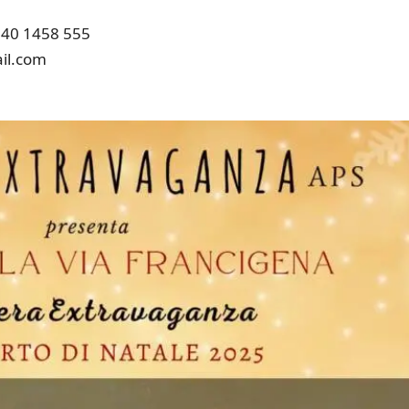
340 1458 555
il.com