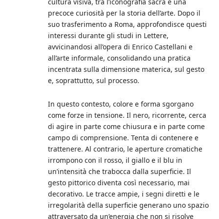
cultura visiva, tra l’iconografia sacra e una
precoce curiosità per la storia dell’arte. Dopo il
suo trasferimento a Roma, approfondisce questi
interessi durante gli studi in Lettere,
avvicinandosi all’opera di Enrico Castellani e
all’arte informale, consolidando una pratica
incentrata sulla dimensione materica, sul gesto
e, soprattutto, sul processo.
In questo contesto, colore e forma sgorgano
come forze in tensione. Il nero, ricorrente, cerca
di agire in parte come chiusura e in parte come
campo di comprensione. Tenta di contenere e
trattenere. Al contrario, le aperture cromatiche
irrompono con il rosso, il giallo e il blu in
un’intensità che trabocca dalla superficie. Il
gesto pittorico diventa così necessario, mai
decorativo. Le tracce ampie, i segni diretti e le
irregolarità della superficie generano uno spazio
attraversato da un’energia che non si risolve