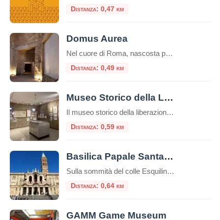
Distanza: 0,47 km
Domus Aurea
Nel cuore di Roma, nascosta per secoli sotto le fondamenta di monumenti successivi, giace una delle residenze più stravaganti e controverse mai costruite: la Domus Aurea, la Casa Dorata dell’imperatore Nerone. Più che un palazzo, fu un’utopia personale, un complesso colossale che ridefinì il concetto di lusso imperiale. Oggi, visitarla non è come entrare in […]
Distanza: 0,49 km
Museo Storico della Liberazione
Il museo storico della liberazione a Roma è un luogo di memoria e testimonianza della lotta per la libertà e la democrazia durante il periodo dell’occupazione nazista nella capitale italiana. Questa struttura è stata inaugurata nel 1955 e si trova nel cuore del quartiere Esquilino, nel centro storico della città. Appena entrati nel museo, ci […]
Distanza: 0,59 km
Basilica Papale Santa Maria Maggiore
Sulla sommità del colle Esquilino sorge la Basilica di Santa Maria Maggiore (o Basilica Liberiana), una delle quattro basiliche papali di Roma. Secondo la leggenda papa Liberio costruì una chiesa nel luogo, in cui, nella notte tra il 4 ed il 5 agosto del 358, sarebbe apparsa la neve sul colle dell’Esquilino, un evento miracoloso […]
Distanza: 0,64 km
GAMM Game Museum