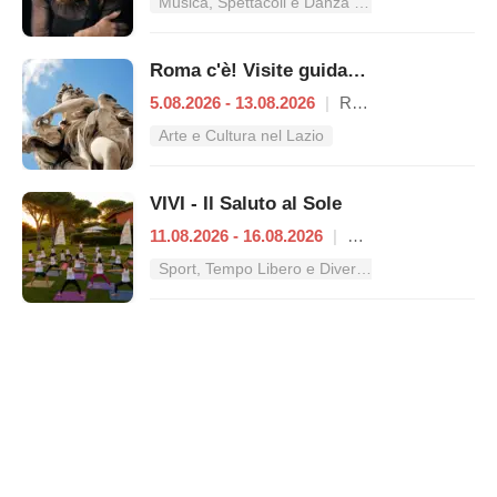
Musica, Spettacoli e Danza nel Lazio
Roma c'è! Visite guidate (anche per bambini) dal 5 al 13 agosto 2026
5.08.2026 - 13.08.2026
|
Roma
Arte e Cultura nel Lazio
VIVI - Il Saluto al Sole
11.08.2026 - 16.08.2026
|
Roma
Sport, Tempo Libero e Divertimento nel Lazio