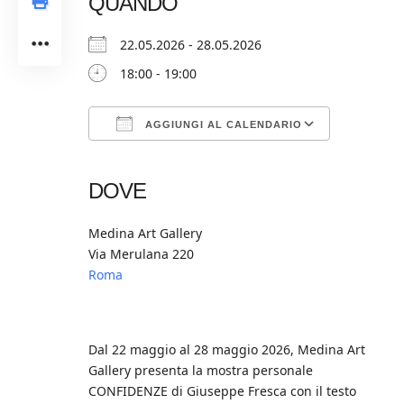
QUANDO
22.05.2026 - 28.05.2026
18:00 - 19:00
AGGIUNGI AL CALENDARIO
Download ICS
Google Calendar
iCalendar
Office 365
Outlook Live
DOVE
Medina Art Gallery
Via Merulana 220
Roma
Dal 22 maggio al 28 maggio 2026, Medina Art
Gallery presenta la mostra personale
CONFIDENZE di Giuseppe Fresca con il testo