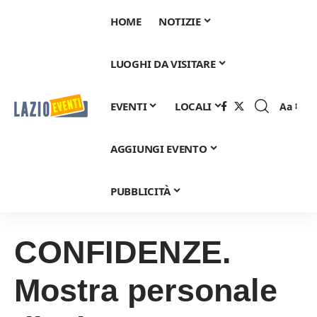
HOME
NOTIZIE
LUOGHI DA VISITARE
EVENTI
LOCALI
Aa
Font
Resizer
AGGIUNGI EVENTO
PUBBLICITÀ
CONFIDENZE.
Mostra personale