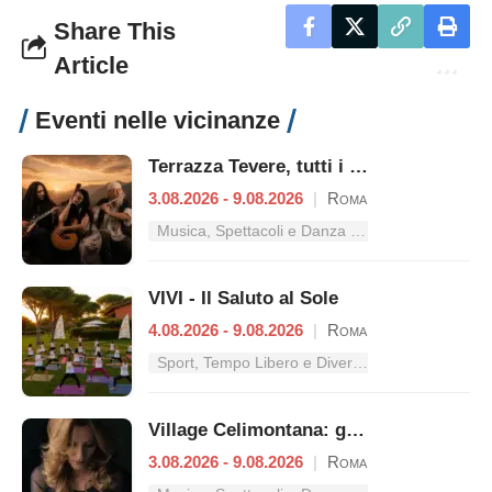
Share This
Article
Eventi nelle vicinanze
Terrazza Tevere, tutti i concerti dal 3 al 9 agosto
3.08.2026 - 9.08.2026
|
Roma
Musica, Spettacoli e Danza nel Lazio
VIVI - Il Saluto al Sole
4.08.2026 - 9.08.2026
|
Roma
Sport, Tempo Libero e Divertimento nel Lazio
Village Celimontana: gli appuntamenti dal 3 al 9 agosto
3.08.2026 - 9.08.2026
|
Roma