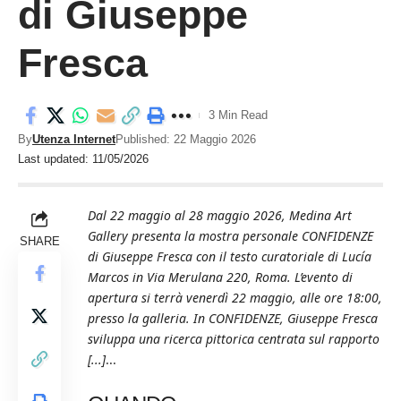
di Giuseppe
Fresca
3 Min Read
By
Utenza Internet
Published: 22 Maggio 2026
Last updated: 11/05/2026
Dal 22 maggio al 28 maggio 2026, Medina Art
Gallery presenta la mostra personale CONFIDENZE
SHARE
di Giuseppe Fresca con il testo curatoriale di Lucía
Marcos in Via Merulana 220, Roma. L’evento di
apertura si terrà venerdì 22 maggio, alle ore 18:00,
presso la galleria. In CONFIDENZE, Giuseppe Fresca
sviluppa una ricerca pittorica centrata sul rapporto
[...]
...