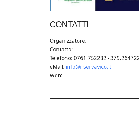
CONTATTI
Organizzatore:
Contatto:
Telefono: 0761.752282 - 379.26472
eMail:
info@riservavico.it
Web: