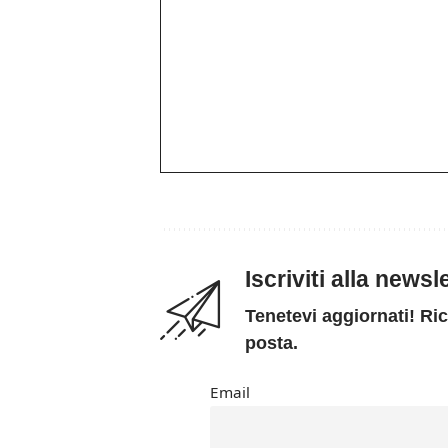
Iscriviti alla news
Tenetevi aggiornati! Ric
posta.
Email