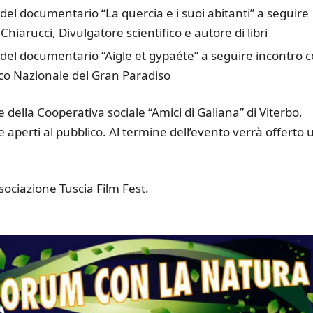
el documentario “La quercia e i suoi abitanti” a seguire
hiarucci, Divulgatore scientifico e autore di libri
del documentario “Aigle et gypaéte” a seguire incontro 
co Nazionale del Gran Paradiso
e della Cooperativa sociale “Amici di Galiana” di Viterbo,
 aperti al pubblico. Al termine dell’evento verrà offerto 
ssociazione Tuscia Film Fest.