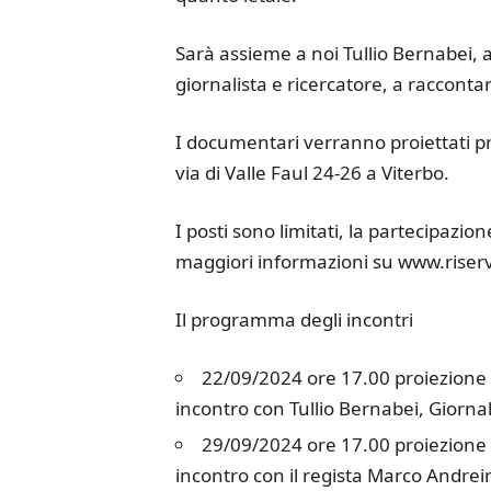
Sarà assieme a noi Tullio Bernabei, 
giornalista e ricercatore, a racconta
I documentari verranno proiettati pr
via di Valle Faul 24-26 a Viterbo.
I posti sono limitati, la partecipa
maggiori informazioni su www.riserva
Il programma degli incontri
22/09/2024 ore 17.00 proiezione de
incontro con Tullio Bernabei, Giornal
29/09/2024 ore 17.00 proiezione 
incontro con il regista Marco Andre