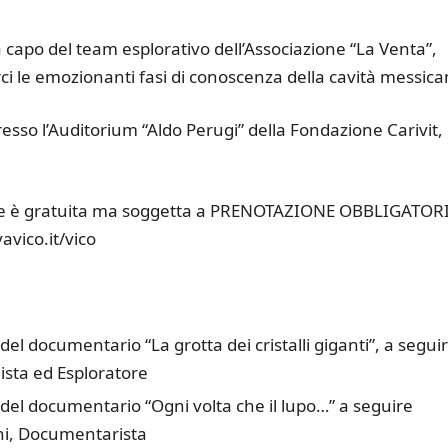
a capo del team esplorativo dell’Associazione “La Venta”,
rci le emozionanti fasi di conoscenza della cavità messica
esso l’Auditorium “Aldo Perugi” della Fondazione Carivit, 
zione è gratuita ma soggetta a PRENOTAZIONE OBBLIGATOR
vico.it/vico
l documentario “La grotta dei cristalli giganti”, a segui
ista ed Esploratore
del documentario “Ogni volta che il lupo…” a seguire
ini, Documentarista