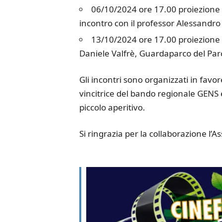
06/10/2024 ore 17.00 proiezione d
incontro con il professor Alessandro C
13/10/2024 ore 17.00 proiezione 
Daniele Valfrè, Guardaparco del Par
Gli incontri sono organizzati in favor
vincitrice del bando regionale GENS e
piccolo aperitivo.
Si ringrazia per la collaborazione l’A