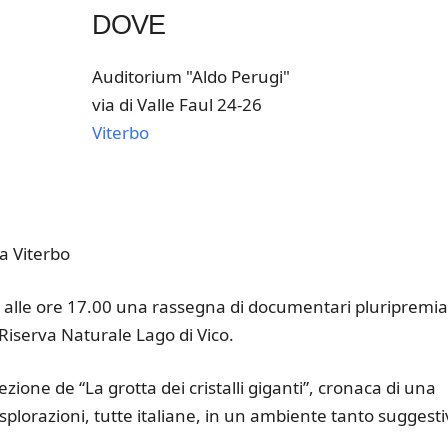
DOVE
Auditorium "Aldo Perugi"
via di Valle Faul 24-26
Viterbo
k Live
 a Viterbo
alle ore 17.00 una rassegna di documentari pluripremia
 Riserva Naturale Lago di Vico.
ione de “La grotta dei cristalli giganti”, cronaca di una
splorazioni, tutte italiane, in un ambiente tanto suggest