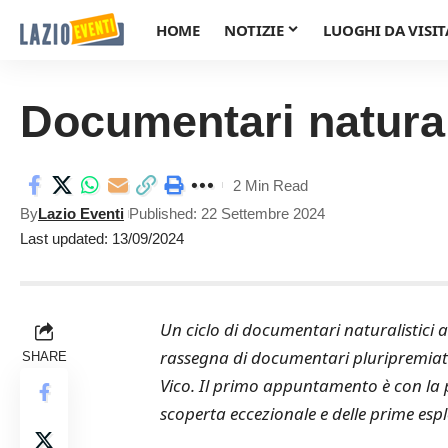
HOME
NOTIZIE
LUOGHI DA VISIT
Documentari naturali
2 Min Read
By
Lazio Eventi
Published: 22 Settembre 2024
Last updated: 13/09/2024
Un ciclo di documentari naturalistici 
rassegna di documentari pluripremiati
SHARE
Vico. Il primo appuntamento è con la pr
scoperta eccezionale e delle prime esplor