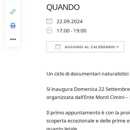
QUANDO
22.09.2024
17:00 - 19:00
AGGIUNGI AL CALENDARIO
Download ICS
Google Calendar
iCalendar
Office 365
Outloo
Un ciclo di documentari naturalistici
Si inaugura Domenica 22 Settembre 
organizzata dall’Ente Monti Cimini –
Il primo appuntamento è con la proiez
scoperta eccezionale e delle prime e
quanto letale.