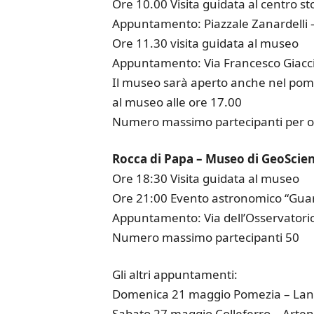
Ore 10.00 Visita guidata al centro st
Appuntamento: Piazzale Zanardelli –
Ore 11.30 visita guidata al museo
Appuntamento: Via Francesco Giacci
Il museo sarà aperto anche nel pomer
al museo alle ore 17.00
Numero massimo partecipanti per og
Rocca di Papa – Museo di GeoScie
Ore 18:30 Visita guidata al museo
Ore 21:00 Evento astronomico “Guarda
Appuntamento: Via dell’Osservatorio
Numero massimo partecipanti 50
Gli altri appuntamenti:
Domenica 21 maggio Pomezia – Lanu
Sabato 27 maggio Colleferro – Artena 