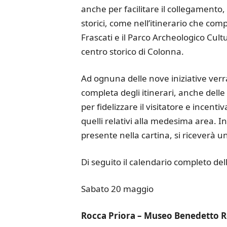
anche per facilitare il collegamento, e
storici, come nell’itinerario che co
Frascati e il Parco Archeologico Cultu
centro storico di Colonna.
Ad ognuna delle nove iniziative verr
completa degli itinerari, anche delle 
per fidelizzare il visitatore e incenti
quelli relativi alla medesima area. 
presente nella cartina, si riceverà u
Di seguito il calendario completo de
Sabato 20 maggio
Rocca Priora – Museo Benedetto 