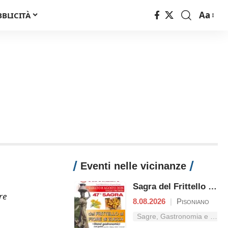
Aa
BBLICITÀ
Font
Resizer
Eventi nelle vicinanze
Sagra del Frittello al Fiore di Zucca
re
8.08.2026
|
Pisoniano
Sagre, Gastronomia e Tradizioni nel Lazio