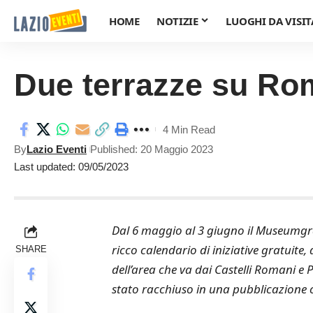
HOME
NOTIZIE
LUOGHI DA VISIT
Due terrazze su Ro
4 Min Read
By
Lazio Eventi
Published: 20 Maggio 2023
Last updated: 09/05/2023
Dal 6 maggio al 3 giugno il Museumgr
ricco calendario di iniziative gratuite
SHARE
dell’area che va dai Castelli Romani e P
stato racchiuso in una pubblicazione car