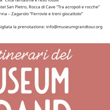
l San Pietro, Rocca di Cave “Tra acropoli e rocche”
na – Zagarolo “Ferrovie e treni giocattolo”
consigliata la prenotazione: info@museumgrandtour.org