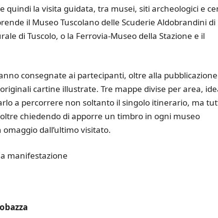
 quindi la visita guidata, tra musei, siti archeologici e ce
mprende il Museo Tuscolano delle Scuderie Aldobrandini di
rale di Tuscolo, o la Ferrovia-Museo della Stazione e il
anno consegnate ai partecipanti, oltre alla pubblicazione
originali cartine illustrate. Tre mappe divise per area, id
varlo a percorrere non soltanto il singolo itinerario, ma tut
Inoltre chiedendo di apporre un timbro in ogni museo
n omaggio dall’ultimo visitato.
lla manifestazione
Robazza