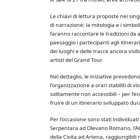
Le chiavi di lettura proposte nei sing
di narrazione: la mitologia e i simbo
faranno raccontare le tradizioni da ar
paesaggio i partecipanti agli itiner
dei luoghi e delle tracce ancora visibi
artisti del Grand Tour.
Nel dettaglio, le iniziative prevedono
l’organizzazione a orari stabiliti di vi
solitamente non accessibili – per l’ec
fruire di un itinerario sviluppato dur
Per l’occasione sono stati individuati
Serpentara ad Olevano Romano, l’Abba
della Civita ad Artena, raggiungibil