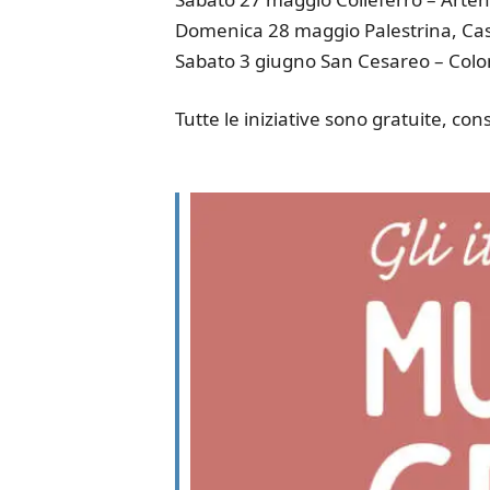
Domenica 28 maggio Palestrina, Caste
Sabato 3 giugno San Cesareo – Colon
Tutte le iniziative sono gratuite, 