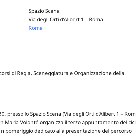
Spazio Scena
Via degli Orti d’Alibert 1 – Roma
Roma
k Live
i corsi di Regia, Sceneggiatura e Organizzazione della
0, presso lo Spazio Scena (Via degli Orti d’Alibert 1 – Rom
an Maria Volonté organizza il terzo appuntamento del cic
, un pomeriggio dedicato alla presentazione del percorso