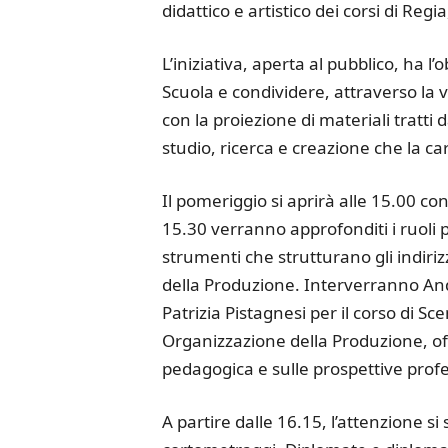
didattico e artistico dei corsi di Re
L’iniziativa, aperta al pubblico, ha l’o
Scuola e condividere, attraverso la vo
con la proiezione di materiali tratti 
studio, ricerca e creazione che la ca
Il pomeriggio si aprirà alle 15.00 con
15.30 verranno approfonditi i ruoli pr
strumenti che strutturano gli indiri
della Produzione. Interverranno Andr
Patrizia Pistagnesi per il corso di Sc
Organizzazione della Produzione, of
pedagogica e sulle prospettive profe
A partire dalle 16.15, l’attenzione si 