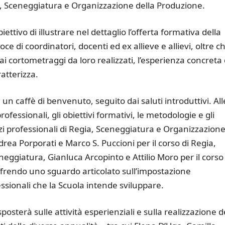
gia, Sceneggiatura e Organizzazione della Produzione.
biettivo di illustrare nel dettaglio l’offerta formativa della
ce di coordinatori, docenti ed ex allieve e allievi, oltre c
dai cortometraggi da loro realizzati, l’esperienza concreta 
ratterizza.
 un caffè di benvenuto, seguito dai saluti introduttivi. All
ofessionali, gli obiettivi formativi, le metodologie e gli
zzi professionali di Regia, Sceneggiatura e Organizzazion
ea Porporati e Marco S. Puccioni per il corso di Regia,
eneggiatura, Gianluca Arcopinto e Attilio Moro per il corso
frendo uno sguardo articolato sull’impostazione
ssionali che la Scuola intende sviluppare.
sposterà sulle attività esperienziali e sulla realizzazione d