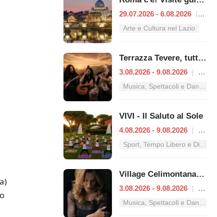
29.07.2026 - 6.08.2026
|
Rom
Arte e Cultura nel Lazio
Terrazza Tevere, tutti i concerti dal 3 al 9 agosto
3.08.2026 - 9.08.2026
|
Roma
Musica, Spettacoli e Danza nel Lazio
VIVI - Il Saluto al Sole
4.08.2026 - 9.08.2026
|
Roma
Sport, Tempo Libero e Divertimento nel Lazio
Village Celimontana: gli appuntamenti dal 3 al 9 agosto
a)
3.08.2026 - 9.08.2026
|
Roma
lo
Musica, Spettacoli e Danza nel Lazio