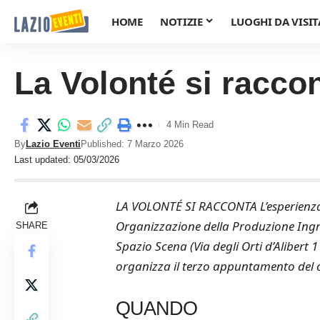
HOME
NOTIZIE
LUOGHI DA VISIT
La Volonté si racco
4 Min Read
By
Lazio Eventi
Published: 7 Marzo 2026
Last updated: 05/03/2026
LA VOLONTÉ SI RACCONTA L’esperienza d
Organizzazione della Produzione Ingres
SHARE
Spazio Scena (Via degli Orti d’Alibert
organizza il terzo appuntamento del cicl
QUANDO