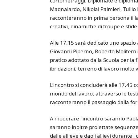
cortometraggi. Diplomate e diplomati
Magnalardo, Nikolai Palmieri, Tulli
racconteranno in prima persona il la
creativi, dinamiche di troupe e sfide
Alle 17.15 sarà dedicato uno spazio 
Giovanni Piperno, Roberto Moliterni
pratico adottato dalla Scuola per la
ibridazioni, terreno di lavoro molt
L’incontro si concluderà alle 17.45 co
mondo del lavoro, attraverso le test
racconteranno il passaggio dalla fo
A moderare l’incontro saranno Paola
saranno inoltre proiettate sequenze 
dalle allieve e dagli allievi durante 