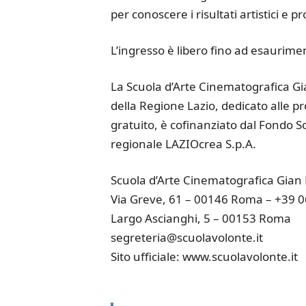
per conoscere i risultati artistici e p
L’ingresso è libero fino ad esaurimen
La Scuola d’Arte Cinematografica G
della Regione Lazio, dedicato alle pr
gratuito, è cofinanziato dal Fondo S
regionale LAZIOcrea S.p.A.
Scuola d’Arte Cinematografica Gian
Via Greve, 61 – 00146 Roma – +39 
Largo Ascianghi, 5 – 00153 Roma
segreteria@scuolavolonte.it
Sito ufficiale: www.scuolavolonte.it