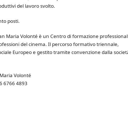
roduttivi del lavoro svolto.
to posti.
ian Maria Volonté è un Centro di formazione professiona
ofessioni del cinema. Il percorso formativo triennale,
ociale Europeo e gestito tramite convenzione dalla societ
 Maria Volonté
06 6766 4893