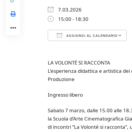
7.03.2026
15:00 - 18:30
AGGIUNGI AL CALENDARIO
Download ICS
Google Calendar
iCalendar
Office 365
Outloo
LA VOLONTÉ SI RACCONTA
L’esperienza didattica e artistica de
Produzione
Ingresso libero
Sabato 7 marzo, dalle 15.00 alle 18.3
la Scuola d’Arte Cinematografica Gi
di incontri “La Volonté si racconta”