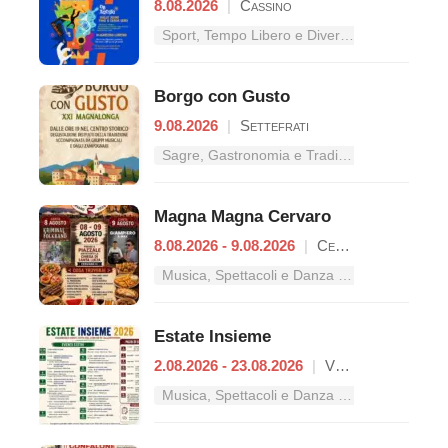
8.08.2026
|
Cassino
Sport, Tempo Libero e Divertimento nel Lazio
Borgo con Gusto
9.08.2026
|
Settefrati
Sagre, Gastronomia e Tradizioni nel Lazio
Magna Magna Cervaro
8.08.2026 - 9.08.2026
|
Cervaro
Musica, Spettacoli e Danza nel Lazio
Estate Insieme
2.08.2026 - 23.08.2026
|
Vallerotonda
Musica, Spettacoli e Danza nel Lazio