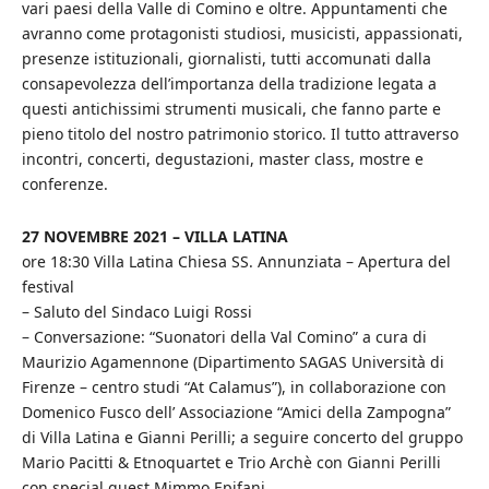
vari paesi della Valle di Comino e oltre. Appuntamenti che
avranno come protagonisti studiosi, musicisti, appassionati,
presenze istituzionali, giornalisti, tutti accomunati dalla
consapevolezza dell’importanza della tradizione legata a
questi antichissimi strumenti musicali, che fanno parte e
pieno titolo del nostro patrimonio storico. Il tutto attraverso
incontri, concerti, degustazioni, master class, mostre e
conferenze.
27 NOVEMBRE 2021 – VILLA LATINA
ore 18:30 Villa Latina Chiesa SS. Annunziata – Apertura del
festival
– Saluto del Sindaco Luigi Rossi
– Conversazione: “Suonatori della Val Comino” a cura di
Maurizio Agamennone (Dipartimento SAGAS Università di
Firenze – centro studi “At Calamus”), in collaborazione con
Domenico Fusco dell’ Associazione “Amici della Zampogna”
di Villa Latina e Gianni Perilli; a seguire concerto del gruppo
Mario Pacitti & Etnoquartet e Trio Archè con Gianni Perilli
con special guest Mimmo Epifani