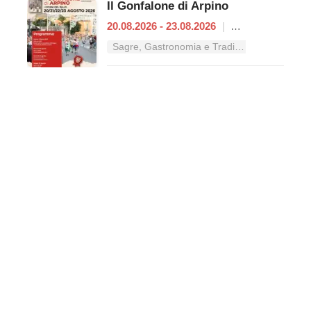
Il Gonfalone di Arpino
20.08.2026 - 23.08.2026
|
Arpino
Sagre, Gastronomia e Tradizioni nel Lazio