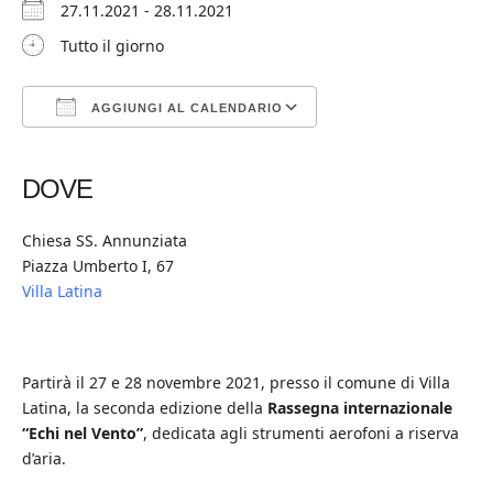
27.11.2021 - 28.11.2021
Tutto il giorno
AGGIUNGI AL CALENDARIO
Download ICS
Google Calendar
iCalendar
Office 365
Outlook Live
DOVE
Chiesa SS. Annunziata
Piazza Umberto I, 67
Villa Latina
Partirà il 27 e 28 novembre 2021, presso il comune di Villa
Latina, la seconda edizione della
Rassegna internazionale
“Echi nel Vento”
, dedicata agli strumenti aerofoni a riserva
d’aria.