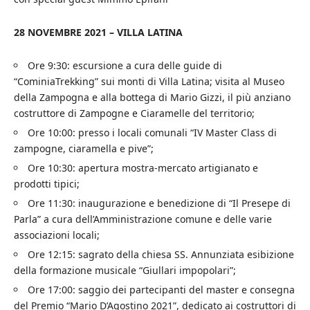
28 NOVEMBRE 2021 – VILLA LATINA
Ore 9:30: escursione a cura delle guide di
“CominiaTrekking” sui monti di Villa Latina; visita al Museo
della Zampogna e alla bottega di Mario Gizzi, il più anziano
costruttore di Zampogne e Ciaramelle del territorio;
Ore 10:00: presso i locali comunali “IV Master Class di
zampogne, ciaramella e pive”;
Ore 10:30: apertura mostra-mercato artigianato e
prodotti tipici;
Ore 11:30: inaugurazione e benedizione di “Il Presepe di
Parla” a cura dell’Amministrazione comune e delle varie
associazioni locali;
Ore 12:15: sagrato della chiesa SS. Annunziata esibizione
della formazione musicale “Giullari impopolari”;
Ore 17:00: saggio dei partecipanti del master e consegna
del Premio “Mario D’Agostino 2021”, dedicato ai costruttori di