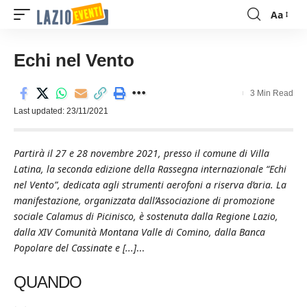
Aa
Font
Resizer
Echi nel Vento
3 Min Read
Last updated: 23/11/2021
Partirà il 27 e 28 novembre 2021, presso il comune di Villa
Latina, la seconda edizione della Rassegna internazionale “Echi
nel Vento”, dedicata agli strumenti aerofoni a riserva d’aria. La
manifestazione, organizzata dall’Associazione di promozione
sociale Calamus di Picinisco, è sostenuta dalla Regione Lazio,
dalla XIV Comunità Montana Valle di Comino, dalla Banca
Popolare del Cassinate e [...]
...
QUANDO