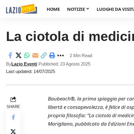
HOME
NOTIZIE
LUOGHI DA VISIT
La ciotola di medic
2 Min Read
By
Lazio Eventi
Published: 23 Agosto 2025
Last updated: 14/07/2025
Baubeach®, la prima spiaggia per cani l
libertà e consapevolezza, è felice di o
SHARE
propria filosofia: “La ciotola di medici
Marigliano, pubblicato da Edizioni Ene