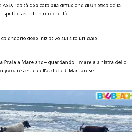
e ASD, realtà dedicata alla diffusione di un’etica della
spetto, ascolto e reciprocità.
calendario delle iniziative sul sito ufficiale:
a Praia a Mare snc – guardando il mare a sinistra dello
Lungomare a sud dell’abitato di Maccarese.