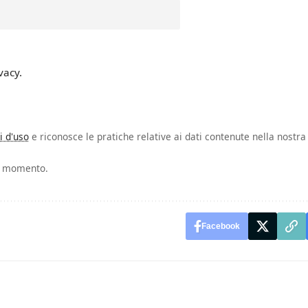
vacy.
i d'uso
e riconosce le pratiche relative ai dati contenute nella nostra
si momento.
Facebook