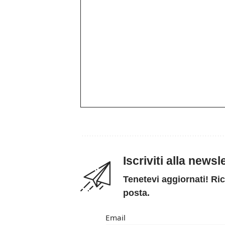
Iscriviti alla news
Tenetevi aggiornati! Ric
posta.
Email