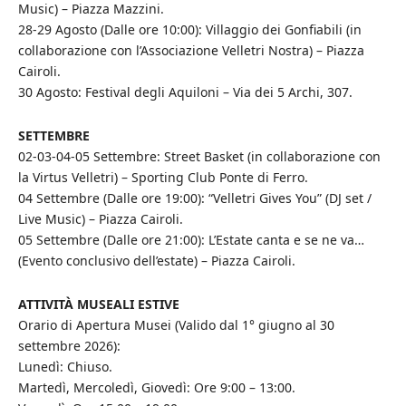
Music) – Piazza Mazzini.
28-29 Agosto (Dalle ore 10:00): Villaggio dei Gonfiabili (in
collaborazione con l’Associazione Velletri Nostra) – Piazza
Cairoli.
30 Agosto: Festival degli Aquiloni – Via dei 5 Archi, 307.
SETTEMBRE
02-03-04-05 Settembre: Street Basket (in collaborazione con
la Virtus Velletri) – Sporting Club Ponte di Ferro.
04 Settembre (Dalle ore 19:00): “Velletri Gives You” (DJ set /
Live Music) – Piazza Cairoli.
05 Settembre (Dalle ore 21:00): L’Estate canta e se ne va…
(Evento conclusivo dell’estate) – Piazza Cairoli.
ATTIVITÀ MUSEALI ESTIVE
Orario di Apertura Musei (Valido dal 1° giugno al 30
settembre 2026):
Lunedì: Chiuso.
Martedì, Mercoledì, Giovedì: Ore 9:00 – 13:00.