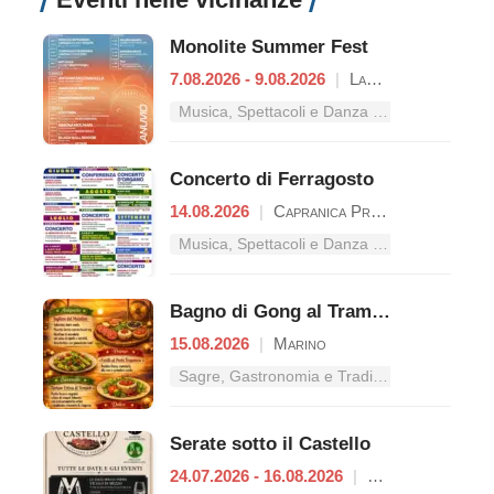
Monolite Summer Fest
7.08.2026 - 9.08.2026
|
Lanuvio
Musica, Spettacoli e Danza nel Lazio
Concerto di Ferragosto
14.08.2026
|
Capranica Prenestina
Musica, Spettacoli e Danza nel Lazio
Bagno di Gong al Tramonto | Cena Veg
15.08.2026
|
Marino
Sagre, Gastronomia e Tradizioni nel Lazio
Serate sotto il Castello
24.07.2026 - 16.08.2026
|
Rocca Priora