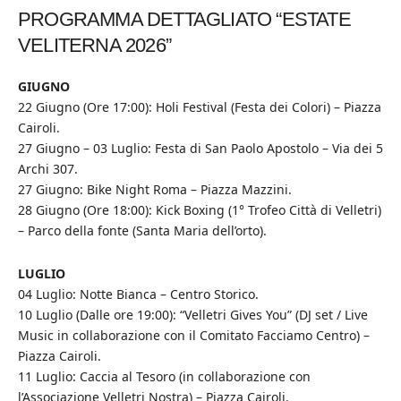
PROGRAMMA DETTAGLIATO “ESTATE
VELITERNA 2026”
GIUGNO
22 Giugno (Ore 17:00): Holi Festival (Festa dei Colori) – Piazza
Cairoli.
27 Giugno – 03 Luglio: Festa di San Paolo Apostolo – Via dei 5
Archi 307.
27 Giugno: Bike Night Roma – Piazza Mazzini.
28 Giugno (Ore 18:00): Kick Boxing (1° Trofeo Città di Velletri)
– Parco della fonte (Santa Maria dell’orto).
LUGLIO
04 Luglio: Notte Bianca – Centro Storico.
10 Luglio (Dalle ore 19:00): “Velletri Gives You” (DJ set / Live
Music in collaborazione con il Comitato Facciamo Centro) –
Piazza Cairoli.
11 Luglio: Caccia al Tesoro (in collaborazione con
l’Associazione Velletri Nostra) – Piazza Cairoli.