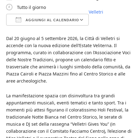
Tutto il giorno
Velletri
AGGIUNGI AL CALENDARIO
Download ICS
Google Calendar
iCalendar
Office 365
Outlook Live
Dal 20 giugno al 5 settembre 2026, la Città di Velletri si
accende con la nuova edizione dell’Estate Veliterna. Il
programma, curato in collaborazione con l’Associazione Voci
delle Nostre Tradizioni, propone un calendario fitto e
trasversale che animerà i luoghi simbolo della comunità, da
Piazza Cairoli e Piazza Mazzini fino al Centro Storico e alle
aree archeologiche.
La manifestazione spazia con disinvoltura tra grandi
appuntamenti musicali, eventi tematici e tanto sport. Tra i
momenti più attesi figurano il coloratissimo Holi Festival, la
tradizionale Notte Bianca nel Centro Storico, le serate di
musica e DJ set della rassegna “Velletri Gives You” (in
collaborazione con il Comitato Facciamo Centro), l’elezione di