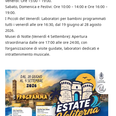
Venerdì: Ore 15:00 – 19:00.
Sabato, Domenica e Festivi: Ore 10:00 – 14:00 e Ore 16:00 –
19:00.
I Piccoli del Venerdì: Laboratori per bambini programmati
tutti i venerdì alle ore 16:30, dal 19 giugno al 28 agosto
2026.
Musei di Notte (Venerdì 4 Settembre): Apertura
straordinaria dalle ore 17:00 alle ore 24:00, con
l’organizzazione di visite guidate, laboratori dedicati e
intrattenimento musicale.