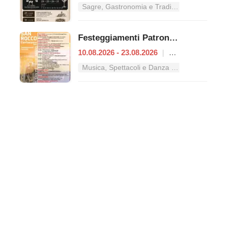
Sagre, Gastronomia e Tradizioni nel Lazio
Festeggiamenti Patronali di San Rocco
10.08.2026 - 23.08.2026
|
Castel San Pietro Romano
Musica, Spettacoli e Danza nel Lazio