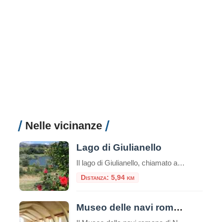
Nelle vicinanze
Lago di Giulianello
Il lago di Giulianello, chiamato anche "Lago La Torre" è il terzo lago vulcanico dei Colli Albani, dopo il Lago Albano e il lago di Nemi.
Distanza: 5,94 km
Museo delle navi romane di Nemi