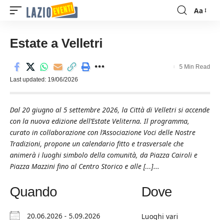
Aa
Font
Resizer
Estate a Velletri
5 Min Read
Last updated: 19/06/2026
Dal 20 giugno al 5 settembre 2026, la Città di Velletri si accende
con la nuova edizione dell’Estate Veliterna. Il programma,
curato in collaborazione con l’Associazione Voci delle Nostre
Tradizioni, propone un calendario fitto e trasversale che
animerà i luoghi simbolo della comunità, da Piazza Cairoli e
Piazza Mazzini fino al Centro Storico e alle [...]
...
Quando
Dove
20.06.2026 - 5.09.2026
Luoghi vari