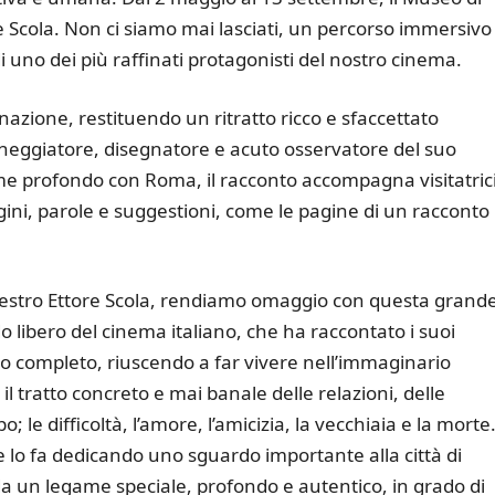
 Scola. Non ci siamo mai lasciati, un percorso immersivo
i uno dei più raffinati protagonisti del nostro cinema.
nazione, restituendo un ritratto ricco e sfaccettato
eneggiatore, disegnatore e acuto osservatore del suo
ame profondo con Roma, il racconto accompagna visitatrici
agini, parole e suggestioni, come le pagine di un racconto 
aestro Ettore Scola, rendiamo omaggio con questa grand
libero del cinema italiano, che ha raccontato i suoi
o completo, riuscendo a far vivere nell’immaginario
 il tratto concreto e mai banale delle relazioni, delle
 le difficoltà, l’amore, l’amicizia, la vecchiaia e la morte
e lo fa dedicando uno sguardo importante alla città di
da un legame speciale, profondo e autentico, in grado di