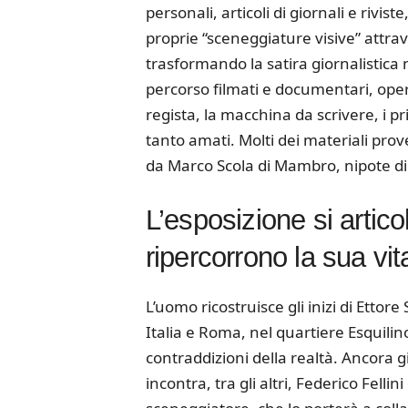
personali, articoli di giornali e rivis
proprie “sceneggiature visive” attrave
trasformando la satira giornalistica
percorso filmati e documentari, opere 
regista, la macchina da scrivere, i pr
tanto amati. Molti dei materiali prov
da Marco Scola di Mambro, nipote di 
L’esposizione si artico
ripercorrono la sua vit
L’uomo ricostruisce gli inizi di Ettor
Italia e Roma, nel quartiere Esquili
contraddizioni della realtà. Ancora 
incontra, tra gli altri, Federico Fellin