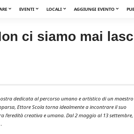
ARE
EVENTI
LOCALI
AGGIUNGI EVENTO
PU
 ci siamo mai lasci
stra dedicata al percorso umano e artistico di un maestro
mparsa, Ettore Scola torna idealmente a incontrare il suo
 l’eredità creativa e umana. Dal 2 maggio al 13 settembre, 
..