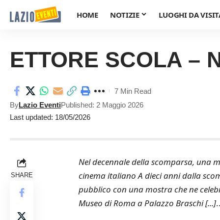
HOME
NOTIZIE
LUOGHI DA VISIT
ETTORE SCOLA – Non
7 Min Read
By
Lazio Eventi
Published: 2 Maggio 2026
Last updated: 18/05/2026
Nel decennale della scomparsa, una mo
cinema italiano A dieci anni dalla sco
SHARE
pubblico con una mostra che ne celebra
Museo di Roma a Palazzo Braschi [...]
.