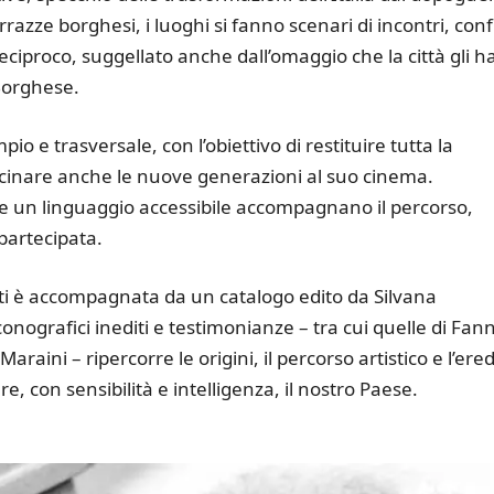
errazze borghesi, i luoghi si fanno scenari di incontri, confl
iproco, suggellato anche dall’omaggio che la città gli h
 Borghese.
io e trasversale, con l’obiettivo di restituire tutta la
vvicinare anche le nuove generazioni al suo cinema.
 e un linguaggio accessibile accompagnano il percorso,
partecipata.
ati è accompagnata da un catalogo edito da Silvana
conografici inediti e testimonianze – tra cui quelle di Fan
aini – ripercorre le origini, il percorso artistico e l’ered
, con sensibilità e intelligenza, il nostro Paese.