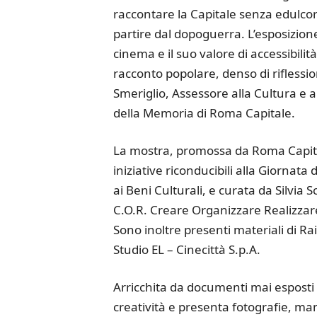
raccontare la Capitale senza edulcora
partire dal dopoguerra. L’esposizione
cinema e il suo valore di accessibili
racconto popolare, denso di riflessi
Smeriglio, Assessore alla Cultura e a
della Memoria di Roma Capitale.
La mostra, promossa da Roma Capita
iniziative riconducibili alla Giorna
ai Beni Culturali, e curata da Silvia 
C.O.R. Creare Organizzare Realizzare
Sono inoltre presenti materiali di Rai
Studio EL – Cinecittà S.p.A.
Arricchita da documenti mai esposti 
creatività e presenta fotografie, man