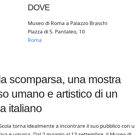
DOVE
Museo di Roma a Palazzo Braschi
Piazza di S. Pantaleo, 10
Roma
k Live
la scomparsa, una mostra
so umano e artistico di un
 italiano
 Scola torna idealmente a incontrare il suo pubblico con 
tiva e umana. Dal 2 maggio al 13 settembre, il Museo di