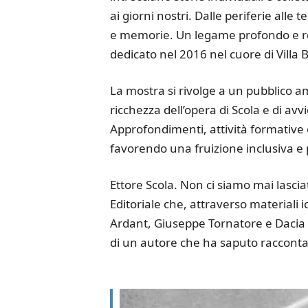
ai giorni nostri. Dalle periferie alle t
e memorie. Un legame profondo e rec
dedicato nel 2016 nel cuore di Villa
La mostra si rivolge a un pubblico amp
ricchezza dell’opera di Scola e di a
Approfondimenti, attività formative
favorendo una fruizione inclusiva e 
Ettore Scola. Non ci siamo mai lasci
Editoriale che, attraverso materiali i
Ardant, Giuseppe Tornatore e Dacia Mar
di un autore che ha saputo raccontare