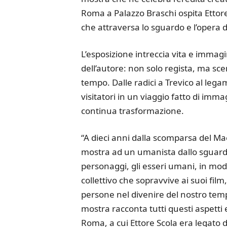
Roma a Palazzo Braschi ospita Ettore
che attraversa lo sguardo e l’opera d
L’esposizione intreccia vita e immagi
dell’autore: non solo regista, ma sc
tempo. Dalle radici a Trevico al leg
visitatori in un viaggio fatto di imm
continua trasformazione.
“A dieci anni dalla scomparsa del M
mostra ad un umanista dallo sguardo 
personaggi, gli esseri umani, in mod
collettivo che sopravvive ai suoi film,
persone nel divenire del nostro tempo;
mostra racconta tutti questi aspetti 
Roma, a cui Ettore Scola era legato 