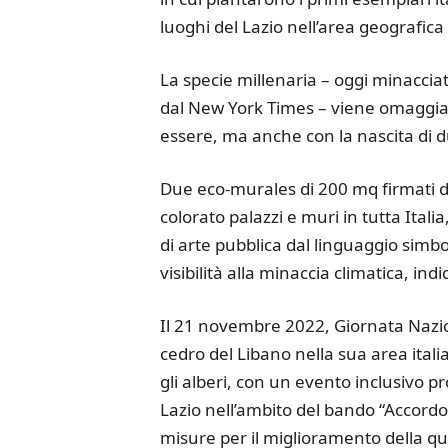
luoghi del Lazio nell’area geografica
La specie millenaria – oggi minacci
dal New York Times – viene omaggiat
essere, ma anche con la nascita di 
Due eco-murales di 200 mq firmati d
colorato palazzi e muri in tutta Ital
di arte pubblica dal linguaggio simb
visibilità alla minaccia climatica, in
Il 21 novembre 2022, Giornata Nazion
cedro del Libano nella sua area itali
gli alberi, con un evento inclusivo
Lazio nell’ambito del bando “Accord
misure per il miglioramento della qua