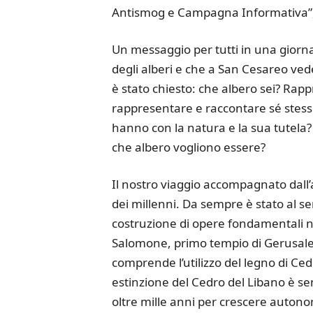
Antismog e Campagna Informativa”, 
Un messaggio per tutti in una giornat
degli alberi e che a San Cesareo vede
è stato chiesto: che albero sei? Rapp
rappresentare e raccontare sé stessi
hanno con la natura e la sua tutela
che albero vogliono essere?
Il nostro viaggio accompagnato dall’a
dei millenni. Da sempre è stato al se
costruzione di opere fondamentali nell
Salomone, primo tempio di Gerusalem
comprende l’utilizzo del legno di Ced
estinzione del Cedro del Libano è sem
oltre mille anni per crescere autono