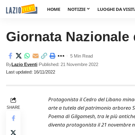
HOME
NOTIZIE
LUOGHI DA VISIT
Giornata Nazionale 
5 Min Read
By
Lazio Eventi
Published: 21 Novembre 2022
Last updated: 16/11/2022
Protagonista il Cedro del Libano mina
arte a tutela del patrimonio arboreo Si
SHARE
Poema di Gilgamesh, tra le più antiche o
diventa protagonista il 21 novembre nel