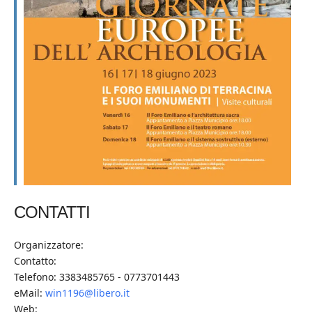
CONTATTI
Organizzatore:
Contatto:
Telefono: 3383485765 - 0773701443
eMail:
win1196@libero.it
Web: