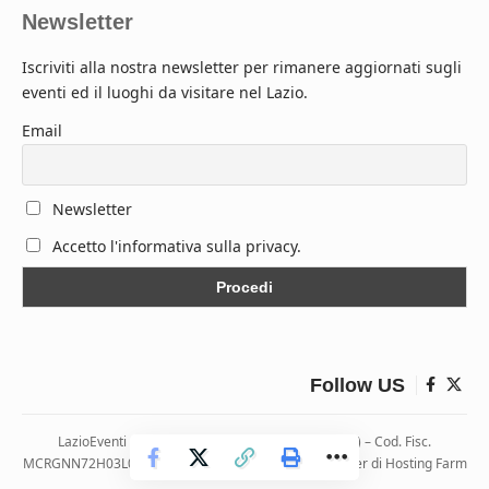
Newsletter
Iscriviti alla nostra newsletter per rimanere aggiornati sugli
eventi ed il luoghi da visitare nel Lazio.
Email
Newsletter
Accetto l'informativa sulla privacy.
Follow US
LazioEventi – Via Monticelli, 9 04026 Minturno (LT) – Cod. Fisc.
MCRGNN72H03L083H | Hosting ospitato presso i server di Hosting Farm