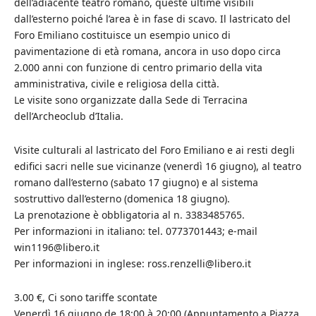
dell’adiacente teatro romano, queste ultime visibili
dall’esterno poiché l’area è in fase di scavo. Il lastricato del
Foro Emiliano costituisce un esempio unico di
pavimentazione di età romana, ancora in uso dopo circa
2.000 anni con funzione di centro primario della vita
amministrativa, civile e religiosa della città.
Le visite sono organizzate dalla Sede di Terracina
dell’Archeoclub d’Italia.
Visite culturali al lastricato del Foro Emiliano e ai resti degli
edifici sacri nelle sue vicinanze (venerdì 16 giugno), al teatro
romano dall’esterno (sabato 17 giugno) e al sistema
sostruttivo dall’esterno (domenica 18 giugno).
La prenotazione è obbligatoria al n. 3383485765.
Per informazioni in italiano: tel. 0773701443; e-mail
win1196@libero.it
Per informazioni in inglese: ross.renzelli@libero.it
3.00 €, Ci sono tariffe scontate
Venerdì 16 giugno de 18:00 à 20:00 (Appuntamento a Piazza