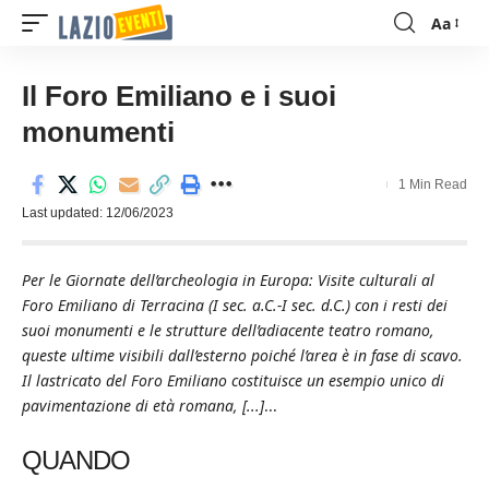
Aa
Font
Resizer
Il Foro Emiliano e i suoi
monumenti
1 Min Read
Last updated: 12/06/2023
Per le Giornate dell’archeologia in Europa: Visite culturali al
Foro Emiliano di Terracina (I sec. a.C.-I sec. d.C.) con i resti dei
suoi monumenti e le strutture dell’adiacente teatro romano,
queste ultime visibili dall’esterno poiché l’area è in fase di scavo.
Il lastricato del Foro Emiliano costituisce un esempio unico di
pavimentazione di età romana, [...]
...
QUANDO