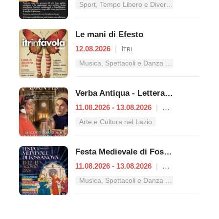
Sport, Tempo Libero e Divertimento nel Lazio
Le mani di Efesto
12.08.2026
|
Itri
Musica, Spettacoli e Danza nel Lazio
Verba Antiqua - Letteratura e Poesia Medievale
11.08.2026 - 13.08.2026
|
Priverno
Arte e Cultura nel Lazio
Festa Medievale di Fossanova
11.08.2026 - 13.08.2026
|
Priverno
Musica, Spettacoli e Danza nel Lazio