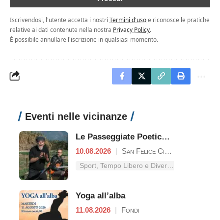
Iscrivendosi, l'utente accetta i nostri
Termini d'uso
e riconosce le pratiche
relative ai dati contenute nella nostra
Privacy Policy
.
È possibile annullare l'iscrizione in qualsiasi momento.
Eventi nelle vicinanze
Le Passeggiate Poetiche nel Parco Nazionale del Circeo
10.08.2026
|
San Felice Circeo
Sport, Tempo Libero e Divertimento nel Lazio
Yoga all’alba
11.08.2026
|
Fondi