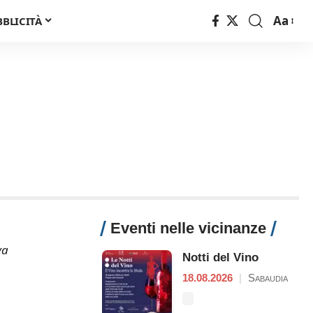
Aa
BBLICITÀ
Font
Resizer
Eventi nelle vicinanze
va
Notti del Vino
18.08.2026
|
Sabaudia