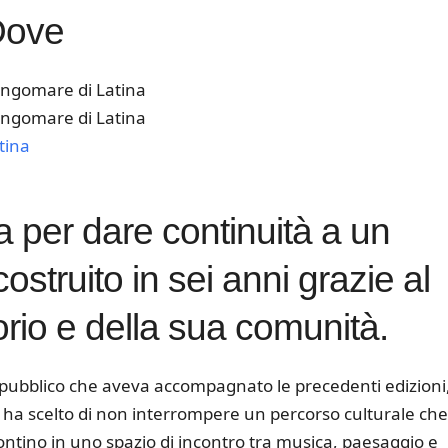
Dove
ngomare di Latina
ngomare di Latina
tina
k Live
ba per dare continuità a un
ostruito in sei anni grazie al
orio e della sua comunità.
pubblico che aveva accompagnato le precedenti edizioni
a scelto di non interrompere un percorso culturale che
pontino in uno spazio di incontro tra musica, paesaggio e