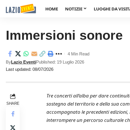
HOME
NOTIZIE
LUOGHI DA VISIT
Immersioni sonore
4 Min Read
By
Lazio Eventi
Published: 19 Luglio 2026
Last updated: 08/07/2026
Tre concerti all’alba per dare continuit
sostegno del territorio e della sua c
SHARE
accompagnato le precedenti edizioni,
interrompere un percorso culturale che, 