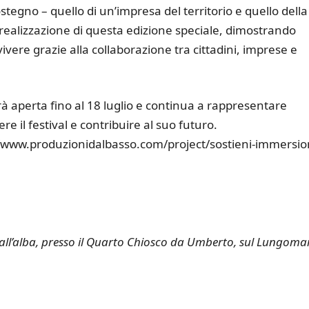
tegno – quello di un’impresa del territorio e quello della
 realizzazione di questa edizione speciale, dimostrando
vere grazie alla collaborazione tra cittadini, imprese e
à aperta fino al 18 luglio e continua a rappresentare
 il festival e contribuire al suo futuro.
www.produzionidalbasso.com/project/sostieni-immersion
 all’alba, presso il Quarto Chiosco da Umberto, sul Lungoma