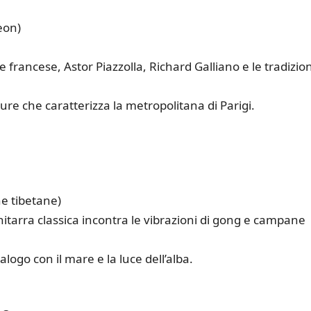
eon)
 francese, Astor Piazzolla, Richard Galliano e le tradizion
ture che caratterizza la metropolitana di Parigi.
e tibetane)
hitarra classica incontra le vibrazioni di gong e campane
ogo con il mare e la luce dell’alba.