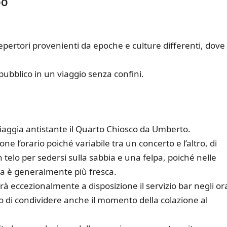
DO
pertori provenienti da epoche e culture differenti, dove 
ubblico in un viaggio senza confini.
 spiaggia antistante il Quarto Chiosco da Umberto.
one l’orario poiché variabile tra un concerto e l’altro, di
elo per sedersi sulla sabbia e una felpa, poiché nelle
a è generalmente più fresca.
 eccezionalmente a disposizione il servizio bar negli ora
o di condividere anche il momento della colazione al