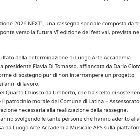
izione 2026 NEXT”, una rassegna speciale composta da tr
ponte verso la futura VI edizione del festival, prevista ne
isultato della determinazione di Luogo Arte Accademia
a presidente Flavia Di Tomasso, affiancata da Dario Cioto
forme di sostegno pur di non interrompere un progetto
i anni di lavoro.
del Quarto Chiosco da Umberto, che ha scelto di sostener
e il patrocinio morale del Comune di Latina – Assessorato
razione necessaria alla realizzazione della rassegna.
stanno svolgendo le tante persone che hanno aderito alla
 da Luogo Arte Accademia Musicale APS sulla piattafo