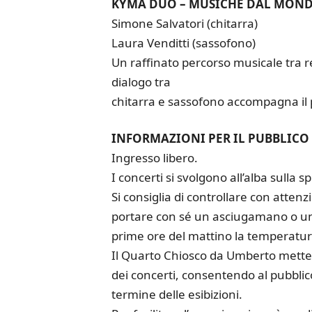
KYMA DUO – MUSICHE DAL MON
Simone Salvatori (chitarra)
Laura Venditti (sassofono)
Un raffinato percorso musicale tra re
dialogo tra
chitarra e sassofono accompagna il p
INFORMAZIONI PER IL PUBBLICO
Ingresso libero.
I concerti si svolgono all’alba sulla
Si consiglia di controllare con attenzi
portare con sé un asciugamano o un t
prime ore del mattino la temperatur
Il Quarto Chiosco da Umberto metterà
dei concerti, consentendo al pubblic
termine delle esibizioni.