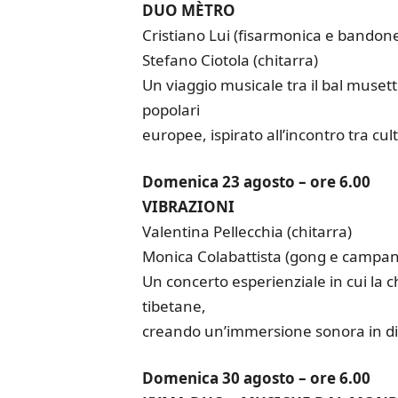
DUO MÈTRO
Cristiano Lui (fisarmonica e bandon
Stefano Ciotola (chitarra)
Un viaggio musicale tra il bal musette
popolari
europee, ispirato all’incontro tra cul
Domenica 23 agosto – ore 6.00
VIBRAZIONI
Valentina Pellecchia (chitarra)
Monica Colabattista (gong e campan
Un concerto esperienziale in cui la c
tibetane,
creando un’immersione sonora in dial
Domenica 30 agosto – ore 6.00