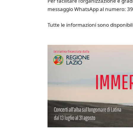
Per facilitare l’organizzazione è gra
messaggio WhatsApp al numero: 39
Tutte le informazioni sono disponib