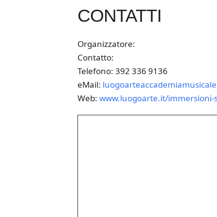
CONTATTI
Organizzatore:
Contatto:
Telefono: 392 336 9136
eMail:
luogoarteaccademiamusical
Web:
www.luogoarte.it/immersioni-