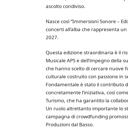
ascolto condiviso.
Nasce così “Immersioni Sonore – Ed
concerti all’alba che rappresenta un 
2027.
Questa edizione straordinaria è il r
Musicale APS e dell’impegno della su
che hanno scelto di cercare nuove 
culturale costruito con passione in se
Fondamentale è stato il contributo 
concretamente l’iniziativa, così com
Turismo, che ha garantito la collabo
Un ruolo altrettanto importante lo 
campagna di crowdfunding promossa
Produzioni dal Basso.