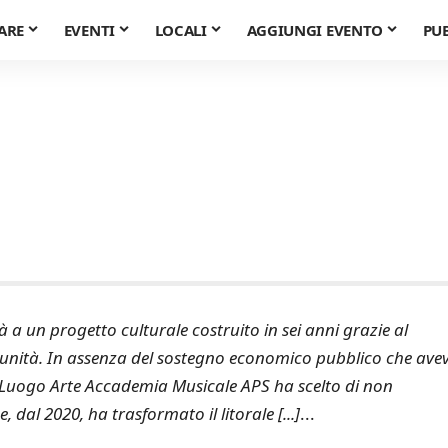
ARE
EVENTI
LOCALI
AGGIUNGI EVENTO
PU
à a un progetto culturale costruito in sei anni grazie al
omunità. In assenza del sostegno economico pubblico che ave
 Luogo Arte Accademia Musicale APS ha scelto di non
dal 2020, ha trasformato il litorale [...]
...