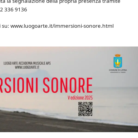
dita la segnalazione della propria presenza tramite
2 336 9136
ili su: www.luogoarte.it/immersioni-sonore.html