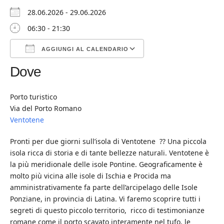
28.06.2026 - 29.06.2026
06:30 - 21:30
AGGIUNGI AL CALENDARIO
Dove
Download ICS
Google Calendar
iCalendar
Office 365
Outlook Live
Porto turistico
Via del Porto Romano
Ventotene
Pronti per due giorni sull’isola di Ventotene ?? Una piccola
isola ricca di storia e di tante bellezze naturali. Ventotene è
la più meridionale delle isole Pontine. Geograficamente è
molto più vicina alle isole di Ischia e Procida ma
amministrativamente fa parte dell’arcipelago delle Isole
Ponziane, in provincia di Latina. Vi faremo scoprire tutti i
segreti di questo piccolo territorio, ricco di testimonianze
romane come il porto scavato interamente nel tufo, le