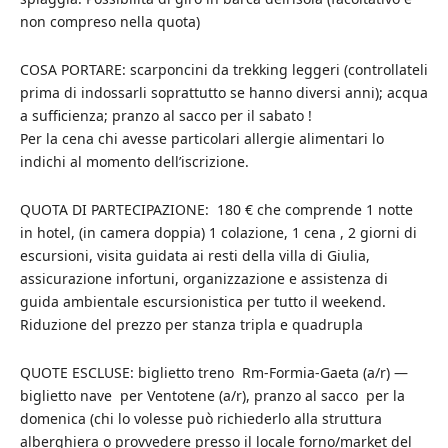
non compreso nella quota)
COSA PORTARE: scarponcini da trekking leggeri (controllateli
prima di indossarli soprattutto se hanno diversi anni); acqua
a sufficienza; pranzo al sacco per il sabato !
Per la cena chi avesse particolari allergie alimentari lo
indichi al momento dell’iscrizione.
QUOTA DI PARTECIPAZIONE: 180 € che comprende 1 notte
in hotel, (in camera doppia) 1 colazione, 1 cena , 2 giorni di
escursioni, visita guidata ai resti della villa di Giulia,
assicurazione infortuni, organizzazione e assistenza di
guida ambientale escursionistica per tutto il weekend.
Riduzione del prezzo per stanza tripla e quadrupla
QUOTE ESCLUSE: biglietto treno Rm-Formia-Gaeta (a/r) —
biglietto nave per Ventotene (a/r), pranzo al sacco per la
domenica (chi lo volesse può richiederlo alla struttura
alberghiera o provvedere presso il locale forno/market del