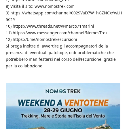
8) Visita il sito: www.nomostrek.com
9) https://whatsapp.com/channel/0029VaD7W1hGZNCxYwLH
5C1Y
10) https://www.threads.net/@marco71marini
11) https://www.messenger.com/channel/NomosTrek
12) https://t.me/nomostrekescursioni
Si prega inoltre di avvertire gli accompagnatori della
presenza di eventuali patologie, o di problematiche che
potrebbero manifestarsi nel corso dell’escursione, grazie
per la collabozione