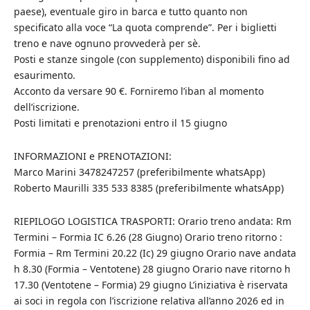
paese), eventuale giro in barca e tutto quanto non
specificato alla voce “La quota comprende”. Per i biglietti
treno e nave ognuno provvederà per sè.
Posti e stanze singole (con supplemento) disponibili fino ad
esaurimento.
Acconto da versare 90 €. Forniremo l’iban al momento
dell’iscrizione.
Posti limitati e prenotazioni entro il 15 giugno
INFORMAZIONI e PRENOTAZIONI:
Marco Marini 3478247257 (preferibilmente whatsApp)
Roberto Maurilli 335 533 8385 (preferibilmente whatsApp)
RIEPILOGO LOGISTICA TRASPORTI: Orario treno andata: Rm
Termini – Formia IC 6.26 (28 Giugno) Orario treno ritorno :
Formia – Rm Termini 20.22 (Ic) 29 giugno Orario nave andata
h 8.30 (Formia – Ventotene) 28 giugno Orario nave ritorno h
17.30 (Ventotene – Formia) 29 giugno L’iniziativa è riservata
ai soci in regola con l’iscrizione relativa all’anno 2026 ed in