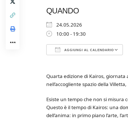
QUANDO
24.05.2026
10:00 - 19:30
AGGIUNGI AL CALENDARIO
Download ICS
Google Calendar
iCalendar
Office 365
Outloo
Quarta edizione di Kairos, giornata a
nell’accogliente spazio della Villett
Esiste un tempo che non si misura co
Questo è il tempo di Kairos: una do
dell’anima: in primo piano l’arte, l’ar