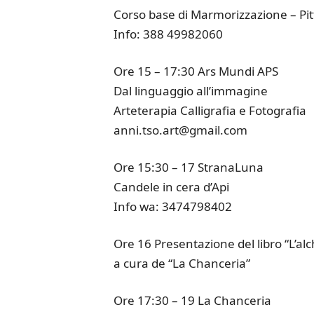
Corso base di Marmorizzazione – Pi
Info: 388 49982060
Ore 15 – 17:30 Ars Mundi APS
Dal linguaggio all’immagine
Arteterapia Calligrafia e Fotografia
anni.tso.art@gmail.com
Ore 15:30 – 17 StranaLuna
Candele in cera d’Api
Info wa: 3474798402
Ore 16 Presentazione del libro “L’alc
a cura de “La Chanceria”
Ore 17:30 – 19 La Chanceria