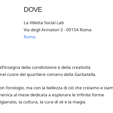
DOVE
La Villetta Social Lab
Via degli Armatori 3 - 00154 Roma
Roma
k Live
ll’insegna della condivisione e della creatività
a, nel cuore del quartiere romano della Garbatella.
n l’orologio, ma con la bellezza di ciò che creiamo e sia
menica al mese dedicata a esplorare le infinite forme
tigianato, la cultura, la cura di sé e la magia.