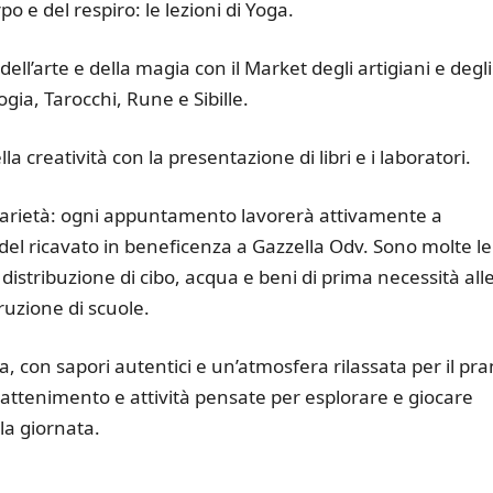
po e del respiro: le lezioni di Yoga.
ell’arte e della magia con il Market degli artigiani e degli
logia, Tarocchi, Rune e Sibille.
a creatività con la presentazione di libri e i laboratori.
arietà: ogni appuntamento lavorerà attivamente a
del ricavato in beneficenza a Gazzella Odv. Sono molte le
 distribuzione di cibo, acqua e beni di prima necessità all
truzione di scuole.
ria, con sapori autentici e un’atmosfera rilassata per il pr
trattenimento e attività pensate per esplorare e giocare
la giornata.