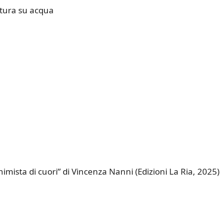
ttura su acqua
himista di cuori” di Vincenza Nanni (Edizioni La Ria, 2025)