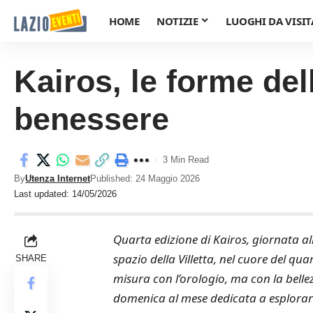
HOME
NOTIZIE
LUOGHI DA VISIT
Kairos, le forme del
benessere
3 Min Read
By
Utenza Internet
Published: 24 Maggio 2026
Last updated: 14/05/2026
Quarta edizione di Kairos, giornata all
spazio della Villetta, nel cuore del qu
SHARE
misura con l’orologio, ma con la belle
domenica al mese dedicata a esplorare l