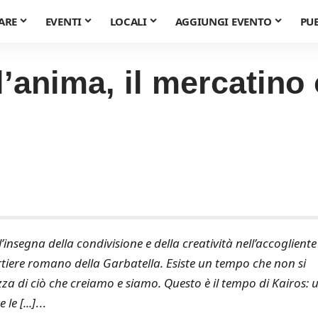
ARE
EVENTI
LOCALI
AGGIUNGI EVENTO
PU
l’anima, il mercatino 
’insegna della condivisione e della creatività nell’accogliente
artiere romano della Garbatella. Esiste un tempo che non si
zza di ciò che creiamo e siamo. Questo è il tempo di Kairos: 
e [...]
...