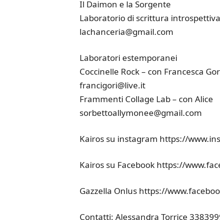
Il Daimon e la Sorgente
Laboratorio di scrittura introspettiv
lachanceria@gmail.com
Laboratori estemporanei
Coccinelle Rock – con Francesca Gor
francigori@live.it
Frammenti Collage Lab – con Alice
sorbettoallymonee@gmail.com
Kairos su instagram https://www.i
Kairos su Facebook https://www.f
Gazzella Onlus https://www.facebo
Contatti: Alessandra Torrice 33839