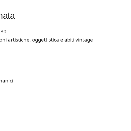
nata
:30
oni artistiche, oggettistica e abiti vintage
manici