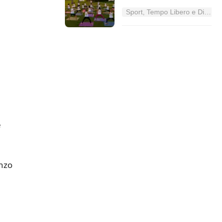
Sport, Tempo Libero e Divertimento nel Lazio
e
anzo