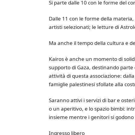
Si parte dalle 10 con le forme del cor
Dalle 11 con le forme della materia, d
artisti selezionati; le letture di Astro
Ma anche il tempo della cultura e dell
Kairos è anche un momento di solid
supporto di Gaza, destinando parte 
attività di questa associazione: dalla
famiglie palestinesi sfollate alla cos
Saranno attivi i servizi di bar e oste
o un aperitivo, e lo spazio bimbi: in
insieme mentre i genitori si godono 
Ingresso libero