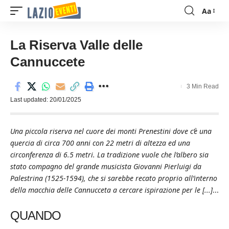
Aa
Font
Resizer
La Riserva Valle delle
Cannuccete
3 Min Read
Last updated: 20/01/2025
Una piccola riserva nel cuore dei monti Prenestini dove c’è una
quercia di circa 700 anni con 22 metri di altezza ed una
circonferenza di 6.5 metri. La tradizione vuole che l’albero sia
stato compagno del grande musicista Giovanni Pierluigi da
Palestrina (1525-1594), che si sarebbe recato proprio all’interno
della macchia delle Cannucceta a cercare ispirazione per le [...]
...
QUANDO