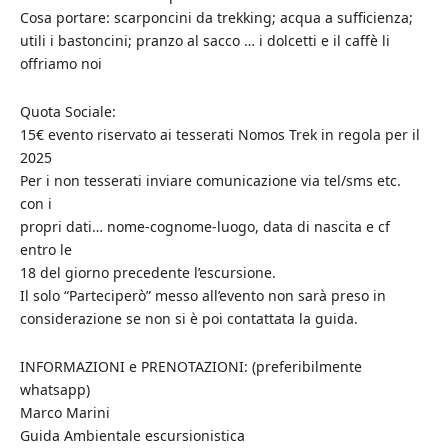
Cosa portare: scarponcini da trekking; acqua a sufficienza;
utili i bastoncini; pranzo al sacco … i dolcetti e il caffè li
offriamo noi
Quota Sociale:
15€ evento riservato ai tesserati Nomos Trek in regola per il
2025
Per i non tesserati inviare comunicazione via tel/sms etc.
con i
propri dati… nome-cognome-luogo, data di nascita e cf
entro le
18 del giorno precedente l’escursione.
Il solo “Parteciperò” messo all’evento non sarà preso in
considerazione se non si è poi contattata la guida.
INFORMAZIONI e PRENOTAZIONI: (preferibilmente
whatsapp)
Marco Marini
Guida Ambientale escursionistica