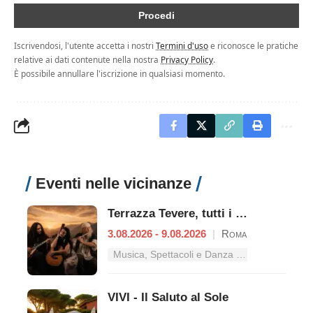
Iscrivendosi, l'utente accetta i nostri
Termini d'uso
e riconosce le pratiche
relative ai dati contenute nella nostra
Privacy Policy
.
È possibile annullare l'iscrizione in qualsiasi momento.
Eventi nelle vicinanze
Terrazza Tevere, tutti i concerti dal 3 al 9 agosto
3.08.2026 - 9.08.2026
|
Roma
Musica, Spettacoli e Danza nel Lazio
VIVI - Il Saluto al Sole