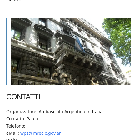
CONTATTI
Organizzatore: Ambasciata Argentina in Italia
Contatto: Paula
Telefono:
eMail:
wpz@mrecic.gov.ar