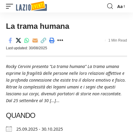
Aa
Font
Resizer
La trama humana
1 Min Read
Last updated: 30/08/2025
Rocky Cervini presenta “La trama humana” La trama umana
esprime la fragilità delle persone nelle loro relazioni affettive e
la profonda connessione che esiste tra il dolore emotivo e fisico.
Ritrae la complessità dei legami umani e i segni che questi
lasciano sui corpi, divenuti portatori di storie non raccontate.
Dal 25 settembre al 30 [...]
...
QUANDO
25.09.2025 - 30.10.2025