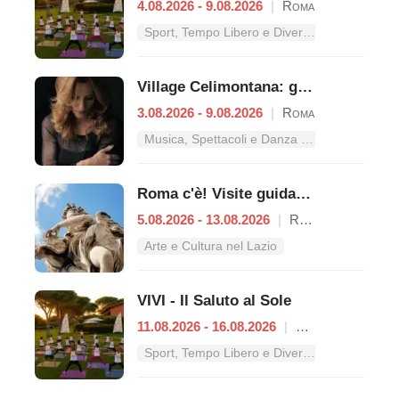
4.08.2026 - 9.08.2026
|
Roma
Sport, Tempo Libero e Divertimento nel Lazio
Village Celimontana: gli appuntamenti dal 3 al 9 agosto
3.08.2026 - 9.08.2026
|
Roma
Musica, Spettacoli e Danza nel Lazio
Roma c'è! Visite guidate (anche per bambini) dal 5 al 13 agosto 2026
5.08.2026 - 13.08.2026
|
Roma
Arte e Cultura nel Lazio
VIVI - Il Saluto al Sole
11.08.2026 - 16.08.2026
|
Roma
Sport, Tempo Libero e Divertimento nel Lazio