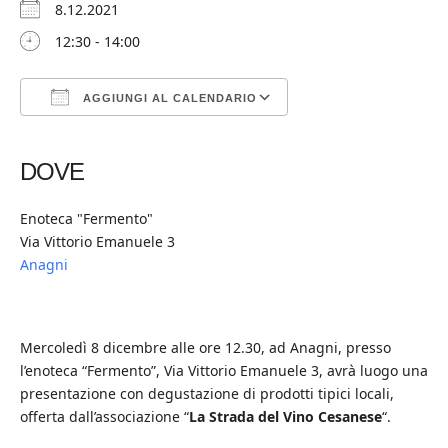
8.12.2021
12:30 - 14:00
AGGIUNGI AL CALENDARIO
Download ICS
Google Calendar
iCalendar
Office 365
Outlook Live
DOVE
Enoteca "Fermento"
Via Vittorio Emanuele 3
Anagni
Mercoledì 8 dicembre alle ore 12.30, ad Anagni, presso
l’enoteca “Fermento”, Via Vittorio Emanuele 3, avrà luogo una
presentazione con degustazione di prodotti tipici locali,
offerta dall’associazione “
La Strada del Vino Cesanese
“.