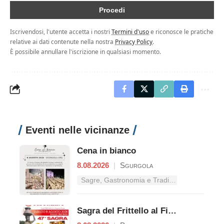
Iscrivendosi, l'utente accetta i nostri
Termini d'uso
e riconosce le pratiche
relative ai dati contenute nella nostra
Privacy Policy
.
È possibile annullare l'iscrizione in qualsiasi momento.
Eventi nelle vicinanze
Cena in bianco
8.08.2026
|
Sgurgola
Sagre, Gastronomia e Tradizioni nel Lazio
Sagra del Frittello al Fiore di Zucca