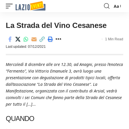
Aa
Font
Resizer
La Strada del Vino Cesanese
1 Min Read
Last updated: 07/12/2021
Mercoledì 8 dicembre alle ore 12.30, ad Anagni, presso l’enoteca
“Fermento”, Via Vittorio Emanuele 3, avrà luogo una
presentazione con degustazione di prodotti tipici locali, offerta
dall’associazione “La Strada del Vino Cesanese“. La
Manifestazione, organizzata con il contributo di Arsial, vedrà
coinvolti i sei Comuni che fanno parte della Strada del Cesanese
per tutto il [...]
...
QUANDO