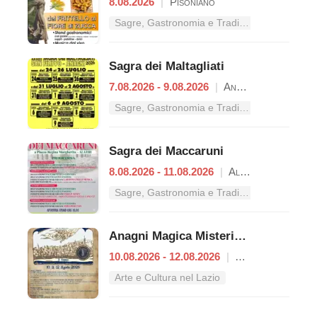
8.08.2026
|
Pisoniano
Sagre, Gastronomia e Tradizioni nel Lazio
Sagra dei Maltagliati
7.08.2026 - 9.08.2026
|
Anagni
Sagre, Gastronomia e Tradizioni nel Lazio
Sagra dei Maccaruni
8.08.2026 - 11.08.2026
|
Alatri
Sagre, Gastronomia e Tradizioni nel Lazio
Anagni Magica Misteriosa
10.08.2026 - 12.08.2026
|
Anagni
Arte e Cultura nel Lazio