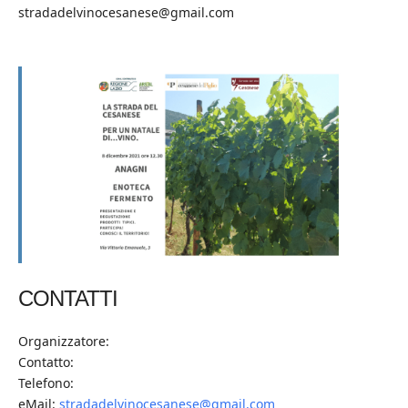
stradadelvinocesanese@gmail.com
CONTATTI
Organizzatore:
Contatto:
Telefono:
eMail:
stradadelvinocesanese@gmail.com