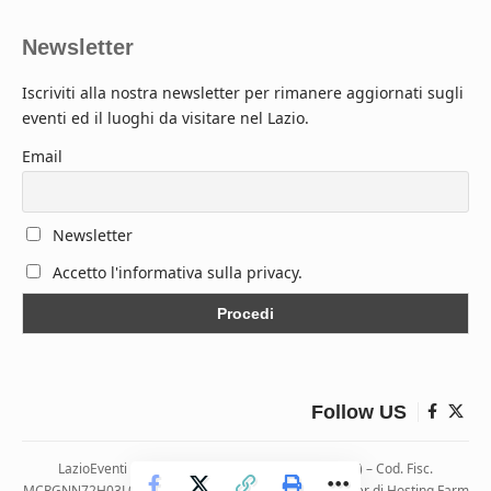
Newsletter
Iscriviti alla nostra newsletter per rimanere aggiornati sugli
eventi ed il luoghi da visitare nel Lazio.
Email
Newsletter
Accetto l'informativa sulla privacy.
Follow US
LazioEventi – Via Monticelli, 9 04026 Minturno (LT) – Cod. Fisc.
MCRGNN72H03L083H | Hosting ospitato presso i server di Hosting Farm