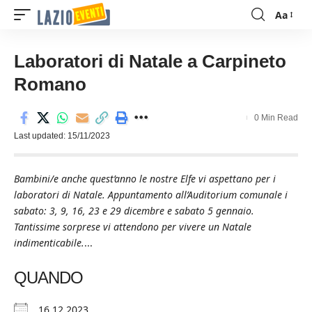
Aa
Font
Resizer
Laboratori di Natale a Carpineto
Romano
0 Min Read
Last updated: 15/11/2023
Bambini/e anche quest’anno le nostre Elfe vi aspettano per i
laboratori di Natale. Appuntamento all’Auditorium comunale i
sabato: 3, 9, 16, 23 e 29 dicembre e sabato 5 gennaio.
Tantissime sorprese vi attendono per vivere un Natale
indimenticabile.
...
QUANDO
16.12.2023