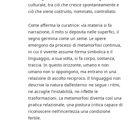
culturale, tra ciò che cresce spontaneamente e
ciò che viene costruito, nominato, controllato.
Come afferma la curatrice: «la materia si fa
narrazione, il mito si deposita nelle superfici, il
segno germina come un seme. Le opere
emergono da processi di metamorfosi continua,
in cui il vivente assume forma simbolica e il
linguaggio, a sua volta, si fa corpo, sostanza,
traccia. In questo orizzonte, umano e non
umano non si oppongono, ma entrano in una
relazione di ascolto reciproco. Il linguaggio non
descrive la natura dall’esterno: ne segue i ritmi,
ne accoglie l’instabilità, ne riflette le
trasformazioni. La metamorfosi diventa così una
pratica relazionale, una postura critica capace di
riconoscere nell’incertezza una condizione
fertile.