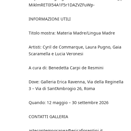
MiklmRET0l54A1F5r1DAZVZFuWp-
INFORMAZIONI UTILI
Titolo mostra: Materia Madre/Lingua Madre
Artisti: Cyril de Commarque, Laura Pugno, Gaia
Scaramella e Lucia Veronesi
A cura di: Benedetta Carpi de Resmini
Dove: Galleria Erica Ravenna, Via della Reginella
3 – Via di Sant’Ambrogio 26, Roma
Quando: 12 maggio – 30 settembre 2026
CONTATTI GALLERIA
artecontemporanea@ericafiorentini.it