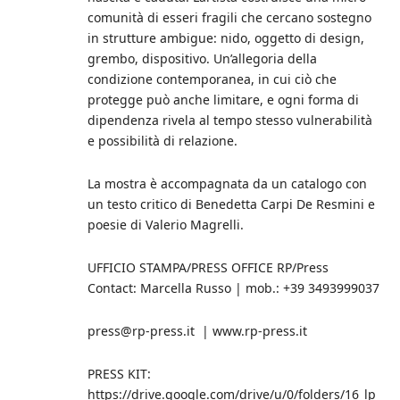
comunità di esseri fragili che cercano sostegno
in strutture ambigue: nido, oggetto di design,
grembo, dispositivo. Un’allegoria della
condizione contemporanea, in cui ciò che
protegge può anche limitare, e ogni forma di
dipendenza rivela al tempo stesso vulnerabilità
e possibilità di relazione.
La mostra è accompagnata da un catalogo con
un testo critico di Benedetta Carpi De Resmini e
poesie di Valerio Magrelli.
UFFICIO STAMPA/PRESS OFFICE RP/Press
Contact: Marcella Russo | mob.: +39 3493999037
press@rp-press.it | www.rp-press.it
PRESS KIT:
https://drive.google.com/drive/u/0/folders/16_lp