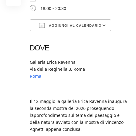
18:00 - 20:30
AGGIUNGI AL CALENDARIO
Download ICS
Google Calendar
iCalendar
Office 365
Outlook Live
DOVE
Galleria Erica Ravenna
Via della Reginella 3, Roma
Roma
Il 12 maggio la galleria Erica Ravenna inaugura
la seconda mostra del 2026 proseguendo
l’approfondimento sul tema del paesaggio e
della natura avviato con la mostra di Vincenzo
Agnetti appena conclusa.