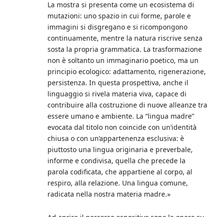
La mostra si presenta come un ecosistema di
mutazioni: uno spazio in cui forme, parole e
immagini si disgregano e si ricompongono
continuamente, mentre la natura riscrive senza
sosta la propria grammatica. La trasformazione
non è soltanto un immaginario poetico, ma un
principio ecologico: adattamento, rigenerazione,
persistenza. In questa prospettiva, anche il
linguaggio si rivela materia viva, capace di
contribuire alla costruzione di nuove alleanze tra
essere umano e ambiente. La “lingua madre”
evocata dal titolo non coincide con un’identità
chiusa o con un’appartenenza esclusiva: è
piuttosto una lingua originaria e preverbale,
informe e condivisa, quella che precede la
parola codificata, che appartiene al corpo, al
respiro, alla relazione. Una lingua comune,
radicata nella nostra materia madre.»