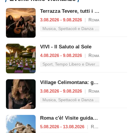
Terrazza Tevere, tutti i concerti dal 3 al 9 agosto
3.08.2026 - 9.08.2026
|
Roma
Musica, Spettacoli e Danza nel Lazio
VIVI - Il Saluto al Sole
4.08.2026 - 9.08.2026
|
Roma
Sport, Tempo Libero e Divertimento nel Lazio
Village Celimontana: gli appuntamenti dal 3 al 9 agosto
3.08.2026 - 9.08.2026
|
Roma
Musica, Spettacoli e Danza nel Lazio
Roma c'è! Visite guidate (anche per bambini) dal 5 al 13 agosto 2026
5.08.2026 - 13.08.2026
|
Roma