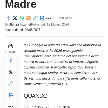
Madre
7 Min Read
By
Utenza Internet
Published: 12 Maggio 2026
Last updated: 04/05/2026
Il 12 maggio la galleria Erica Ravenna inaugura la
seconda mostra del 2026 proseguendo
SHARE
l’approfondimento sul tema del paesaggio e della
natura avviato con la mostra di Vincenzo Agnetti
appena conclusa. Il progetto espositivo Materia
Madre / Lingua Madre, a cura di Benedetta Carpi
De Resmini, nasce da una riflessione sulla materia
come elemento primario [...]
...
QUANDO
12.05.2026 - 30.09.2026