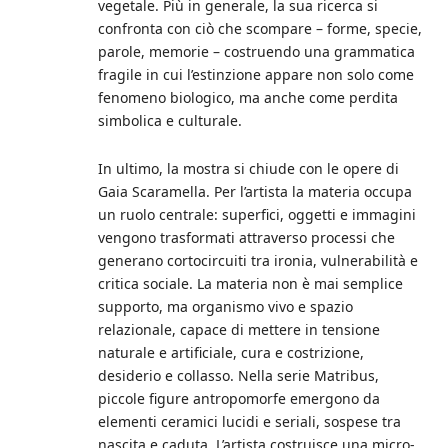
vegetale. Più in generale, la sua ricerca si
confronta con ciò che scompare – forme, specie,
parole, memorie – costruendo una grammatica
fragile in cui l’estinzione appare non solo come
fenomeno biologico, ma anche come perdita
simbolica e culturale.
In ultimo, la mostra si chiude con le opere di
Gaia Scaramella. Per l’artista la materia occupa
un ruolo centrale: superfici, oggetti e immagini
vengono trasformati attraverso processi che
generano cortocircuiti tra ironia, vulnerabilità e
critica sociale. La materia non è mai semplice
supporto, ma organismo vivo e spazio
relazionale, capace di mettere in tensione
naturale e artificiale, cura e costrizione,
desiderio e collasso. Nella serie Matribus,
piccole figure antropomorfe emergono da
elementi ceramici lucidi e seriali, sospese tra
nascita e caduta. L’artista costruisce una micro-