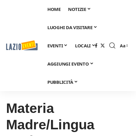
HOME
NOTIZIE
LUOGHI DA VISITARE
EVENTI
LOCALI
Aa
Font
Resizer
AGGIUNGI EVENTO
PUBBLICITÀ
Materia
Madre/Lingua