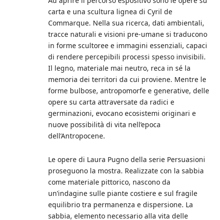
Ad aprire il percorso espositivo sono le opere su
carta e una scultura lignea di Cyril de
Commarque. Nella sua ricerca, dati ambientali,
tracce naturali e visioni pre-umane si traducono
in forme scultoree e immagini essenziali, capaci
di rendere percepibili processi spesso invisibili.
Il legno, materiale mai neutro, reca in sé la
memoria dei territori da cui proviene. Mentre le
forme bulbose, antropomorfe e generative, delle
opere su carta attraversate da radici e
germinazioni, evocano ecosistemi originari e
nuove possibilità di vita nell’epoca
dell’Antropocene.
Le opere di Laura Pugno della serie Persuasioni
proseguono la mostra. Realizzate con la sabbia
come materiale pittorico, nascono da
un’indagine sulle piante costiere e sul fragile
equilibrio tra permanenza e dispersione. La
sabbia, elemento necessario alla vita delle