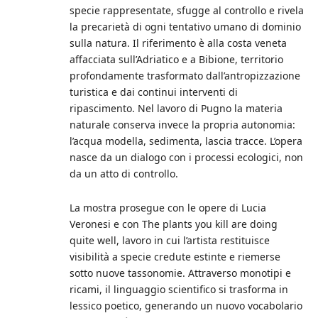
specie rappresentate, sfugge al controllo e rivela
la precarietà di ogni tentativo umano di dominio
sulla natura. Il riferimento è alla costa veneta
affacciata sull’Adriatico e a Bibione, territorio
profondamente trasformato dall’antropizzazione
turistica e dai continui interventi di
ripascimento. Nel lavoro di Pugno la materia
naturale conserva invece la propria autonomia:
l’acqua modella, sedimenta, lascia tracce. L’opera
nasce da un dialogo con i processi ecologici, non
da un atto di controllo.
La mostra prosegue con le opere di Lucia
Veronesi e con The plants you kill are doing
quite well, lavoro in cui l’artista restituisce
visibilità a specie credute estinte e riemerse
sotto nuove tassonomie. Attraverso monotipi e
ricami, il linguaggio scientifico si trasforma in
lessico poetico, generando un nuovo vocabolario