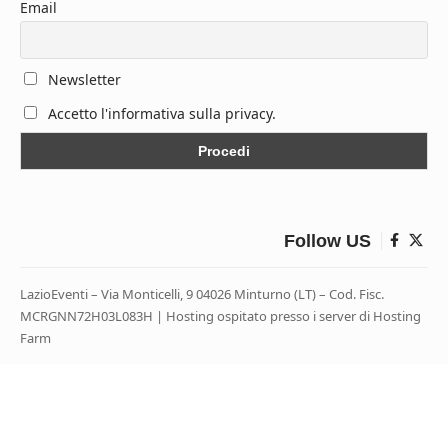
Email
Newsletter
Accetto l'informativa sulla privacy.
Follow US
LazioEventi – Via Monticelli, 9 04026 Minturno (LT) – Cod. Fisc.
MCRGNN72H03L083H | Hosting ospitato presso i server di Hosting
Farm