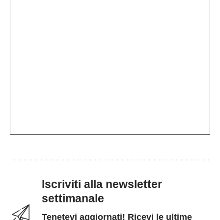
Iscriviti alla newsletter
settimanale
Tenetevi aggiornati! Ricevi le ultime