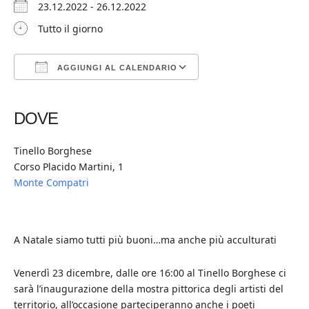
23.12.2022 - 26.12.2022
Tutto il giorno
AGGIUNGI AL CALENDARIO
Download ICS
Google Calendar
iCalendar
Office 365
Outlook Live
DOVE
Tinello Borghese
Corso Placido Martini, 1
Monte Compatri
A Natale siamo tutti più buoni…ma anche più acculturati
Venerdì 23 dicembre, dalle ore 16:00 al Tinello Borghese ci
sarà l’inaugurazione della mostra pittorica degli artisti del
territorio, all’occasione parteciperanno anche i poeti