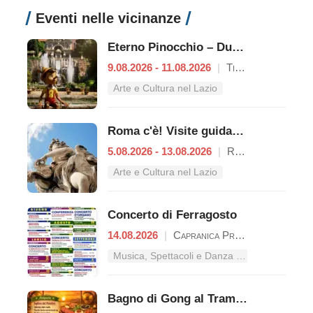
Eventi nelle vicinanze
Eterno Pinocchio – Duecento anni di Collodi
9.08.2026 - 11.08.2026
|
Tivoli
Arte e Cultura nel Lazio
Roma c'è! Visite guidate (anche per bambini) dal 5 al 13 agosto 2026
5.08.2026 - 13.08.2026
|
Roma
Arte e Cultura nel Lazio
Concerto di Ferragosto
14.08.2026
|
Capranica Prenestina
Musica, Spettacoli e Danza nel Lazio
Bagno di Gong al Tramonto | Cena Veg