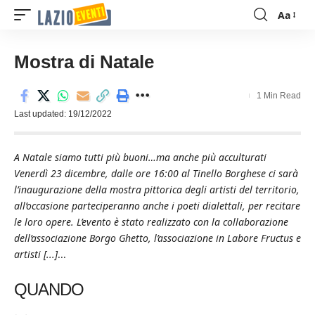
Aa
Font
Resizer
Mostra di Natale
1 Min Read
Last updated: 19/12/2022
A Natale siamo tutti più buoni…ma anche più acculturati
Venerdì 23 dicembre, dalle ore 16:00 al Tinello Borghese ci sarà
l’inaugurazione della mostra pittorica degli artisti del territorio,
all’occasione parteciperanno anche i poeti dialettali, per recitare
le loro opere. L’evento è stato realizzato con la collaborazione
dell’associazione Borgo Ghetto, l’associazione in Labore Fructus e
artisti [...]
...
QUANDO