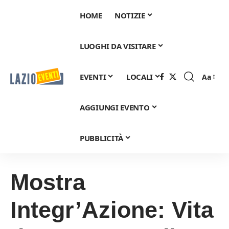
HOME
NOTIZIE
LUOGHI DA VISITARE
EVENTI
LOCALI
Aa
Font
Resizer
AGGIUNGI EVENTO
PUBBLICITÀ
Mostra
Integr’Azione: Vita