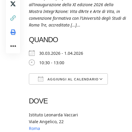
all’inaugurazione della XI edizione 2026 della
Mostra Integr’Azione: Vita d’Arte e Arte di Vita, in
convenzione formativa con l’Università degli Studi di
Roma Tre, accreditata [...]
...
QUANDO
30.03.2026 - 1.04.2026
10:30 - 13:00
AGGIUNGI AL CALENDARIO
Download ICS
Google Calendar
iCalendar
Office 365
Outlook Live
DOVE
Istituto Leonarda Vaccari
Viale Angelico, 22
Roma