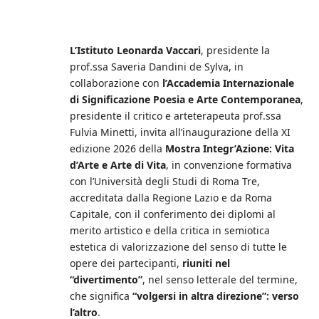
L’Istituto Leonarda Vaccari
, presidente la
prof.ssa Saveria Dandini de Sylva, in
collaborazione con
l’Accademia Internazionale
di Significazione Poesia e Arte Contemporanea
,
presidente il critico e arteterapeuta prof.ssa
Fulvia Minetti, invita all’inaugurazione della XI
edizione 2026 della
Mostra Integr’Azione: Vita
d’Arte e Arte di Vita
, in convenzione formativa
con l’Università degli Studi di Roma Tre,
accreditata dalla Regione Lazio e da Roma
Capitale, con il conferimento dei diplomi al
merito artistico e della critica in semiotica
estetica di valorizzazione del senso di tutte le
opere dei partecipanti,
riuniti nel
“divertimento”
, nel senso letterale del termine,
che significa
“volgersi in altra direzione”: verso
l’altro
.