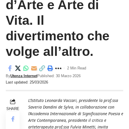
d’Arte e Arte di
Vita. Il
divertimento che
volge all’altro.
2 Min Read
By
Utenza Internet
Published: 30 Marzo 2026
Last updated: 25/03/2026
L’Istituto Leonarda Vaccari, presidente la prof.ssa
Saveria Dandini de Sylva, in collaborazione con
SHARE
l’Accademia Internazionale di Significazione Poesia e
Arte Contemporanea, presidente il critico e
arteterapeuta prof.ssa Fulvia Minetti, invita