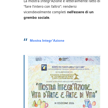
La mostra Integr’Azione è letteralmente l’atto di
“fare l’intero con l’altro”: rendersi
vicendevolmente completi
nell’essere di un
grembo sociale
.
Mostra Integr’Azione