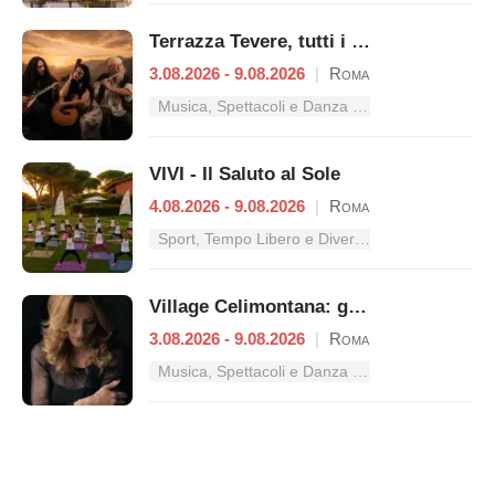
Terrazza Tevere, tutti i concerti dal 3 al 9 agosto
3.08.2026 - 9.08.2026
|
Roma
Musica, Spettacoli e Danza nel Lazio
VIVI - Il Saluto al Sole
4.08.2026 - 9.08.2026
|
Roma
Sport, Tempo Libero e Divertimento nel Lazio
Village Celimontana: gli appuntamenti dal 3 al 9 agosto
3.08.2026 - 9.08.2026
|
Roma
Musica, Spettacoli e Danza nel Lazio