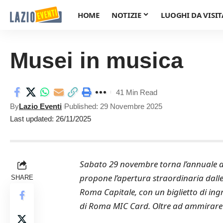
HOME
NOTIZIE
LUOGHI DA VISIT
Musei in musica
41 Min Read
By
Lazio Eventi
Published: 29 Novembre 2025
Last updated: 26/11/2025
Sabato 29 novembre torna l’annuale a
propone l’apertura straordinaria dalle 
SHARE
Roma Capitale, con un biglietto di ing
di Roma MIC Card. Oltre ad ammirare le