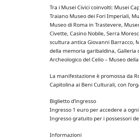
Tra i Musei Civici coinvolti: Musei Ca
Traiano Museo dei Fori Imperiali, M
Museo di Roma in Trastevere, Museo P
Civette, Casino Nobile, Serra Moresc
scultura antica Giovanni Barracco, 
della memoria garibaldina, Galleria 
Archeologico del Celio – Museo della
La manifestazione è promossa da Ro
Capitolina ai Beni Culturali, con l’o
Biglietto d’ingresso
Ingresso 1 euro per accedere a ogni
Ingresso gratuito per i possessori de
Informazioni