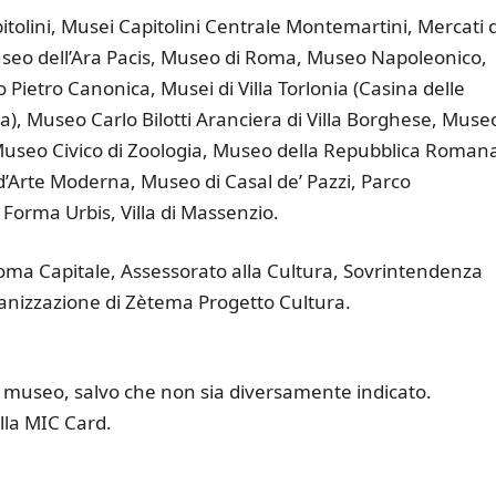
pitolini, Musei Capitolini Centrale Montemartini, Mercati d
useo dell’Ara Pacis, Museo di Roma, Museo Napoleonico,
ietro Canonica, Musei di Villa Torlonia (Casina delle
a), Museo Carlo Bilotti Aranciera di Villa Borghese, Museo
Museo Civico di Zoologia, Museo della Repubblica Roman
d’Arte Moderna, Museo di Casal de’ Pazzi, Parco
 Forma Urbis, Villa di Massenzio.
ma Capitale, Assessorato alla Cultura, Sovrintendenza
rganizzazione di Zètema Progetto Cultura.
 museo, salvo che non sia diversamente indicato.
lla MIC Card.