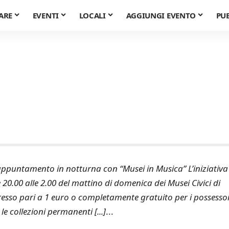
ARE
EVENTI
LOCALI
AGGIUNGI EVENTO
PU
ppuntamento in notturna con “Musei in Musica” L’iniziativa
20.00 alle 2.00 del mattino di domenica dei Musei Civici di
resso pari a 1 euro o completamente gratuito per i possesso
 collezioni permanenti [...]
...