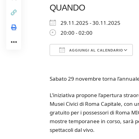
QUANDO
29.11.2025 - 30.11.2025
20:00 - 02:00
AGGIUNGI AL CALENDARIO
Download ICS
Google Calendar
iCalendar
Office 365
Outloo
Sabato 29 novembre torna l’annual
L’iniziativa propone l’apertura strao
Musei Civici di Roma Capitale, con u
gratuito per i possessori di Roma MI
mostre temporanee in corso, sarà po
spettacoli dal vivo.