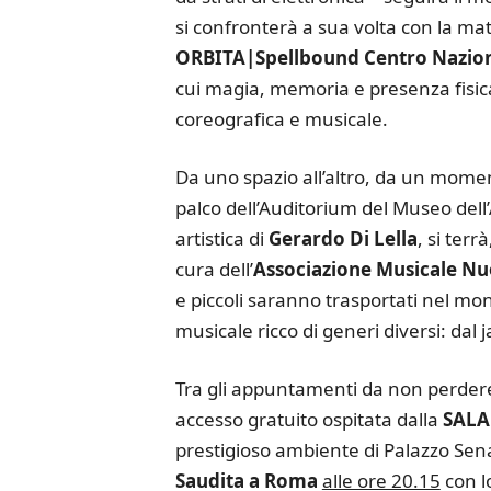
si confronterà a sua volta con la m
ORBITA|Spellbound Centro Naziona
cui magia, memoria e presenza fisica 
coreografica e musicale.
Da uno spazio all’altro, da un moment
palco dell’Auditorium del Museo dell
artistica di
Gerardo Di Lella
, si terrà
cura dell’
Associazione Musicale N
e piccoli saranno trasportati nel mon
musicale ricco di generi diversi: dal 
Tra gli appuntamenti da non perdere 
accesso gratuito ospitata dalla
SALA
prestigioso ambiente di Palazzo Sen
Saudita a Roma
alle ore 20.15
con l