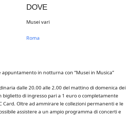
DOVE
Musei vari
Roma
k Live
e appuntamento in notturna con “Musei in Musica”
rdinaria dalle 20.00 alle 2.00 del mattino di domenica dei
n biglietto di ingresso pari a 1 euro o completamente
C Card. Oltre ad ammirare le collezioni permanenti e le
ssibile assistere a un ampio programma di concerti e