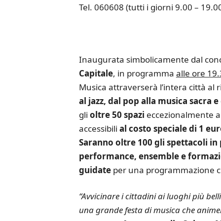
Tel. 060608 (tutti i giorni 9.00 – 19.0
Inaugurata simbolicamente dal conc
Capitale
, in programma
alle ore 19
Musica attraverserà l’intera città al 
al jazz, dal pop alla musica sacra e
gli
oltre 50 spazi
eccezionalmente a
accessibili
al costo speciale di 1 e
Saranno oltre 100
gli spettacoli i
performance, ensemble e formazio
guidate
per una programmazione ch
“Avvicinare i cittadini ai luoghi più bel
una grande festa di musica che animerà