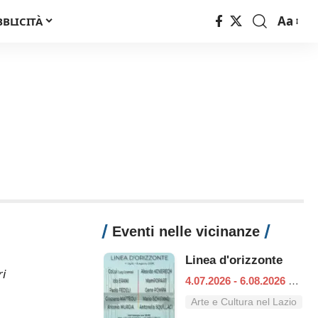
Aa
BBLICITÀ
Font
Resizer
Eventi nelle vicinanze
Linea d'orizzonte
ri
4.07.2026 - 6.08.2026
|
Ro
Arte e Cultura nel Lazio