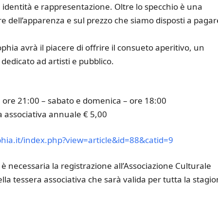
a identità e rappresentazione. Oltre lo specchio è una
e dell’apparenza e sul prezzo che siamo disposti a pagar
hia avrà il piacere di offrire il consueto aperitivo, un
edicato ad artisti e pubblico.
 – ore 21:00 – sabato e domenica – ore 18:00
ra associativa annuale € 5,00
hia.it/index.php?view=article&id=88&catid=9
è necessaria la registrazione all’Associazione Culturale
lla tessera associativa che sarà valida per tutta la stagi