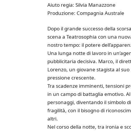
Aiuto regia: Silvia Manazzone
Produzione: Compagnia Australe
Dopo il grande successo della scors
scena a Teatrosophia con una nuova
nostro tempo: il potere dell’apparen
Una lunga notte di lavoro in un’age
pubblicitaria decisiva. Marco, il dire
Lorenzo, un giovane stagista al suo 
pressione crescente.
Tra scadenze imminenti, tensioni prof
in un campo di battaglia emotivo. A
personaggi, diventando il simbolo di 
fragilità, con il bisogno di riconosc
altri.
Nel corso della notte, tra ironia e 