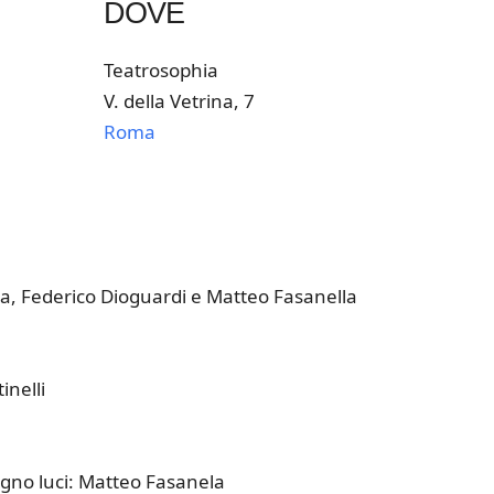
DOVE
Teatrosophia
V. della Vetrina, 7
Roma
k Live
, Federico Dioguardi e Matteo Fasanella
nelli
egno luci: Matteo Fasanela