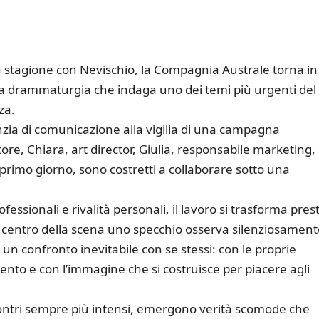
a stagione con Nevischio, la Compagnia Australe torna in
 drammaturgia che indaga uno dei temi più urgenti del
za.
nzia di comunicazione alla vigilia di una campagna
ttore, Chiara, art director, Giulia, responsabile marketing,
primo giorno, sono costretti a collaborare sotto una
essionali e rivalità personali, il lavoro si trasforma pres
l centro della scena uno specchio osserva silenziosament
un confronto inevitabile con se stessi: con le proprie
imento e con l’immagine che si costruisce per piacere agli
scontri sempre più intensi, emergono verità scomode che