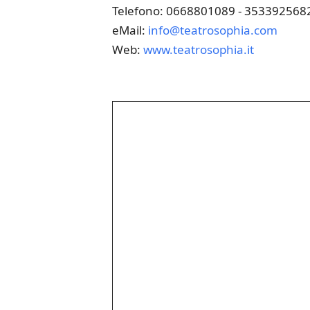
Telefono: 0668801089 - 353392568
eMail:
info@teatrosophia.com
Web:
www.teatrosophia.it