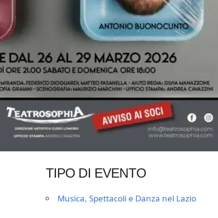
TIPO DI EVENTO
Musica, Spettacoli e Danza nel Lazio