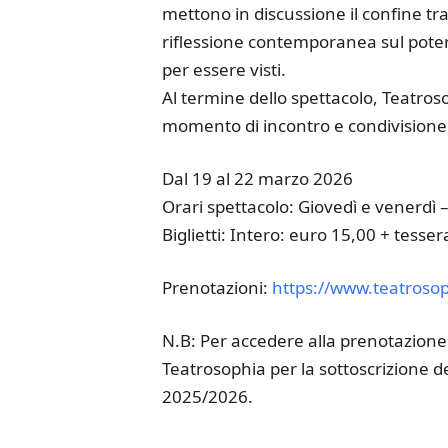
mettono in discussione il confine tr
riflessione contemporanea sul poter
per essere visti.
Al termine dello spettacolo, Teatrosop
momento di incontro e condivisione d
Dal 19 al 22 marzo 2026
Orari spettacolo: Giovedì e venerdì
Biglietti: Intero: euro 15,00 + tesse
Prenotazioni:
https://www.teatrosop
N.B: Per accedere alla prenotazione 
Teatrosophia per la sottoscrizione de
2025/2026.