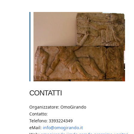
CONTATTI
Organizzatore: OmoGirando
Contatto:
Telefono: 3393224349
eMail:
info@omogirando.it