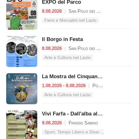
EXPO del Parco
8.08.2026
|
San Polo dei Cavalieri
Fiere e Mercatini nel Lazio
Il Borgo in Festa
8.08.2026
|
San Polo dei Cavalieri
Arte e Cultura nel Lazio
La Mostra del Cinquantesimo
1.08.2026 - 8.08.2026
|
Poggio Mirteto
Arte e Cultura nel Lazio
Vivi Farfa - Dall'alba al tramonto
9.08.2026
|
Frasso Sabino
Sport, Tempo Libero e Divertimento nel Lazio