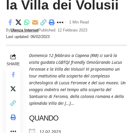
la Villa dei Volusii
1 Min Read
By
Utenza Internet
Published: 12 Febbraio 2023
Last updated: 06/02/2023
Domenica 12 febbraio a Capena (RM) ci sarà la
visita guidata LGBTQI friendly OmoGirando Lucus
SHARE
Feroniae e la Villa dei Volusii! Vi proponiamo un
tour mattutino alla scoperta del complesso
archeologico di Lucus Feroniae e del suo museo. Un
viaggio indietro nel tempo alla scoperta del
Santuario di Feronia, della colonia romana e della
splendida Villa dei [...]
...
QUANDO
12.02.2023