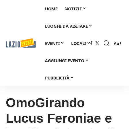
HOME
NOTIZIE
LUOGHI DA VISITARE
EVENTI
LOCALI
Aa
Font
Resizer
AGGIUNGI EVENTO
PUBBLICITÀ
OmoGirando
Lucus Feroniae e