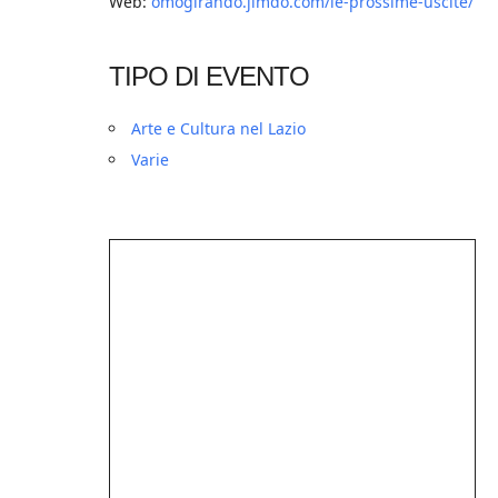
Web:
omogirando.jimdo.com/le-prossime-uscite/
TIPO DI EVENTO
Arte e Cultura nel Lazio
Varie