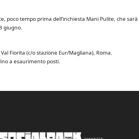
nte, poco tempo prima dell’inchiesta Mani Pulite, che sarà
3 giugno.
i Val Fiorita (c/o stazione Eur/Magliana), Roma.
fino a esaurimento posti.