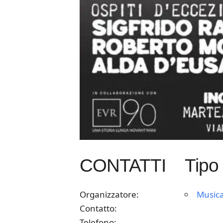
CONTATTI
Tipo
Organizzatore:
Musica
Contatto:
Telefono: