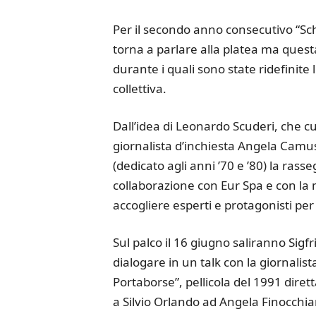
Per il secondo anno consecutivo “Sche
torna a parlare alla platea ma questa
durante i quali sono state ridefinite
collettiva.
Dall’idea di Leonardo Scuderi, che cur
giornalista d’inchiesta Angela Camus
(dedicato agli anni ’70 e ’80) la rass
collaborazione con Eur Spa e con la m
accogliere esperti e protagonisti per
Sul palco il 16 giugno saliranno Sig
dialogare in un talk con la giornalist
Portaborse”, pellicola del 1991 dire
a Silvio Orlando ad Angela Finocchiar