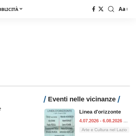
Aa
BBLICITÀ
Font
Resizer
Eventi nelle vicinanze
e
Linea d'orizzonte
4.07.2026 - 6.08.2026
|
Ro
Arte e Cultura nel Lazio