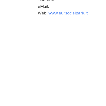
eMail:
Web:
www.eursocialpark.it