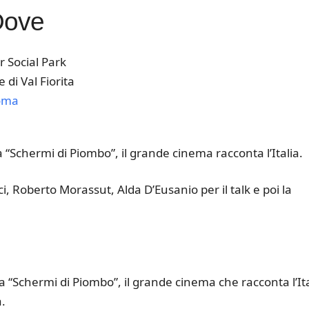
Dove
r Social Park
le di Val Fiorita
oma
k Live
 “Schermi di Piombo”, il grande cinema racconta l’Italia.
i, Roberto Morassut, Alda D’Eusanio per il talk e poi la
a “Schermi di Piombo”, il grande cinema che racconta l’Ita
a.