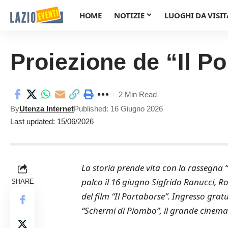
HOME
NOTIZIE
LUOGHI DA VISIT
Proiezione de “Il P
2 Min Read
By
Utenza Internet
Published: 16 Giugno 2026
Last updated: 15/06/2026
La storia prende vita con la rassegna 
palco il 16 giugno Sigfrido Ranucci, Ro
SHARE
del film “Il Portaborse”. Ingresso grat
“Schermi di Piombo”, il grande cinema [